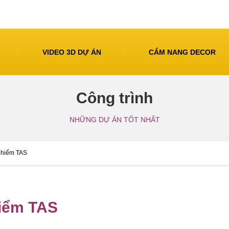
VIDEO 3D DỰ ÁN
CẨM NANG DECOR
Công trình
NHỮNG DỰ ÁN TỐT NHẤT
o hiểm TAS
hiểm TAS