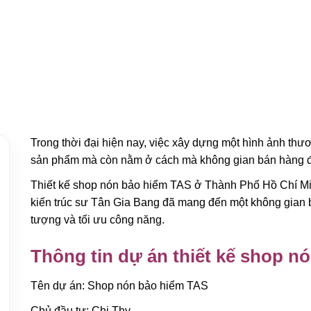
Trong thời đại hiện nay, việc xây dựng một hình ảnh th
sản phẩm mà còn nằm ở cách mà không gian bán hàng đư
Thiết kế shop nón bảo hiểm TAS ở Thành Phố Hồ Chí Minh
kiến trúc sư Tân Gia Bang đã mang đến một không gian b
tượng và tối ưu công năng.
Thông tin dự án thiết kế shop n
Tên dự án: Shop nón bảo hiểm TAS
Chủ đầu tư: Chị Thy