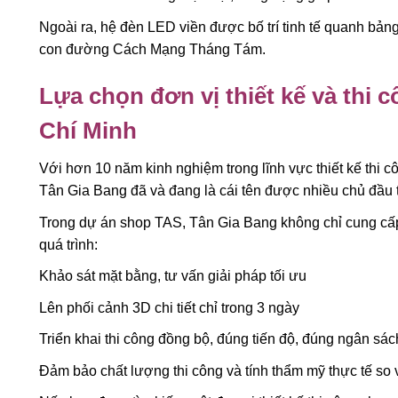
Ngoài ra, hệ đèn LED viền được bố trí tinh tế quanh bản
con đường Cách Mạng Tháng Tám.
Lựa chọn đơn vị thiết kế và thi
Chí Minh
Với hơn 10 năm kinh nghiệm trong lĩnh vực thiết kế thi c
Tân Gia Bang đã và đang là cái tên được nhiều chủ đầu 
Trong dự án shop TAS, Tân Gia Bang không chỉ cung cấp
quá trình:
Khảo sát mặt bằng, tư vấn giải pháp tối ưu
Lên phối cảnh 3D chi tiết chỉ trong 3 ngày
Triển khai thi công đồng bộ, đúng tiến độ, đúng ngân sác
Đảm bảo chất lượng thi công và tính thẩm mỹ thực tế so 