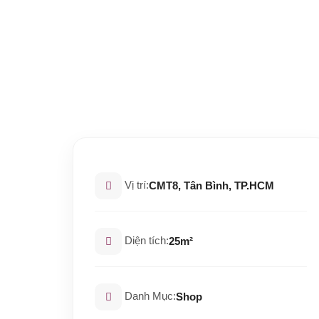
Vị trí:
CMT8, Tân Bình, TP.HCM
Diện tích:
25m²
Danh Mục:
Shop