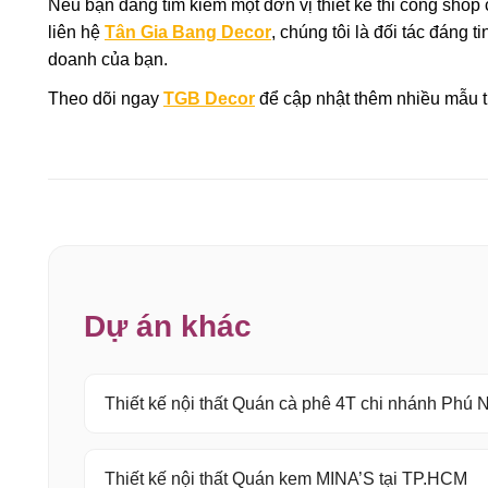
Nếu bạn đang tìm kiếm một đơn vị thiết kế thi công shop 
liên hệ
Tân Gia Bang Decor
, chúng tôi là đối tác đáng 
doanh của bạn.
Theo dõi ngay
TGB Decor
để cập nhật thêm nhiều mẫu t
Dự án khác
Thiết kế nội thất Quán cà phê 4T chi nhánh Phú
Thiết kế nội thất Quán kem MINA’S tại TP.HCM