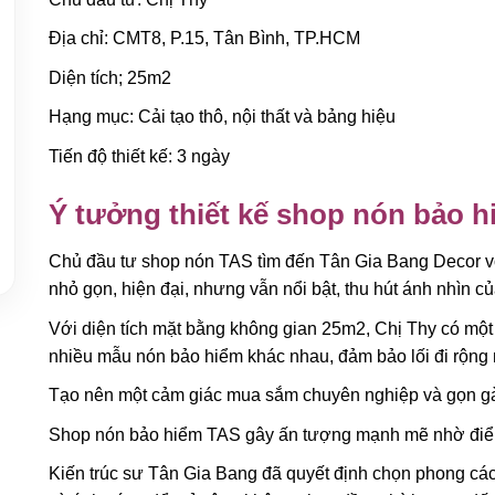
Địa chỉ: CMT8, P.15, Tân Bình, TP.HCM
Diện tích; 25m2
Hạng mục: Cải tạo thô, nội thất và bảng hiệu
Tiến độ thiết kế: 3 ngày
Ý tưởng thiết kế shop nón bảo 
Chủ đầu tư shop nón TAS tìm đến Tân Gia Bang Decor 
nhỏ gọn, hiện đại, nhưng vẫn nổi bật, thu hút ánh nhìn c
Với diện tích mặt bằng không gian 25m2, Chị Thy có một
nhiều mẫu nón bảo hiểm khác nhau, đảm bảo lối đi rộng r
Tạo nên một cảm giác mua sắm chuyên nghiệp và gọn g
Shop nón bảo hiểm TAS gây ấn tượng mạnh mẽ nhờ điểm
Kiến trúc sư Tân Gia Bang đã quyết định chọn phong cách