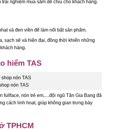
 trải nghiệm mua sắm dễ chịu cho khách hàng.
hạt và đen viền để làm nổi bật sản phẩm.
a, sạch sẽ và hiện đại, đồng thời khiến những
 khách hàng.
ảo hiểm TAS
y shop nón TAS
n fullface, nón trẻ em,…đội ngũ Tân Gia Bang đã
ng cách linh hoạt, giúp không gian trưng bày
S ở TPHCM