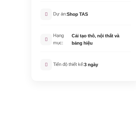
Dự án:
Shop TAS
Hạng
Cải tạo thô, nội thất và
mục:
bảng hiệu
Tiến độ thiết kế:
3 ngày