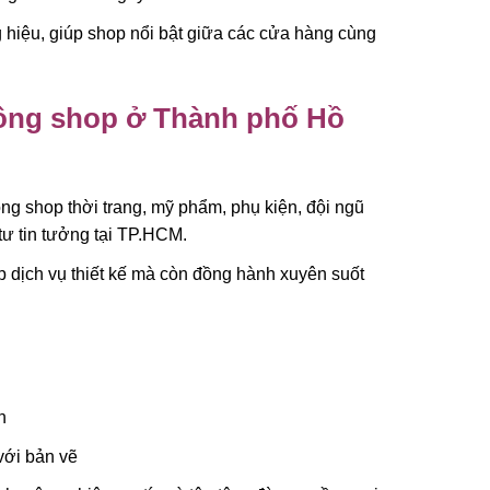
g hiệu, giúp shop nổi bật giữa các cửa hàng cùng
 công shop ở Thành phố Hồ
ông shop thời trang, mỹ phẩm, phụ kiện, đội ngũ
tư tin tưởng tại TP.HCM.
 dịch vụ thiết kế mà còn đồng hành xuyên suốt
h
với bản vẽ