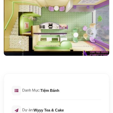
Danh Mục:
Tiệm Bánh
Dự án:
Wyyy Tea & Cake