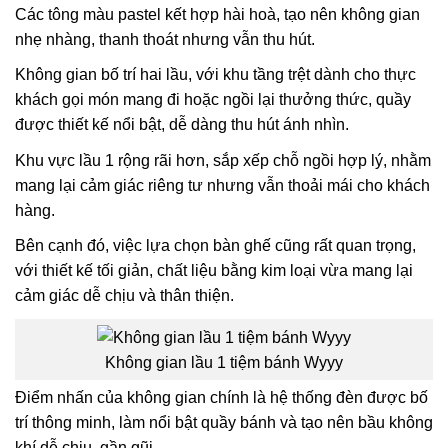
Các tông màu pastel kết hợp hài hoà, tạo nên không gian
nhẹ nhàng, thanh thoát nhưng vẫn thu hút.
Không gian bố trí hai lầu,
với khu tầng trệt dành cho thực
khách gọi món mang đi hoặc ngồi lại thưởng thức, quầy
được thiết kế nổi bật, dễ dàng thu hút ánh nhìn.
Khu vực lầu 1 rộng rãi hơn, sắp xếp chỗ ngồi hợp lý, nhằm
mang lại cảm giác riêng tư nhưng vẫn thoải mái cho khách
hàng.
Bên cạnh đó, việc lựa chọn bàn ghế cũng rất quan trọng,
với thiết kế tối giản, chất liệu bằng kim loại vừa mang lại
cảm giác dễ chịu và thân thiện.
Không gian lầu 1 tiệm bánh Wyyy
Điểm nhấn của không gian chính là hệ thống đèn được bố
trí thông minh, làm nổi bật quầy bánh và tạo nên bầu không
khí dễ chịu, gần gũi.