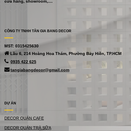
cửa hàng, showroom,....
CÔNG TY TNHH TÂN GIA BANG DECOR
MST: 0315425630
Lầu 6, 214 Hoàng Hoa Thám, Phường Bảy Hiền, TP.HCM
0935 422 625
tangiabangdecor@gmail.com
DỰ ÁN
DECOR QUÁN CAFE
DECOR QUÁN TRÀ SỮA