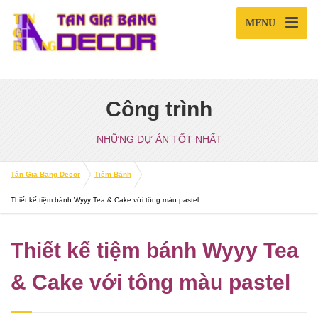
MENU
Công trình
NHỮNG DỰ ÁN TỐT NHẤT
Tân Gia Bang Decor
Tiệm Bánh
Thiết kế tiệm bánh Wyyy Tea & Cake với tông màu pastel
Thiết kế tiệm bánh Wyyy Tea
& Cake với tông màu pastel