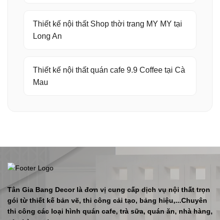
Thiết kế nội thất Shop thời trang MY MY tại
Long An
Thiết kế nội thất quán cafe 9.9 Coffee tại Cà
Mau
Tân Gia Bang Decor là đơn vị cung cấp dịch vụ nội thất trọn
gói từ thiết kế bản vẽ, thi công cải tạo, bảng hiệu,...Chuyên
thi công các loại hình quán cafe, trà sữa, quán ăn, nhà hàng,