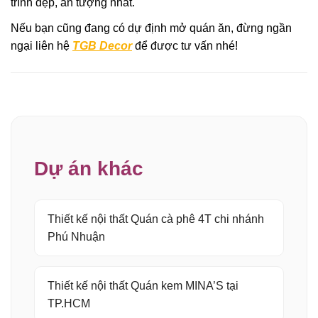
trình đẹp, ấn tượng nhất.
Nếu bạn cũng đang có dự định mở quán ăn, đừng ngần
ngại liên hệ
TGB Decor
để được tư vấn nhé!
Dự án khác
Thiết kế nội thất Quán cà phê 4T chi nhánh
Phú Nhuận
Thiết kế nội thất Quán kem MINA’S tại
TP.HCM