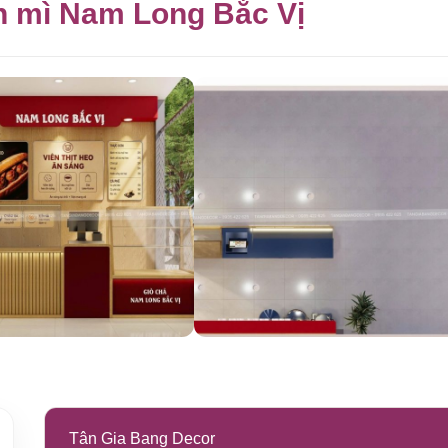
nh mì Nam Long Bắc Vị
Tân Gia Bang Decor