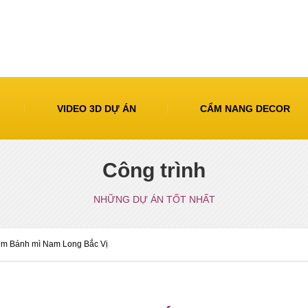
VIDEO 3D DỰ ÁN
CẨM NANG DECOR
Công trình
NHỮNG DỰ ÁN TỐT NHẤT
tiệm Bánh mì Nam Long Bắc Vị