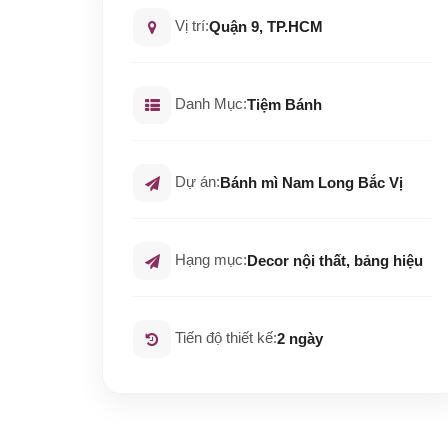
Vị trí:
Quận 9, TP.HCM
Danh Mục:
Tiệm Bánh
Dự án:
Bánh mì Nam Long Bắc Vị
Hạng mục:
Decor nội thất, bảng hiệu
Tiến độ thiết kế:
2 ngày