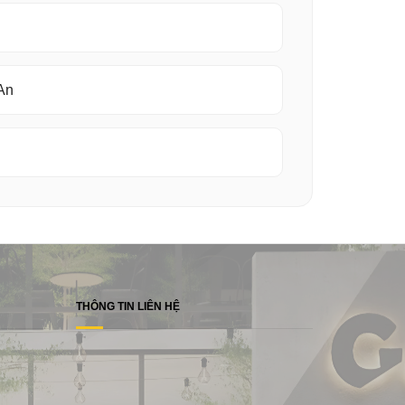
 An
THÔNG TIN LIÊN HỆ