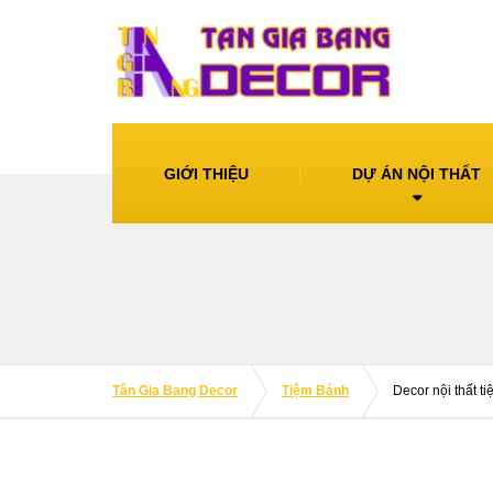
GIỚI THIỆU
DỰ ÁN NỘI THẤT
Tân Gia Bang Decor
Tiệm Bánh
Decor nội thất 