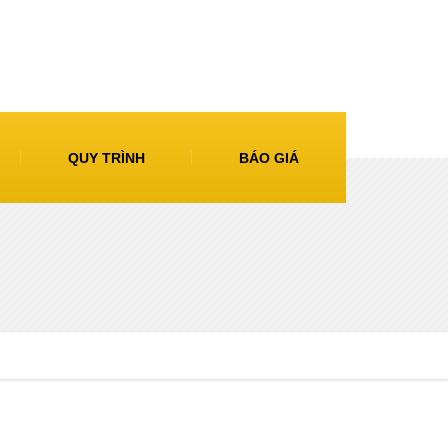
QUY TRÌNH
BÁO GIÁ