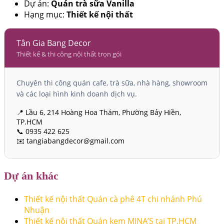
Dự án:
Quán trà sữa Vanilla
Hạng mục:
Thiết kế nội thất
Tân Gia Bang Decor
Thiết kế & thi công nội thất trọn gói
Chuyên thi công quán cafe, trà sữa, nhà hàng, showroom
và các loại hình kinh doanh dịch vụ.
📍 Lầu 6, 214 Hoàng Hoa Thám, Phường Bảy Hiền,
TP.HCM
📞 0935 422 625
✉️ tangiabangdecor@gmail.com
Dự án khác
Thiết kế nội thất Quán cà phê 4T chi nhánh Phú
Nhuận
Thiết kế nội thất Quán kem MINA’S tại TP.HCM