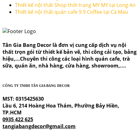
Thiết kế nội thất Shop thời trang MY MY tại Long An
Thiết kế nội thất quán cafe 9.9 Coffee tại Cà Mau
Tân Gia Bang Decor là đơn vị cung cấp dịch vụ nội
thất trọn gói từ thiết kế bản vẽ, thi công cải tạo, bảng
hiệu,...Chuyên thi công các loại hình quán cafe, trà
sữa, quán ăn, nhà hàng, cửa hàng, showroom,....
CÔNG TY TNHH TÂN GIA BANG DECOR
MST: 0315425630
Lầu 6, 214 Hoàng Hoa Thám, Phường Bảy Hiền,
TP.HCM
0935 422 625
tangiabangdecor@gmail.com