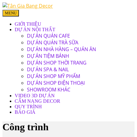
MENU
GIỚI THIỆU
DỰ ÁN NỘI THẤT
DỰ ÁN QUÁN CAFE
DỰ ÁN QUÁN TRÀ SỮA
DỰ ÁN NHÀ HÀNG – QUÁN ĂN
DỰ ÁN TIỆM BÁNH
DỰ ÁN SHOP THỜI TRANG
DỰ ÁN SPA & NAIL
DỰ ÁN SHOP MỸ PHẨM
DỰ ÁN SHOP ĐIỆN THOẠI
SHOWROOM KHÁC
VIDEO 3D DỰ ÁN
CẨM NANG DECOR
QUY TRÌNH
BÁO GIÁ
Công trình