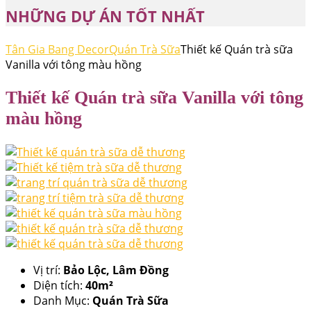
NHỮNG DỰ ÁN TỐT NHẤT
Tân Gia Bang Decor
Quán Trà Sữa
Thiết kế Quán trà sữa
Vanilla với tông màu hồng
Thiết kế Quán trà sữa Vanilla với tông
màu hồng
Vị trí:
Bảo Lộc, Lâm Đồng
Diện tích:
40m²
Danh Mục:
Quán Trà Sữa