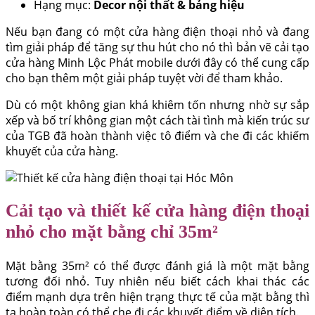
Hạng mục:
Decor nội thất & bảng hiệu
Nếu bạn đang có một cửa hàng điện thoại nhỏ và đang
tìm giải pháp để tăng sự thu hút cho nó thì bản vẽ cải tạo
cửa hàng Minh Lộc Phát mobile dưới đây có thể cung cấp
cho bạn thêm một giải pháp tuyệt vời để tham khảo.
Dù có một không gian khá khiêm tốn nhưng nhờ sự sắp
xếp và bố trí không gian một cách tài tình mà kiến trúc sư
của TGB đã hoàn thành việc tô điểm và che đi các khiếm
khuyết của cửa hàng.
Cải tạo và thiết kế cửa hàng điện thoại
nhỏ cho mặt bằng chỉ 35m²
Mặt bằng 35m² có thể được đánh giá là một mặt bằng
tương đối nhỏ. Tuy nhiên nếu biết cách khai thác các
điểm mạnh dựa trên hiện trạng thực tế của mặt bằng thì
ta hoàn toàn có thể che đi các khuyết điểm về diện tích.