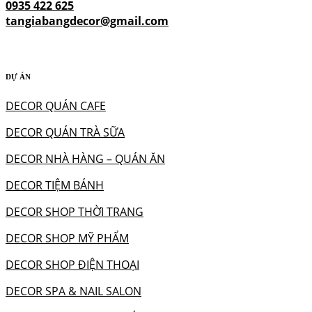
0935 422 625
tangiabangdecor@gmail.com
DỰ ÁN
DECOR QUÁN CAFE
DECOR QUÁN TRÀ SỮA
DECOR NHÀ HÀNG – QUÁN ĂN
DECOR TIỆM BÁNH
DECOR SHOP THỜI TRANG
DECOR SHOP MỸ PHẨM
DECOR SHOP ĐIỆN THOẠI
DECOR SPA & NAIL SALON