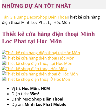
NHỮNG DỰ ÁN TỐT NHẤT
Tân Gia Bang Decor
Shop Điện Thoại
Thiết kế cửa hàng
điện thoại Minh Loc Phat tại Hóc Môn
Thiết kế cửa hàng điện thoại Minh
Loc Phat tại Hóc Môn
Vị trí:
Hóc Môn, HCM
Diện tích:
35m²
Danh Mục:
Shop Điện Thoại
Dự án:
Minh Loc Phat Mobile