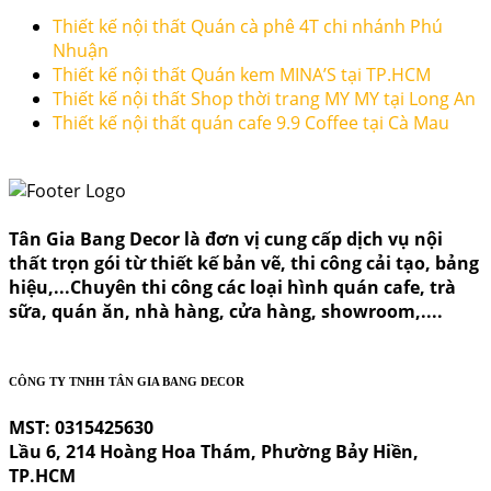
Thiết kế nội thất Quán cà phê 4T chi nhánh Phú
Nhuận
Thiết kế nội thất Quán kem MINA’S tại TP.HCM
Thiết kế nội thất Shop thời trang MY MY tại Long An
Thiết kế nội thất quán cafe 9.9 Coffee tại Cà Mau
Tân Gia Bang Decor là đơn vị cung cấp dịch vụ nội
thất trọn gói từ thiết kế bản vẽ, thi công cải tạo, bảng
hiệu,...Chuyên thi công các loại hình quán cafe, trà
sữa, quán ăn, nhà hàng, cửa hàng, showroom,....
CÔNG TY TNHH TÂN GIA BANG DECOR
MST: 0315425630
Lầu 6, 214 Hoàng Hoa Thám, Phường Bảy Hiền,
TP.HCM