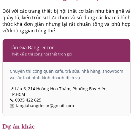
Đối với các trang thiết bị nội thất cơ bản như bàn ghế và
quầy tủ, kiến trúc sư lựa chọn và sử dụng các loại có hình
thức khá đơn giản nhưng lại rất chuẩn tông và phù hợp
với không gian tổng thể.
Tân Gia Bang Decor
Thiết kế & thi công nội thất trọn gói
Chuyên thi công quán cafe, trà sữa, nhà hàng, showroom
và các loại hình kinh doanh dịch vụ.
📍 Lầu 6, 214 Hoàng Hoa Thám, Phường Bảy Hiền,
TP.HCM
📞 0935 422 625
✉️ tangiabangdecor@gmail.com
Dự án khác