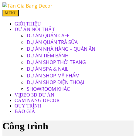
MENU
GIỚI THIỆU
DỰ ÁN NỘI THẤT
DỰ ÁN QUÁN CAFE
DỰ ÁN QUÁN TRÀ SỮA
DỰ ÁN NHÀ HÀNG – QUÁN ĂN
DỰ ÁN TIỆM BÁNH
DỰ ÁN SHOP THỜI TRANG
DỰ ÁN SPA & NAIL
DỰ ÁN SHOP MỸ PHẨM
DỰ ÁN SHOP ĐIỆN THOẠI
SHOWROOM KHÁC
VIDEO 3D DỰ ÁN
CẨM NANG DECOR
QUY TRÌNH
BÁO GIÁ
Công trình