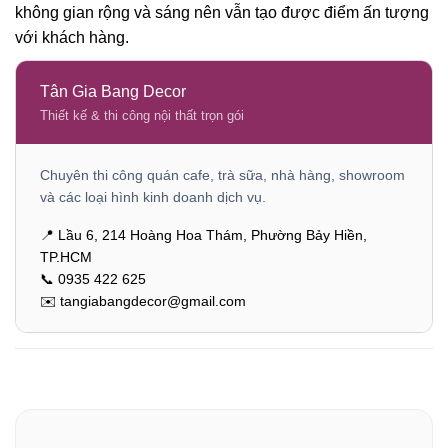
không gian rộng và sáng nên vẫn tạo được điểm ấn tượng
với khách hàng.
Tân Gia Bang Decor
Thiết kế & thi công nội thất trọn gói
Chuyên thi công quán cafe, trà sữa, nhà hàng, showroom
và các loại hình kinh doanh dịch vụ.
📍 Lầu 6, 214 Hoàng Hoa Thám, Phường Bảy Hiền,
TP.HCM
📞 0935 422 625
✉️ tangiabangdecor@gmail.com