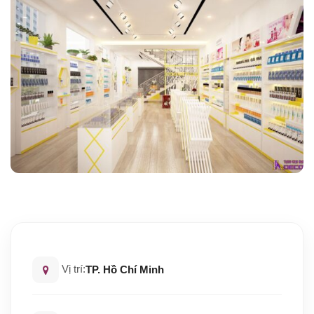
Vị trí:
TP. Hồ Chí Minh