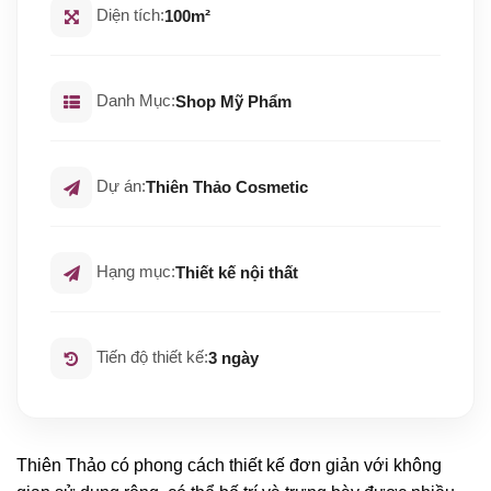
Diện tích:
100m²
Danh Mục:
Shop Mỹ Phẩm
Dự án:
Thiên Thảo Cosmetic
Hạng mục:
Thiết kế nội thất
Tiến độ thiết kế:
3 ngày
Thiên Thảo có phong cách thiết kế đơn giản với không