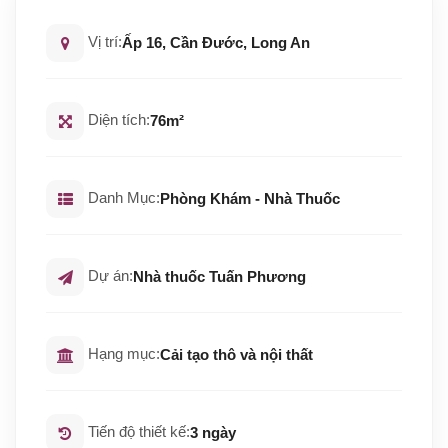
Vị trí:
Ấp 16, Cần Đước, Long An
Diện tích:
76m²
Danh Mục:
Phòng Khám - Nhà Thuốc
Dự án:
Nhà thuốc Tuấn Phương
Hạng mục:
Cải tạo thô và nội thất
Tiến độ thiết kế:
3 ngày