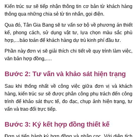
Kiến trúc sư sẽ tiếp nhận thông tin cơ bản từ khách hàng
thông qua những chia sẻ từ tin nhắn, gọi điện.
Qua đó, Tân Gia Bang sẽ tư vấn sơ bộ về phương án thiết
kế, phong cách, sử dụng vật tư, lựa chọn màu sắc phù
hợp,…báo toán để khách hàng dự trù kinh phí đầu tư.
Phần này đơn vị sẽ giải thích chi tiết về quy trình làm việc,
văn bản hợp đồng,….
Bước 2: Tư vấn và khảo sát hiện trạng
Sau khi thống nhất về công việc giữa đơn vị và khách
hàng, kiến trúc sư sẽ được phân công phụ trách đến công
trình để khảo sát thực tế, đo đạc, chụp ảnh hiện trạng, tư
vấn và trao đổi trực tiếp.
Bước 3: Ký kết hợp đồng thiết kế
Đơn vị tiến hành ký hợp đồng và nhận cọc. Với diện tích