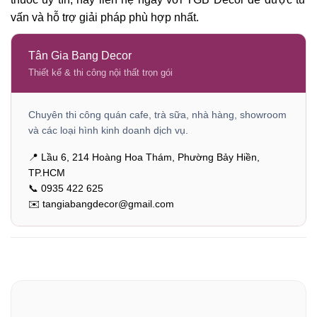
vấn và hỗ trợ giải pháp phù hợp nhất.
Tân Gia Bang Decor
Thiết kế & thi công nội thất trọn gói
Chuyên thi công quán cafe, trà sữa, nhà hàng, showroom
và các loại hình kinh doanh dịch vụ.
📍 Lầu 6, 214 Hoàng Hoa Thám, Phường Bảy Hiền,
TP.HCM
📞 0935 422 625
✉️ tangiabangdecor@gmail.com