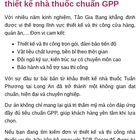
thiết kế nhà thuốc chuẩn GPP
Với nhiều năm kinh nghiệm, Tân Gia Bang khẳng định
được vị thế trong lĩnh vực thiết kế và thi công cửa hàng,
quán ăn,… Đơn vị cam kết:
Thiết kế và thi công trọn gói, đảm bảo tiến độ
Vật liệu chất lượng, bền bỉ theo thời gian
Đội ngũ kỹ sư, kiến trúc sư có chuyên môn cao
Bảo hành và hỗ trợ sau thi công
Với sự đầu tư bài bản từ khâu thiết kế nhà thuốc Tuấn
Phương tại Long An đã trở thành một không gian đạt
chuẩn, hiện đại và chuyên nghiệp.
Dự án không chỉ mang lại giá trị thẩm mỹ mà còn đáp ứng
đầy đủ tiêu chuẩn GPP, giúp khách hàng yên tâm khi lựa
chọn.
Nếu bạn đang tìm kiếm đơn vị thiết kế và thi công nhà
thuốc uy tín, hãy liên hệ ngay với TGB Decor để được tư