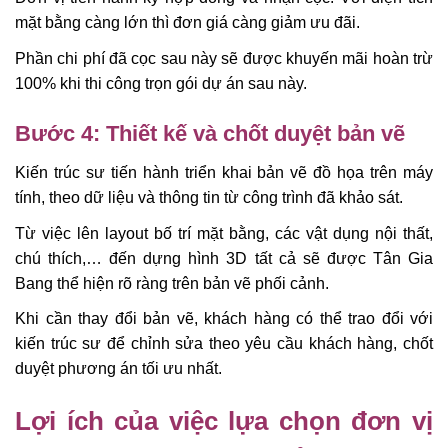
mặt bằng càng lớn thì đơn giá càng giảm ưu đãi.
Phần chi phí đã cọc sau này sẽ được khuyến mãi hoàn trừ
100% khi thi công trọn gói dự án sau này.
Bước 4: Thiết kế và chốt duyệt bản vẽ
Kiến trúc sư tiến hành triển khai bản vẽ đồ họa trên máy
tính, theo dữ liệu và thông tin từ công trình đã khảo sát.
Từ việc lên layout bố trí mặt bằng, các vật dụng nội thất,
chú thích,… đến dựng hình 3D tất cả sẽ được Tân Gia
Bang thể hiện rõ ràng trên bản vẽ phối cảnh.
Khi cần thay đổi bản vẽ, khách hàng có thể trao đổi với
kiến trúc sư để chỉnh sửa theo yêu cầu khách hàng, chốt
duyệt phương án tối ưu nhất.
Lợi ích của việc lựa chọn đơn vị