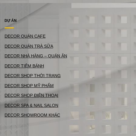
DỰ ÁN
DECOR QUÁN CAFE
DECOR QUÁN TRÀ SỮA
DECOR NHÀ HÀNG – QUÁN ĂN
DECOR TIỆM BÁNH
DECOR SHOP THỜI TRANG
DECOR SHOP MỸ PHẨM
DECOR SHOP ĐIỆN THOẠI
DECOR SPA & NAIL SALON
DECOR SHOWROOM KHÁC