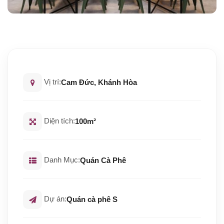
Vị trí:
Cam Đức, Khánh Hòa
Diện tích:
100m²
Danh Mục:
Quán Cà Phê
Dự án:
Quán cà phê S