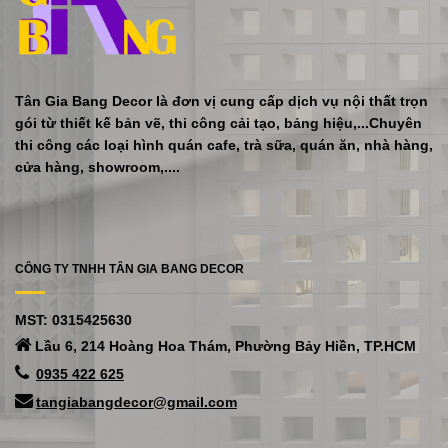
Tân Gia Bang Decor là đơn vị cung cấp dịch vụ nội thất trọn
gói từ thiết kế bản vẽ, thi công cải tạo, bảng hiệu,...Chuyên
thi công các loại hình quán cafe, trà sữa, quán ăn, nhà hàng,
cửa hàng, showroom,....
CÔNG TY TNHH TÂN GIA BANG DECOR
MST: 0315425630
Lầu 6, 214 Hoàng Hoa Thám, Phường Bảy Hiền, TP.HCM
0935 422 625
tangiabangdecor@gmail.com