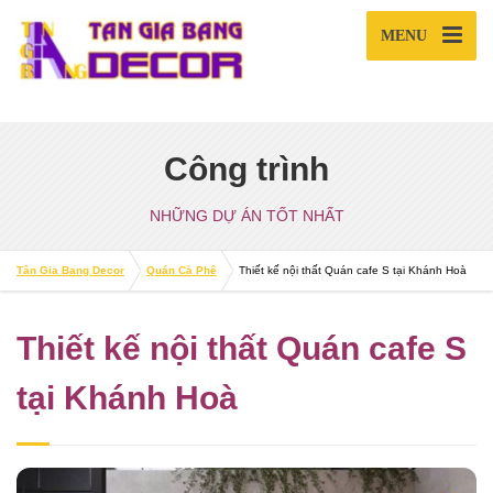
MENU
Công trình
NHỮNG DỰ ÁN TỐT NHẤT
Tân Gia Bang Decor
Quán Cà Phê
Thiết kế nội thất Quán cafe S tại Khánh Hoà
Thiết kế nội thất Quán cafe S
tại Khánh Hoà