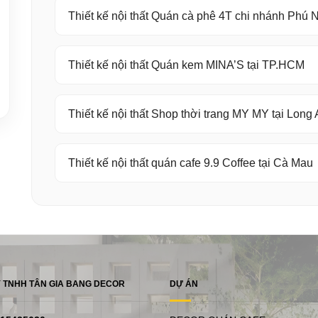
Thiết kế nội thất Quán cà phê 4T chi nhánh Phú
Thiết kế nội thất Quán kem MINA’S tại TP.HCM
Thiết kế nội thất Shop thời trang MY MY tại Long
Thiết kế nội thất quán cafe 9.9 Coffee tại Cà Mau
 TNHH TÂN GIA BANG DECOR
DỰ ÁN