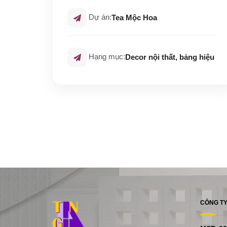
Dự án:
Tea Mộc Hoa
Hạng mục:
Decor nội thất, bảng hiệu
CÔNG TY