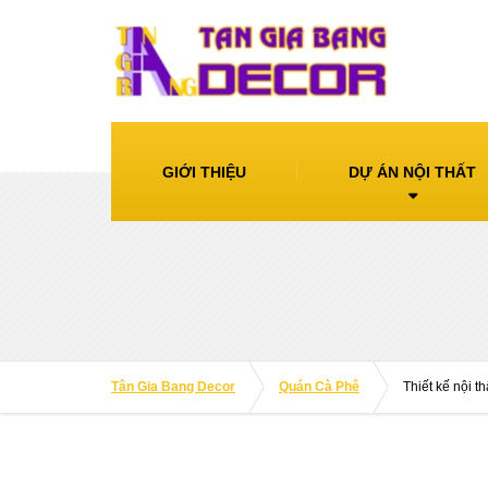
GIỚI THIỆU
DỰ ÁN NỘI THẤT
Tân Gia Bang Decor
Quán Cà Phê
Thiết kế nội 