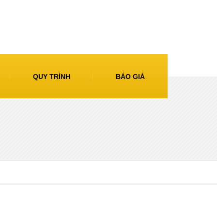
QUY TRÌNH
BÁO GIÁ