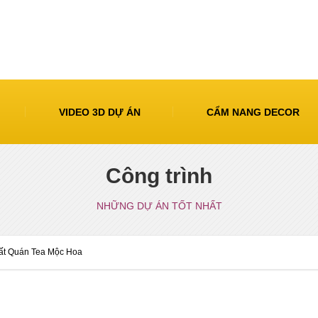
VIDEO 3D DỰ ÁN
CẨM NANG DECOR
Công trình
NHỮNG DỰ ÁN TỐT NHẤT
thất Quán Tea Mộc Hoa