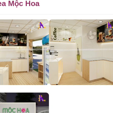
Tea Mộc Hoa