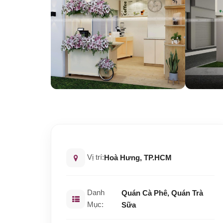
Vị trí:
Hoà Hưng, TP.HCM
Danh
Quán Cà Phê, Quán Trà
Mục:
Sữa