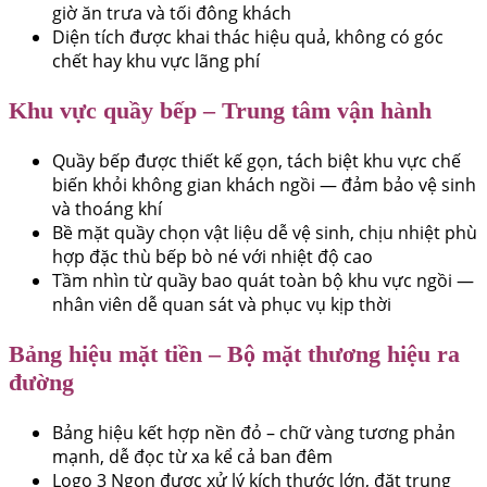
giờ ăn trưa và tối đông khách
Diện tích được khai thác hiệu quả, không có góc
chết hay khu vực lãng phí
Khu vực quầy bếp – Trung tâm vận hành
Quầy bếp được thiết kế gọn, tách biệt khu vực chế
biến khỏi không gian khách ngồi — đảm bảo vệ sinh
và thoáng khí
Bề mặt quầy chọn vật liệu dễ vệ sinh, chịu nhiệt phù
hợp đặc thù bếp bò né với nhiệt độ cao
Tầm nhìn từ quầy bao quát toàn bộ khu vực ngồi —
nhân viên dễ quan sát và phục vụ kịp thời
Bảng hiệu mặt tiền – Bộ mặt thương hiệu ra
đường
Bảng hiệu kết hợp nền đỏ – chữ vàng tương phản
mạnh, dễ đọc từ xa kể cả ban đêm
Logo 3 Ngon được xử lý kích thước lớn, đặt trung