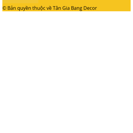
© Bản quyền thuộc về Tân Gia Bang Decor