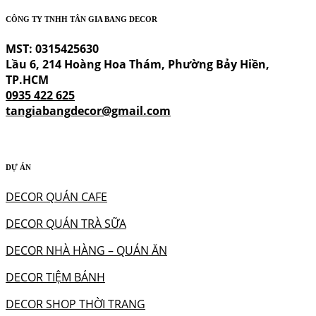
CÔNG TY TNHH TÂN GIA BANG DECOR
MST: 0315425630
Lầu 6, 214 Hoàng Hoa Thám, Phường Bảy Hiền,
TP.HCM
0935 422 625
tangiabangdecor@gmail.com
DỰ ÁN
DECOR QUÁN CAFE
DECOR QUÁN TRÀ SỮA
DECOR NHÀ HÀNG – QUÁN ĂN
DECOR TIỆM BÁNH
DECOR SHOP THỜI TRANG