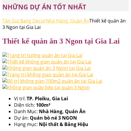
NHỮNG DỰ ÁN TỐT NHẤT
Tân Gia Bang Decor
Nhà Hàng, Quán Ăn
Thiết kế quán ăn
3 Ngon tại Gia Lai
Thiết kế quán ăn 3 Ngon tại Gia Lai
Vị trí:
TP. Pleiku, Gia Lai
Diện tích:
100m²
Danh Mục:
Nhà Hàng, Quán Ăn
Dự án:
Quán bò né 3 NGON
Hạng mục:
Nội thất & Bảng Hiệu