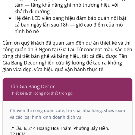
tâm — tăng khả năng ghi nhớ thương hiệu với
khách đi đường
Hệ đèn LED viền bảng hiệu đảm bảo quán nổi bật
cả ban ngày lẫn sau 18h — giờ cao điểm của mô
hình bò né
Cảm ơn quý khách đã quan tâm đến dự án thiết kế và thi
công quán ăn 3 Ngon tại Gia Lai. Từ concept màu sắc đến
từng chi tiết bàn ghế và bảng hiệu, tất cả đều được Tân
Gia Bang Decor nghiên cứu kỹ lưỡng để tạo ra không
gian vừa đẹp, vừa hiệu quả vận hành thực tế.
Tân Gia Bang Decor
Thiết kế & thi công nội thất trọn gói
Chuyên thi công quán cafe, trà sữa, nhà hàng, showroom
và các loại hình kinh doanh dịch vụ.
📍 Lầu 6, 214 Hoàng Hoa Thám, Phường Bảy Hiền,
TP.HCM