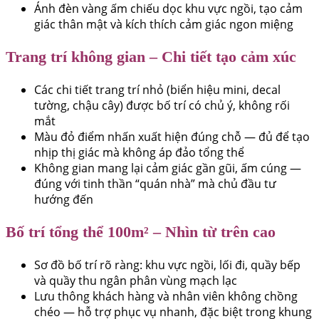
Ánh đèn vàng ấm chiếu dọc khu vực ngồi, tạo cảm
giác thân mật và kích thích cảm giác ngon miệng
Trang trí không gian – Chi tiết tạo cảm xúc
Các chi tiết trang trí nhỏ (biển hiệu mini, decal
tường, chậu cây) được bố trí có chủ ý, không rối
mắt
Màu đỏ điểm nhấn xuất hiện đúng chỗ — đủ để tạo
nhịp thị giác mà không áp đảo tổng thể
Không gian mang lại cảm giác gần gũi, ấm cúng —
đúng với tinh thần “quán nhà” mà chủ đầu tư
hướng đến
Bố trí tổng thể 100m² – Nhìn từ trên cao
Sơ đồ bố trí rõ ràng: khu vực ngồi, lối đi, quầy bếp
và quầy thu ngân phân vùng mạch lạc
Lưu thông khách hàng và nhân viên không chồng
chéo — hỗ trợ phục vụ nhanh, đặc biệt trong khung