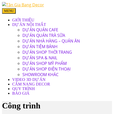
MENU
GIỚI THIỆU
DỰ ÁN NỘI THẤT
DỰ ÁN QUÁN CAFE
DỰ ÁN QUÁN TRÀ SỮA
DỰ ÁN NHÀ HÀNG – QUÁN ĂN
DỰ ÁN TIỆM BÁNH
DỰ ÁN SHOP THỜI TRANG
DỰ ÁN SPA & NAIL
DỰ ÁN SHOP MỸ PHẨM
DỰ ÁN SHOP ĐIỆN THOẠI
SHOWROOM KHÁC
VIDEO 3D DỰ ÁN
CẨM NANG DECOR
QUY TRÌNH
BÁO GIÁ
Công trình