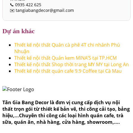
📞 0935 422 625
✉️ tangiabangdecor@gmail.com
Dự án khác
Thiết kế nội thất Quán cà phê 4T chi nhánh Phú
Nhuận
Thiết kế nội thất Quán kem MINA’S tại TP.HCM
Thiết kế nội thất Shop thời trang MY MY tại Long An
Thiết kế nội thất quán cafe 9.9 Coffee tại Cà Mau
Tân Gia Bang Decor là đơn vị cung cấp dịch vụ nội
thất trọn gói từ thiết kế bản vẽ, thi công cải tạo, bảng
hiệu,...Chuyên thi công các loại hình quán cafe, trà
sữa, quán ăn, nhà hàng, cửa hàng, showroom,....