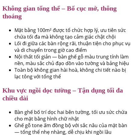
Không gian tổng thể – Bố cục mở, thông
thoáng
Mặt bằng 100m² được tổ chức hợp lý, ưu tiên sức
chứa tối đa mà không tạo cảm giác chật chội
Lối đi giữa các bàn rộng rãi, thuận tiện cho phục vụ
và di chuyển trong giờ cao điểm
Nội thất tối giản — bàn ghế gỗ màu trung tính làm
nền, màu sắc chủ đạo dồn vào tường và bảng hiệu
Toàn bộ không gian hài hoà, không chi tiết nào bị
lạc tông với tổng thể
Khu vực ngồi dọc tường – Tận dụng tối đa
chiều dài
Bàn ghế bố trí dọc hai bên tường, tối ưu sức chứa
cho mặt bằng hình chữ nhật
Ghế gỗ tone ấm đồng bộ với sắc nâu của mặt bàn
— tổng thể nhẹ nhàng, dễ chịu khi ngồi lâu