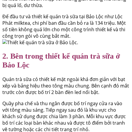
bị quá lố, dư thừa.
Để đầu tư và thiết kế quán trà sữa tại Bảo Lộc như Lộc
Phát milktea, chi phí ban đầu cần bỏ ra là 134 triệu. Một
số tiền không quá lớn cho một công trình thiết kế và thi
công trọn gói vô cùng bắt mắt.
2. Bên trong thiết kế quán trà sữa ở
Bảo Lộc
Quán trà sữa có thiết kế mặt ngoài khá đơn giản với bạt
xếp và bảng hiệu theo tông màu chung. Bên cạnh đó mắt
trước còn được bố trí 2 bàn đèn led nổi bật.
Quầy pha chế và thu ngân được bố trí ngay cửa ra vào
với tông màu sáng. Tiếp ngay sau đó là khu vực cho
khách sử dụng được chia làm 3 phần. Mỗi khu vực được
bố trí các loại bàn khác nhau và được tô điểm bởi tranh
vẽ tường hoặc các chi tiết trang trí nhỏ.