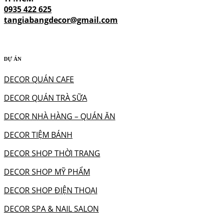
0935 422 625
tangiabangdecor@gmail.com
DỰ ÁN
DECOR QUÁN CAFE
DECOR QUÁN TRÀ SỮA
DECOR NHÀ HÀNG – QUÁN ĂN
DECOR TIỆM BÁNH
DECOR SHOP THỜI TRANG
DECOR SHOP MỸ PHẨM
DECOR SHOP ĐIỆN THOẠI
DECOR SPA & NAIL SALON