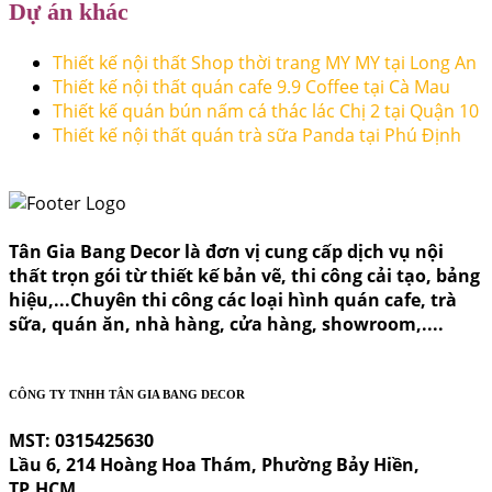
Dự án khác
Thiết kế nội thất Shop thời trang MY MY tại Long An
Thiết kế nội thất quán cafe 9.9 Coffee tại Cà Mau
Thiết kế quán bún nấm cá thác lác Chị 2 tại Quận 10
Thiết kế nội thất quán trà sữa Panda tại Phú Định
Tân Gia Bang Decor là đơn vị cung cấp dịch vụ nội
thất trọn gói từ thiết kế bản vẽ, thi công cải tạo, bảng
hiệu,...Chuyên thi công các loại hình quán cafe, trà
sữa, quán ăn, nhà hàng, cửa hàng, showroom,....
CÔNG TY TNHH TÂN GIA BANG DECOR
MST: 0315425630
Lầu 6, 214 Hoàng Hoa Thám, Phường Bảy Hiền,
TP.HCM