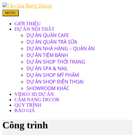
MENU
GIỚI THIỆU
DỰ ÁN NỘI THẤT
DỰ ÁN QUÁN CAFE
DỰ ÁN QUÁN TRÀ SỮA
DỰ ÁN NHÀ HÀNG – QUÁN ĂN
DỰ ÁN TIỆM BÁNH
DỰ ÁN SHOP THỜI TRANG
DỰ ÁN SPA & NAIL
DỰ ÁN SHOP MỸ PHẨM
DỰ ÁN SHOP ĐIỆN THOẠI
SHOWROOM KHÁC
VIDEO 3D DỰ ÁN
CẨM NANG DECOR
QUY TRÌNH
BÁO GIÁ
Công trình