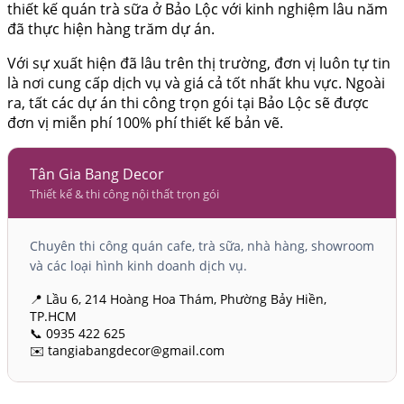
thiết kế quán trà sữa ở Bảo Lộc với kinh nghiệm lâu năm
đã thực hiện hàng trăm dự án.
Với sự xuất hiện đã lâu trên thị trường, đơn vị luôn tự tin
là nơi cung cấp dịch vụ và giá cả tốt nhất khu vực. Ngoài
ra, tất các dự án thi công trọn gói tại Bảo Lộc sẽ được
đơn vị miễn phí 100% phí thiết kế bản vẽ.
Tân Gia Bang Decor
Thiết kế & thi công nội thất trọn gói
Chuyên thi công quán cafe, trà sữa, nhà hàng, showroom
và các loại hình kinh doanh dịch vụ.
📍 Lầu 6, 214 Hoàng Hoa Thám, Phường Bảy Hiền,
TP.HCM
📞 0935 422 625
✉️ tangiabangdecor@gmail.com