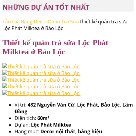
NHỮNG DỰ ÁN TỐT NHẤT
Tân Gia Bang Decor
Quán Trà Sữa
Thiết kế quán trà sữa
Lộc Phát Milktea ở Bảo Lộc
Thiết kế quán trà sữa Lộc Phát
Milktea ở Bảo Lộc
Vị trí:
482 Nguyễn Văn Cừ, Lộc Phát, Bảo Lộc, Lâm
Đồng
Diện tích:
60m²
Dự án:
Lộc Phát Milktea
Hạng mục:
Decor nội thất, bảng hiệu