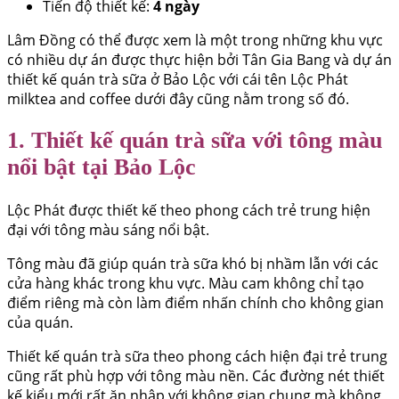
Tiến độ thiết kế:
4 ngày
Lâm Đồng có thể được xem là một trong những khu vực
có nhiều dự án được thực hiện bởi Tân Gia Bang và dự án
thiết kế quán trà sữa ở Bảo Lộc với cái tên Lộc Phát
milktea and coffee dưới đây cũng nằm trong số đó.
1. Thiết kế quán trà sữa với tông màu
nổi bật tại Bảo Lộc
Lộc Phát được thiết kế theo phong cách trẻ trung hiện
đại với tông màu sáng nổi bật.
Tông màu đã giúp quán trà sữa khó bị nhầm lẫn với các
cửa hàng khác trong khu vực. Màu cam không chỉ tạo
điểm riêng mà còn làm điểm nhấn chính cho không gian
của quán.
Thiết kế quán trà sữa theo phong cách hiện đại trẻ trung
cũng rất phù hợp với tông màu nền. Các đường nét thiết
kế kiểu mới rất ăn nhập với không gian chung mà không