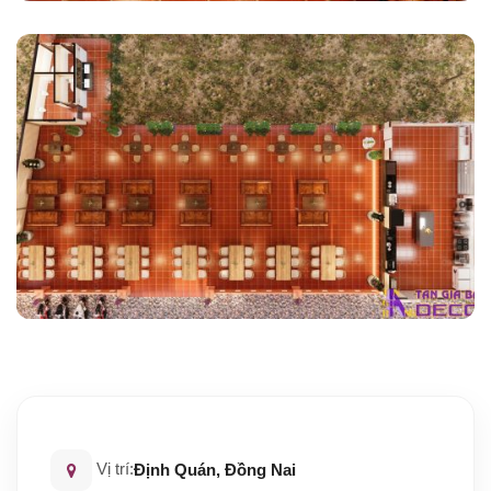
Vị trí:
Định Quán, Đồng Nai