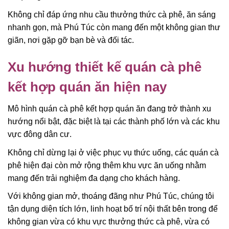
Không chỉ đáp ứng nhu cầu thưởng thức cà phê, ăn sáng
nhanh gọn, mà Phú Túc còn mang đến một không gian thư
giãn, nơi gặp gỡ bạn bè và đối tác.
Xu hướng thiết kế quán cà phê
kết hợp quán ăn hiện nay
Mô hình quán cà phê kết hợp quán ăn đang trở thành xu
hướng nổi bật, đặc biệt là tại các thành phố lớn và các khu
vực đông dân cư.
Không chỉ dừng lại ở việc phục vụ thức uống, các quán cà
phê hiện đại còn mở rộng thêm khu vực ăn uống nhằm
mang đến trải nghiệm đa dạng cho khách hàng.
Với không gian mở, thoáng đãng như Phú Túc, chúng tôi
tận dụng diện tích lớn, linh hoạt bố trí nội thất bên trong để
không gian vừa có khu vực thưởng thức cà phê, vừa có