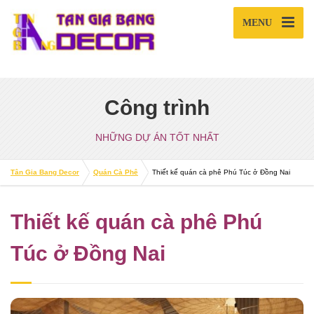
MENU
Công trình
NHỮNG DỰ ÁN TỐT NHẤT
Tân Gia Bang Decor
Quán Cà Phê
Thiết kế quán cà phê Phú Túc ở Đồng Nai
Thiết kế quán cà phê Phú
Túc ở Đồng Nai