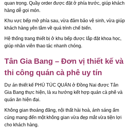
quan trọng. Quầy order được đặt ở phía trước, giúp khách
hàng dễ gọi món.
Khu vực bếp mở phía sau, vừa đảm bảo vệ sinh, vừa giúp
khách hàng yên tâm về quá trình chế biến.
Hệ thống trang thiết bị ở khu bếp được lắp đặt khoa học,
giúp nhân viên thao tác nhanh chóng.
Tân Gia Bang – Đơn vị thiết kế và
thi công quán cà phê uy tín
Dự án thiết kế PHÚ TÚC QUÁN ở Đồng Nai được Tân
Gia Bang thực hiện, là xu hướng kết hợp quán cà phê và
quán ăn hiện đại.
Không gian thoáng đãng, nội thất hài hoà, ánh sáng ấm
cúng mang đến một không gian vừa đẹp mắt vừa tiện lợi
cho khách hàng.