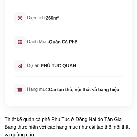
Diện tích:
260m²
Danh Mục:
Quán Cà Phê
Dự án:
PHÚ TÚC QUÁN
Hạng mục:
Cải tạo thô, nội thất và bảng hiệu
Thiết kế quán cà phê Phú Túc ở Đồng Nai do Tân Gia
Bang thực hiện với các hạng mục như cải tạo thô, nội thất
và quảng cáo.