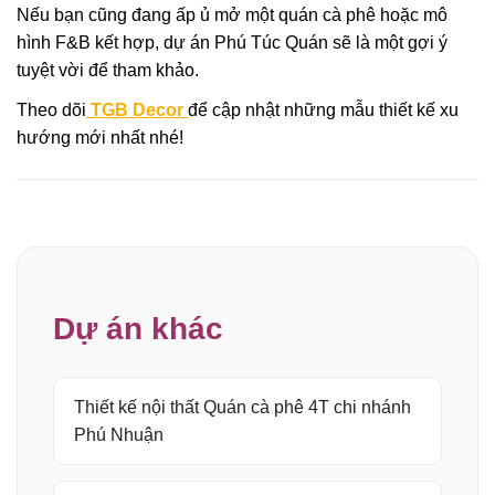
Nếu bạn cũng đang ấp ủ mở một quán cà phê hoặc mô
hình F&B kết hợp, dự án Phú Túc Quán sẽ là một gợi ý
tuyệt vời để tham khảo.
Theo dõi
TGB Decor
để cập nhật những mẫu thiết kế xu
hướng mới nhất nhé!
Dự án khác
Thiết kế nội thất Quán cà phê 4T chi nhánh
Phú Nhuận