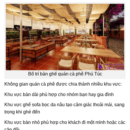
Bố trí bàn ghế quán cà phê Phú Túc
Không gian quán cà phê được chia thành nhiều khu vực:
Khu vực bàn dài phù hợp cho nhóm bạn hay gia đình
Khu vực ghế sofa bọc da nâu tạo cảm giác thoải mái, sang
trọng khi ghé đến
Khu vực bàn nhỏ phù hợp cho khách đi một mình hoặc các
cặp đôi.