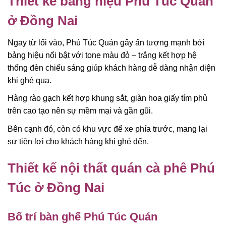
Thiết kế bảng hiệu Phú Túc Quán
ở Đồng Nai
Ngay từ lối vào, Phú Túc Quán gây ấn tượng mạnh bởi
bảng hiệu nổi bật với tone màu đỏ – trắng kết hợp hệ
thống đèn chiếu sáng giúp khách hàng dễ dàng nhận diện
khi ghé qua.
Hàng rào gạch kết hợp khung sắt, giàn hoa giấy tím phủ
trên cao tạo nên sự mềm mại và gần gũi.
Bên cạnh đó, còn có khu vực để xe phía trước, mang lại
sự tiện lợi cho khách hàng khi ghé đến.
Thiết kế nội thất quán cà phê Phú
Túc ở Đồng Nai
Bố trí bàn ghế Phú Túc Quán