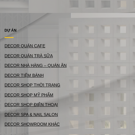
DỰ ÁN
DECOR QUÁN CAFE
DECOR QUÁN TRÀ SỮA
DECOR NHÀ HÀNG – QUÁN ĂN
DECOR TIỆM BÁNH
DECOR SHOP THỜI TRANG
DECOR SHOP MỸ PHẨM
DECOR SHOP ĐIỆN THOẠI
DECOR SPA & NAIL SALON
DECOR SHOWROOM KHÁC