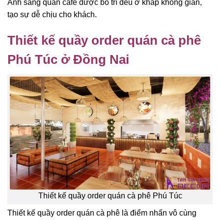
Ánh sáng quán cafe được bố trí đều ở khắp không gian,
tạo sự dễ chịu cho khách.
Thiết kế quầy order quán cà phê
Phú Túc ở Đồng Nai
Thiết kế quầy order quán cà phê Phú Túc
Thiết kế quầy order quán cà phê là điểm nhấn vô cùng