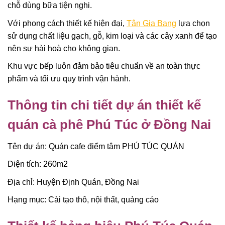
chỗ dùng bữa tiện nghi.
Với phong cách thiết kế hiện đại,
Tân Gia Bang
lựa chọn
sử dụng chất liệu gạch, gỗ, kim loại và các cây xanh để tạo
nên sự hài hoà cho không gian.
Khu vực bếp luôn đảm bảo tiêu chuẩn về an toàn thực
phẩm và tối ưu quy trình vận hành.
Thông tin chi tiết dự án thiết kế
quán cà phê Phú Túc ở Đồng Nai
Tên dự án: Quán cafe điểm tâm PHÚ TÚC QUÁN
Diện tích: 260m2
Địa chỉ: Huyện Định Quán, Đồng Nai
Hạng mục: Cải tạo thô, nội thất, quảng cáo