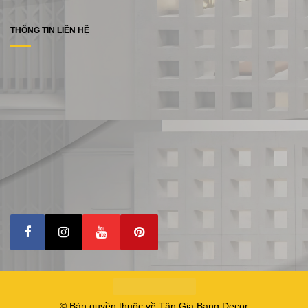
THÔNG TIN LIÊN HỆ
© Bản quyền thuộc về Tân Gia Bang Decor