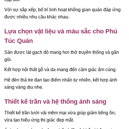
Với sự sắp xếp, bố trí linh hoạt không gian quán đáp ứng
được nhiều nhu cầu khác nhau.
Lựa chọn vật liệu và màu sắc cho Phú
Túc Quán
Sàn được lát gạch đỏ mang hơi thở truyền thống và gần
gũi.
Kết hợp nội thất gỗ và da mang đến cảm giác ấm cúng.
Hệ đèn thả tre đan tạo điểm nhấn tự nhiên, kết hợp ánh
sáng vàng dịu nhẹ.
Thiết kế trần và hệ thống ánh sáng
Thiết kế trần lưới vải mềm mại vừa giúp giảm tiếng ồn,
vừa tạo hiệu ứng thị giác đẹp mắt.