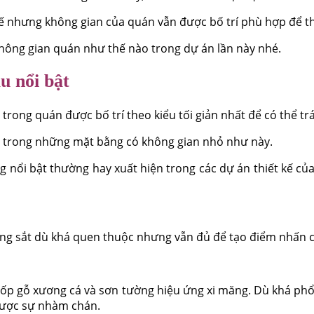
 nhưng không gian của quán vẫn được bố trí phù hợp để thể 
không gian quán như thế nào trong dự án lần này nhé.
u nổi bật
 trong quán được bố trí theo kiểu tối giản nhất để có thể tr
ý trong những mặt bằng có không gian nhỏ như này.
 nổi bật thường hay xuất hiện trong các dự án thiết kế của
khung sắt dù khá quen thuộc nhưng vẫn đủ để tạo điểm nhấn 
 ốp gỗ xương cá và sơn tường hiệu ứng xi măng. Dù khá phổ 
được sự nhàm chán.