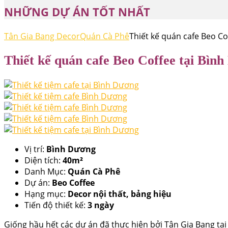
NHỮNG DỰ ÁN TỐT NHẤT
Tân Gia Bang Decor
Quán Cà Phê
Thiết kế quán cafe Beo Co
Thiết kế quán cafe Beo Coffee tại Bìn
Vị trí:
Bình Dương
Diện tích:
40m²
Danh Mục:
Quán Cà Phê
Dự án:
Beo Coffee
Hạng mục:
Decor nội thất, bảng hiệu
Tiến độ thiết kế:
3 ngày
Giống hầu hết các dự án đã thực hiện bởi Tân Gia Bang tại