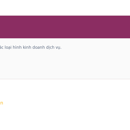
c loại hình kinh doanh dịch vụ.
ận