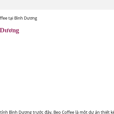
ffee tại Bình Dương
h Dương
 tỉnh Bình Dương trước đây, Beo Coffee là một dự án thiết k