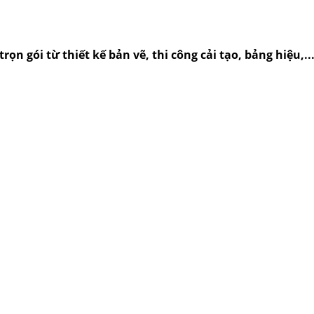
rọn gói từ thiết kế bản vẽ, thi công cải tạo, bảng hiệu,.