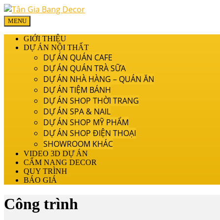
MENU
GIỚI THIỆU
DỰ ÁN NỘI THẤT
DỰ ÁN QUÁN CAFE
DỰ ÁN QUÁN TRÀ SỮA
DỰ ÁN NHÀ HÀNG – QUÁN ĂN
DỰ ÁN TIỆM BÁNH
DỰ ÁN SHOP THỜI TRANG
DỰ ÁN SPA & NAIL
DỰ ÁN SHOP MỸ PHẨM
DỰ ÁN SHOP ĐIỆN THOẠI
SHOWROOM KHÁC
VIDEO 3D DỰ ÁN
CẨM NANG DECOR
QUY TRÌNH
BÁO GIÁ
Công trình