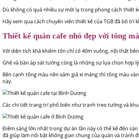
Dù không có quá nhiều sự mới lạ trong phong cách thiết kế
Hãy xem qua cách chuyên viên thiết kế của TGB đã bố trí 
Thiết kế quán cafe nhỏ đẹp với tông mà
Với diện tích khá khiêm tốn chỉ có 40m vuông, nội thất bên
Ghế và bàn áp sát tường cũng là những sự lựa chọn hợp l
Bên cạnh tông màu nền xám giả xi măng thì tông màu vàng
này.
Các chi tiết trang trí phổ biến như tranh treo tường và 
Điểm sáng lớn nhất trong dự án lần này có thể kể đển sàn
đã giúp làm nổi bật không gian chung của quán và tránh 