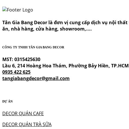
Tân Gia Bang Decor là đơn vị cung cấp dịch vụ nội thất t
ăn, nhà hàng, cửa hàng, showroom,....
CÔNG TY TNHH TÂN GIA BANG DECOR
MST: 0315425630
Lầu 6, 214 Hoàng Hoa Thám, Phường Bảy Hiền, TP.HCM
0935 422 625
tangiabangdecor@gmail.com
DỰ ÁN
DECOR QUÁN CAFE
DECOR QUÁN TRÀ SỮA