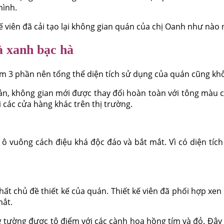
mình.
 viên đã cải tạo lại không gian quán của chị Oanh như nào 
à xanh bạc hà
àm 3 phần nên tổng thể diện tích sử dụng của quán cũng kh
án, không gian mới được thay đổi hoàn toàn với tông màu 
 các cửa hàng khác trên thị trường.
 ô vuông cách điệu khá độc đáo và bắt mắt. Vì có diện tíc
hất chủ đề thiết kế của quán. Thiết kế viên đã phối hợp xe
mắt.
g tường được tô điểm với các cành hoa hồng tím và đỏ. Đây là 