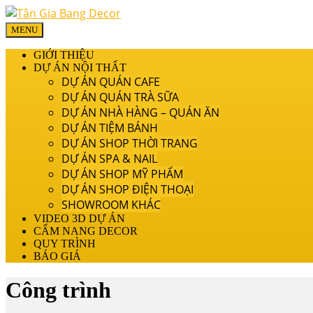
MENU
GIỚI THIỆU
DỰ ÁN NỘI THẤT
DỰ ÁN QUÁN CAFE
DỰ ÁN QUÁN TRÀ SỮA
DỰ ÁN NHÀ HÀNG – QUÁN ĂN
DỰ ÁN TIỆM BÁNH
DỰ ÁN SHOP THỜI TRANG
DỰ ÁN SPA & NAIL
DỰ ÁN SHOP MỸ PHẨM
DỰ ÁN SHOP ĐIỆN THOẠI
SHOWROOM KHÁC
VIDEO 3D DỰ ÁN
CẨM NANG DECOR
QUY TRÌNH
BÁO GIÁ
Công trình