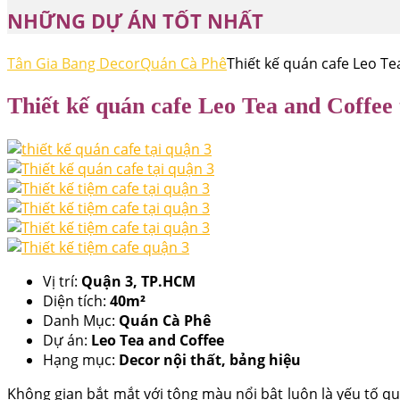
NHỮNG DỰ ÁN TỐT NHẤT
Tân Gia Bang Decor
Quán Cà Phê
Thiết kế quán cafe Leo Te
Thiết kế quán cafe Leo Tea and Coffee
Vị trí:
Quận 3, TP.HCM
Diện tích:
40m²
Danh Mục:
Quán Cà Phê
Dự án:
Leo Tea and Coffee
Hạng mục:
Decor nội thất, bảng hiệu
Không gian bắt mắt với tông màu nổi bật luôn là yếu tố q