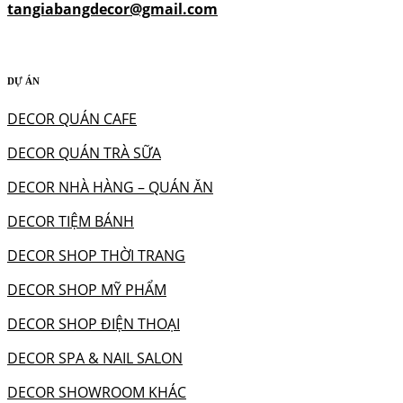
tangiabangdecor@gmail.com
DỰ ÁN
DECOR QUÁN CAFE
DECOR QUÁN TRÀ SỮA
DECOR NHÀ HÀNG – QUÁN ĂN
DECOR TIỆM BÁNH
DECOR SHOP THỜI TRANG
DECOR SHOP MỸ PHẨM
DECOR SHOP ĐIỆN THOẠI
DECOR SPA & NAIL SALON
DECOR SHOWROOM KHÁC