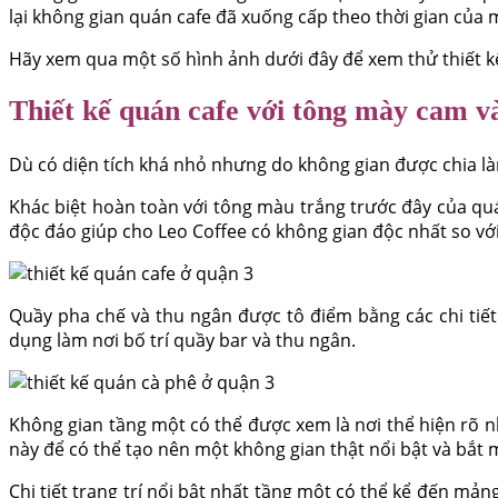
lại không gian quán cafe đã xuống cấp theo thời gian của 
Hãy xem qua một số hình ảnh dưới đây để xem thử thiết kế
Thiết kế quán cafe với tông mày cam v
Dù có diện tích khá nhỏ nhưng do không gian được chia l
Khác biệt hoàn toàn với tông màu trắng trước đây của qu
độc đáo giúp cho Leo Coffee có không gian độc nhất so với
Quầy pha chế và thu ngân được tô điểm bằng các chi tiết
dụng làm nơi bố trí quầy bar và thu ngân.
Không gian tầng một có thể được xem là nơi thể hiện rõ n
này để có thể tạo nên một không gian thật nổi bật và bắt 
Chi tiết trang trí nổi bật nhất tầng một có thể kể đến mản