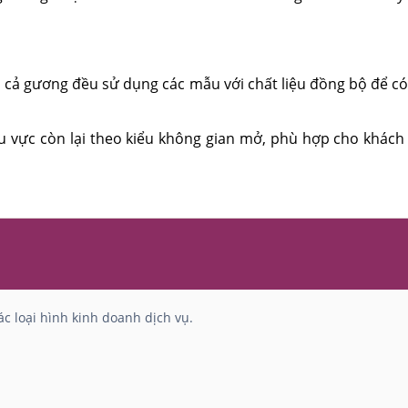
và cả gương đều sử dụng các mẫu với chất liệu đồng bộ để có
hu vực còn lại theo kiểu không gian mở, phù hợp cho khá
c loại hình kinh doanh dịch vụ.