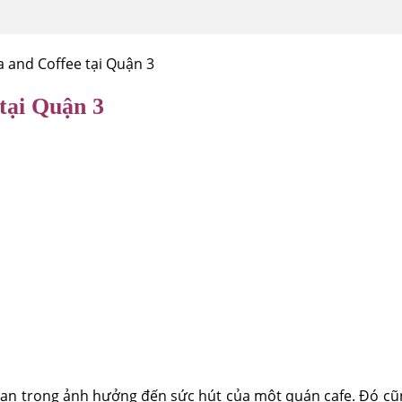
a and Coffee tại Quận 3
 tại Quận 3
uan trọng ảnh hưởng đến sức hút của một quán cafe. Đó cũn