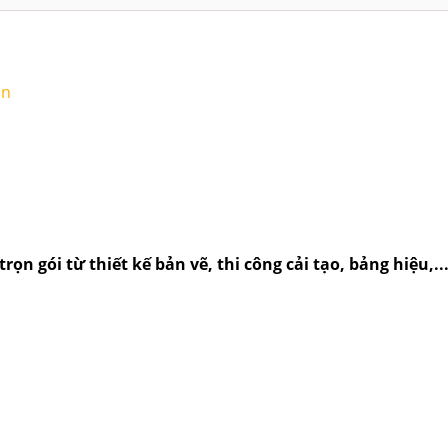
ận
rọn gói từ thiết kế bản vẽ, thi công cải tạo, bảng hiệu,.