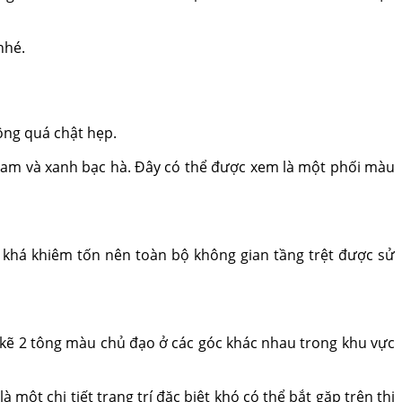
nhé.
ông quá chật hẹp.
cam và xanh bạc hà. Đây có thể được xem là một phối màu
h khá khiêm tốn nên toàn bộ không gian tầng trệt được sử
n kẽ 2 tông màu chủ đạo ở các góc khác nhau trong khu vực
một chi tiết trang trí đặc biệt khó có thể bắt gặp trên thị