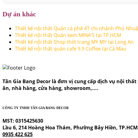
Dự án khác
Thiết kế nội thất Quán cà phê 4T chi nhánh Phú Nhu
Thiết kế nội thất Quán kem MINA’S tại TP.HCM
Thiết kế nội thất Shop thời trang MY MY tại Long An
Thiết kế nội thất quán cafe 9.9 Coffee tại Cà Mau
Tân Gia Bang Decor là đơn vị cung cấp dịch vụ nội thất t
ăn, nhà hàng, cửa hàng, showroom,....
CÔNG TY TNHH TÂN GIA BANG DECOR
MST: 0315425630
Lầu 6, 214 Hoàng Hoa Thám, Phường Bảy Hiền, TP.HCM
0935 422 625