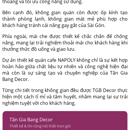
thoáng và tối ưu công năng sử dụng.
Bên cạnh đó, không gian quán còn được ốp kính tạo
thành phòng lạnh, không gian mát mẻ phù hợp cho
khách hàng tránh cái nắng gay gắt của Sài Gòn.
Phía ngoài, mái che được thiết kế chắc chắn để chống
nắng, mang lại trải nghiệm thoải mái cho khách hàng khi
thưởng thức đồ uống và giao lưu.
Dự án thiết kế quán cafe NAPOLY không chỉ là sự kết hợp
hoàn hảo giữa chất liệu tự nhiên và công nghệ hiện đại
mà còn là sự sáng tạo và chuyên nghiệp của Tân Gia
Bang Decor.
Từng chi tiết trong không gian đều được TGB Decor thực
hiện một cách tỉ mỉ và tâm huyết, nhằm mang lại sự trải
nghiệm tuyệt vời cho khách hàng.
Tân Gia Bang Decor
Thiết kế & thi công nội thất trọn gói