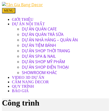
MENU
GIỚI THIỆU
DỰ ÁN NỘI THẤT
DỰ ÁN QUÁN CAFE
DỰ ÁN QUÁN TRÀ SỮA
DỰ ÁN NHÀ HÀNG – QUÁN ĂN
DỰ ÁN TIỆM BÁNH
DỰ ÁN SHOP THỜI TRANG
DỰ ÁN SPA & NAIL
DỰ ÁN SHOP MỸ PHẨM
DỰ ÁN SHOP ĐIỆN THOẠI
SHOWROOM KHÁC
VIDEO 3D DỰ ÁN
CẨM NANG DECOR
QUY TRÌNH
BÁO GIÁ
Công trình