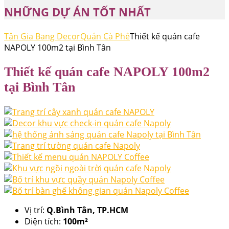
NHỮNG DỰ ÁN TỐT NHẤT
Tân Gia Bang Decor
Quán Cà Phê
Thiết kế quán cafe
NAPOLY 100m2 tại Bình Tân
Thiết kế quán cafe NAPOLY 100m2
tại Bình Tân
Vị trí:
Q.Bình Tân, TP.HCM
Diện tích:
100m²