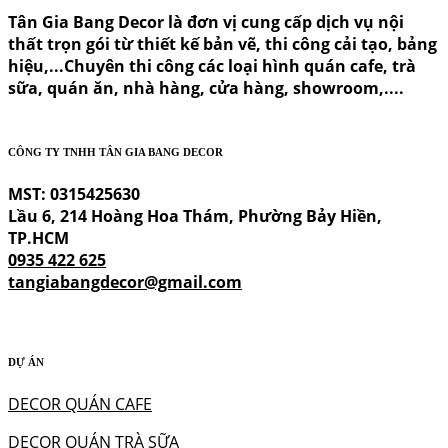
Tân Gia Bang Decor là đơn vị cung cấp dịch vụ nội
thất trọn gói từ thiết kế bản vẽ, thi công cải tạo, bảng
hiệu,...Chuyên thi công các loại hình quán cafe, trà
sữa, quán ăn, nhà hàng, cửa hàng, showroom,....
CÔNG TY TNHH TÂN GIA BANG DECOR
MST: 0315425630
Lầu 6, 214 Hoàng Hoa Thám, Phường Bảy Hiền,
TP.HCM
0935 422 625
tangiabangdecor@gmail.com
DỰ ÁN
DECOR QUÁN CAFE
DECOR QUÁN TRÀ SỮA