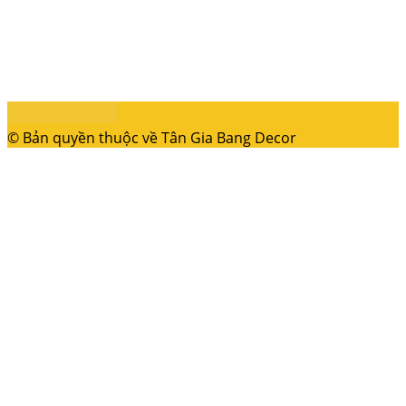
© Bản quyền thuộc về Tân Gia Bang Decor