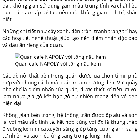
đại, không gian sử dụng gam màu trung tính và chất liệu
nội thất cao cấp để tạo nên một không gian tinh tế, khác
biệt.
Những chi tiết như cây xanh, đèn trần, tranh trang trí hay
các hoạ tiết nghệ thuật giúp tạo nên điểm nhấn độc đáo
và dấu ấn riêng của quán.
Quán cafe NAPOLY với tông nâu kem
Các đồ nội thất bên trong quán được lựa chọn tỉ mỉ, phù
hợp với phong cách mà quán muốn hướng đến. Với quầy
pha chế là điểm nhấn của quán, được thiết kế tiện lợi với
lam nhựa giả gỗ kết hợp gỗ tự nhiên mang đến vẻ đẹp
hiện đại.
Không gian bên trong, hệ thống trần được ốp alu và sơn
lại với màu sắc tinh tế, kết hợp cùng với đó là khung thép
ô vuông kèm mica xuyên sáng giúp tăng cường ánh sáng
tự nhiên và tạo hiệu ứng sang trọng, lung linh.