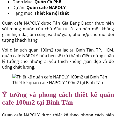
Danh Mục:
Quán Cà Phê
Dự án:
Quán cafe NAPOLY
Hạng mục:
Thiết kế nội thất
Quán cafe NAPOLY được Tân Gia Bang Decor thực hiện
với mong muốn của chủ đầu tư là tạo nên một không
gian hiện đại, ấm cúng và thư giãn, phù hợp cho mọi đối
tượng khách hàng.
Với diện tích quán 100m2 tọa lạc tại Bình Tân, TP. HCM,
quán cafe NAPOLY hứa hẹn sẽ trở thành điểm dừng chân
lý tưởng cho những ai yêu thích không gian đẹp và đồ
uống chất lượng.
Thiết kế quán cafe NAPOLY 100m2 tại Bình Tân
Ý tưởng và phong cách thiết kế quán
cafe 100m2 tại Bình Tân
Quán cafe NAPOLY được thiết kế theo phong cách hiện