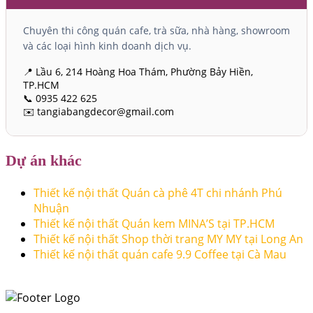
Chuyên thi công quán cafe, trà sữa, nhà hàng, showroom
và các loại hình kinh doanh dịch vụ.
📍 Lầu 6, 214 Hoàng Hoa Thám, Phường Bảy Hiền,
TP.HCM
📞 0935 422 625
✉️ tangiabangdecor@gmail.com
Dự án khác
Thiết kế nội thất Quán cà phê 4T chi nhánh Phú
Nhuận
Thiết kế nội thất Quán kem MINA’S tại TP.HCM
Thiết kế nội thất Shop thời trang MY MY tại Long An
Thiết kế nội thất quán cafe 9.9 Coffee tại Cà Mau