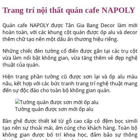
Trang trí nội thất quán cafe NAPOLY
Quán cafe NAPOLY được Tân Gia Bang Decor làm mới
hoàn toàn, với các khung cột quán được ốp alu và decor
thêm chữ tạo nên một dấu ấn thương hiệu riêng.
Những chiếc đèn tường cổ điển được gắn tại các trụ cột
vừa làm nổi bật không gian, vừa tăng thêm vẻ đẹp nghệ
thuật của quán.
Hiện trạng phần tường cũ được sơn lại và ốp alu màu
nâu, kết hợp với các bức tranh trang trí nghệ thuật mang
đến sự độc đáo cho toàn bộ không gian quán.
Tường quán được sơn mới ốp alu
Bàn ghế được thiết kế từ gỗ cao cấp có đệm bọc simili
tạo nên sự thoải mái, ấm cúng cho khách hàng. Toàn bộ
không gian được bố trí khoa học, đảm bảo sự thông