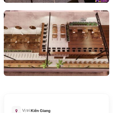
Vị trí:
Kiên Giang