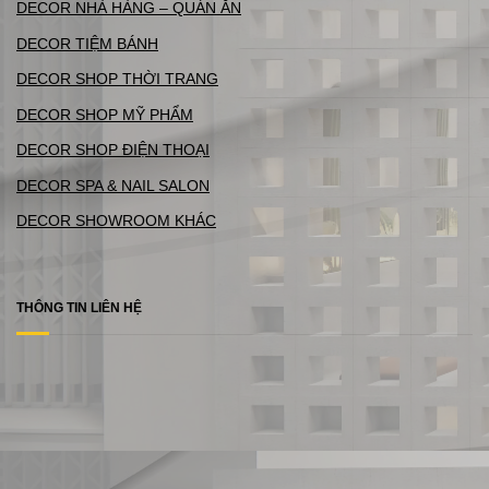
DECOR NHÀ HÀNG – QUÁN ĂN
DECOR TIỆM BÁNH
DECOR SHOP THỜI TRANG
DECOR SHOP MỸ PHẨM
DECOR SHOP ĐIỆN THOẠI
DECOR SPA & NAIL SALON
DECOR SHOWROOM KHÁC
THÔNG TIN LIÊN HỆ