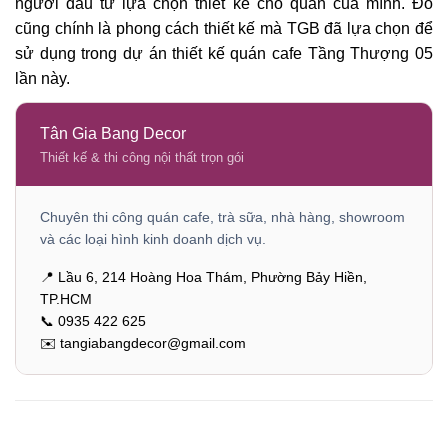
người đầu tư lựa chọn thiết kế cho quán của mình. Đó
cũng chính là phong cách thiết kế mà TGB đã lựa chọn để
sử dụng trong dự án thiết kế quán cafe Tầng Thượng 05
lần này.
Tân Gia Bang Decor
Thiết kế & thi công nội thất trọn gói
Chuyên thi công quán cafe, trà sữa, nhà hàng, showroom
và các loại hình kinh doanh dịch vụ.
📍 Lầu 6, 214 Hoàng Hoa Thám, Phường Bảy Hiền,
TP.HCM
📞 0935 422 625
✉️ tangiabangdecor@gmail.com