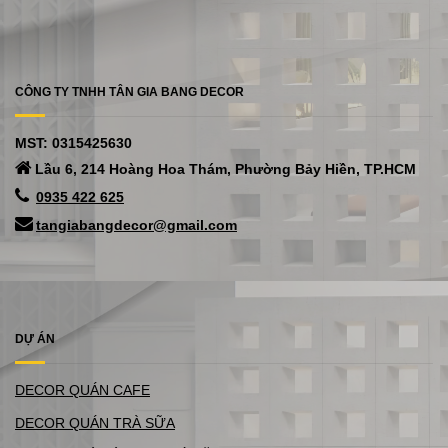
CÔNG TY TNHH TÂN GIA BANG DECOR
MST: 0315425630
Lầu 6, 214 Hoàng Hoa Thám, Phường Bảy Hiền, TP.HCM
0935 422 625
tangiabangdecor@gmail.com
DỰ ÁN
DECOR QUÁN CAFE
DECOR QUÁN TRÀ SỮA