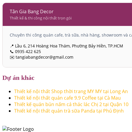
Tân Gia Bang Decor
Thiết kế & thi công nội thất trọn gói
Chuyên thi công quán cafe, trà sữa, nhà hàng, showroom và cá
📍 Lầu 6, 214 Hoàng Hoa Thám, Phường Bảy Hiền, TP.HCM
📞 0935 422 625
✉️ tangiabangdecor@gmail.com
Dự án khác
Thiết kế nội thất Shop thời trang MY MY tại Long An
Thiết kế nội thất quán cafe 9.9 Coffee tại Cà Mau
Thiết kế quán bún nấm cá thác lác Chị 2 tại Quận 10
Thiết kế nội thất quán trà sữa Panda tại Phú Định