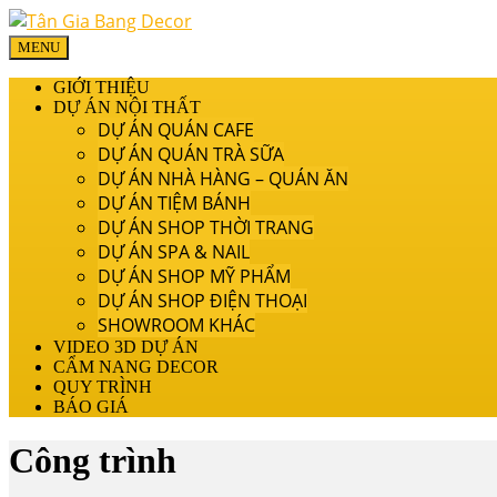
MENU
GIỚI THIỆU
DỰ ÁN NỘI THẤT
DỰ ÁN QUÁN CAFE
DỰ ÁN QUÁN TRÀ SỮA
DỰ ÁN NHÀ HÀNG – QUÁN ĂN
DỰ ÁN TIỆM BÁNH
DỰ ÁN SHOP THỜI TRANG
DỰ ÁN SPA & NAIL
DỰ ÁN SHOP MỸ PHẨM
DỰ ÁN SHOP ĐIỆN THOẠI
SHOWROOM KHÁC
VIDEO 3D DỰ ÁN
CẨM NANG DECOR
QUY TRÌNH
BÁO GIÁ
Công trình