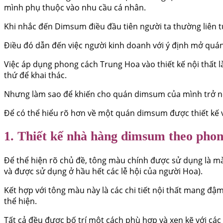
mình phụ thuộc vào nhu cầu cá nhân.
Khi nhắc đến Dimsum điều đầu tiên người ta thường liên t
Điều đó dẫn đến việc người kinh doanh với ý định mở qu
Việc áp dụng phong cách Trung Hoa vào thiết kế nội thất l
thứ để khai thác.
Nhưng làm sao để khiến cho quán dimsum của mình trở nên 
Để có thể hiểu rõ hơn về một quán dimsum được thiết kế 
1. Thiết kế nhà hàng dimsum theo pho
Để thể hiện rõ chủ đề, tông màu chính được sử dụng là 
và được sử dụng ở hầu hết các lễ hội của người Hoa).
Kết hợp với tông màu này là các chi tiết nội thất mang đ
thể hiện.
Tất cả đều được bố trí một cách phù hợp và xen kẽ với các