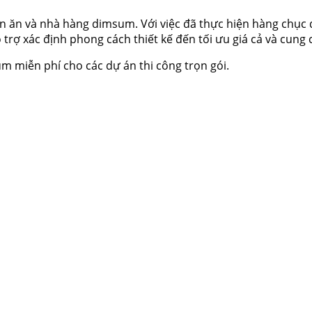
án ăn và nhà hàng dimsum. Với việc đã thực hiện hàng chục 
 hỗ trợ xác định phong cách thiết kế đến tối ưu giá cả và cu
um miễn phí cho các dự án thi công trọn gói.