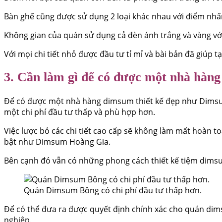
Bàn ghế cũng được sử dụng 2 loại khác nhau với điểm nhấ
Không gian của quán sử dụng cả đèn ánh trắng và vàng với
Với mọi chi tiết nhỏ được đầu tư tỉ mỉ và bài bản đã giúp 
3. Cần làm gì để có được một nhà hàng
Để có được một nhà hàng dimsum thiết kế đẹp như Dimsum H
một chi phí đầu tư thấp và phù hợp hơn.
Việc lược bỏ các chi tiết cao cấp sẽ không làm mất hoàn t
bật như Dimsum Hoàng Gia.
Bên cạnh đó vẫn có những phong cách thiết kế tiệm dimsu
Quán Dimsum Bông có chi phí đầu tư thấp hơn.
Để có thể đưa ra được quyết định chính xác cho quán dims
nghiệp.