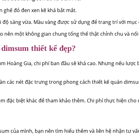
n ghế đỏ đen xen kẽ khá bắt mắt.
 độ sáng vừa. Màu vàng được sử dụng để trang trí với mục 
tạo nên một không gian chung tổng thể thật chỉnh chu và nổi
 dimsum thiết kế đẹp?
oàng Gia, chi phí ban đầu sẽ khá cao. Nhưng nếu lược bỏ bớ
oàn các nét đặc trưng trong phong cách thiết kế quán dimsu
m đặc biệt khác để tham khảo thêm. Chi phí thực hiện cho 
um của mình, bạn nên tìm hiểu thêm và liên hệ nhận tư vấn