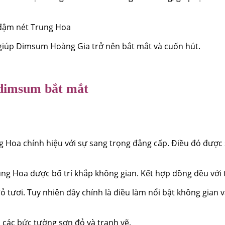
đậm nét Trung Hoa
iúp Dimsum Hoàng Gia trở nên bắt mắt và cuốn hút.
g dimsum bắt mắt
 chính hiệu với sự sang trọng đẳng cấp. Điều đó được sinh
g Hoa được bố trí khắp không gian. Kết hợp đồng đều với tr
ỏ tươi. Tuy nhiên đây chính là điều làm nổi bật không gian
 các bức tường sơn đỏ và tranh vẽ.