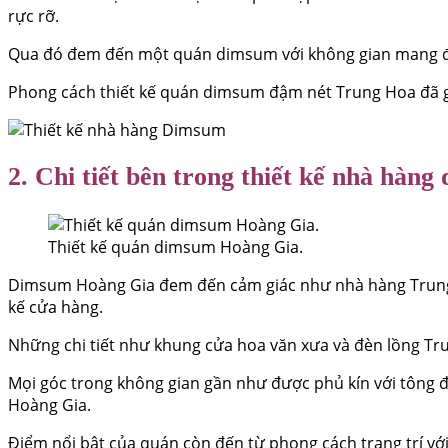
rực rỡ.
Qua đó đem đến một quán dimsum với không gian mang 
Phong cách thiết kế quán dimsum đậm nét Trung Hoa đã g
2. Chi tiết bên trong thiết kế nhà hàn
Thiết kế quán dimsum Hoàng Gia.
Dimsum Hoàng Gia đem đến cảm giác như nhà hàng Trung Hoa
kế cửa hàng.
Những chi tiết như khung cửa hoa văn xưa và đèn lồng Trun
Mọi góc trong không gian gần như được phủ kín với tông đ
Hoàng Gia.
Điểm nổi bật của quán còn đến từ phong cách trang trí với