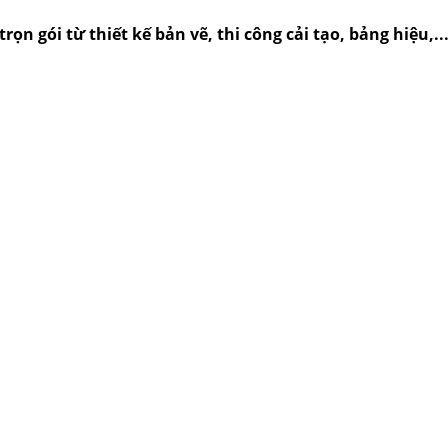
rọn gói từ thiết kế bản vẽ, thi công cải tạo, bảng hiệu,.