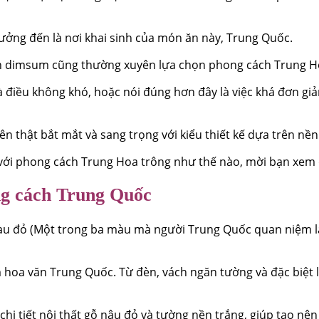
ưởng đến là nơi khai sinh của món ăn này, Trung Quốc.
án dimsum cũng thường xuyên lựa chọn phong cách Trung Ho
à điều không khó, hoặc nói đúng hơn đây là việc khá đơn gi
thật bắt mắt và sang trọng với kiểu thiết kế dựa trên nền 
với phong cách Trung Hoa trông như thế nào, mời bạn xem 
ng cách Trung Quốc
màu đỏ (Một trong ba màu mà người Trung Quốc quan niệm 
ậm hoa văn Trung Quốc. Từ đèn, vách ngăn tường và đặc biệ
 chi tiết nội thất gỗ nâu đỏ và tường nền trắng, giúp tạo nê