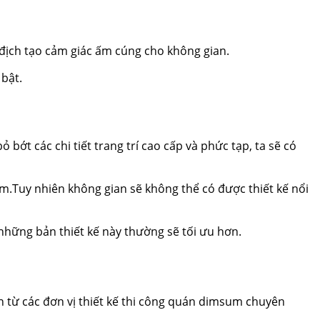
địch tạo cảm giác ấm cúng cho không gian.
 bật.
t các chi tiết trang trí cao cấp và phức tạp, ta sẽ có
m.Tuy nhiên không gian sẽ không thể có được thiết kế nổi
những bản thiết kế này thường sẽ tối ưu hơn.
 từ các đơn vị thiết kế thi công quán dimsum chuyên