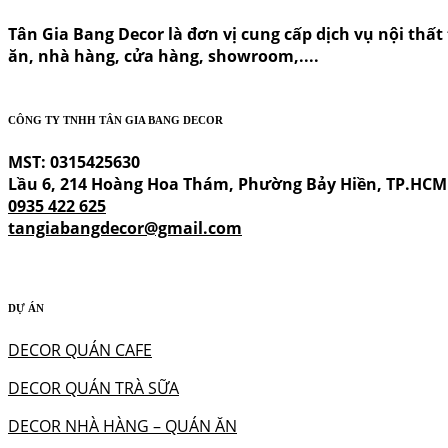
Tân Gia Bang Decor là đơn vị cung cấp dịch vụ nội thất t
ăn, nhà hàng, cửa hàng, showroom,....
CÔNG TY TNHH TÂN GIA BANG DECOR
MST: 0315425630
Lầu 6, 214 Hoàng Hoa Thám, Phường Bảy Hiền, TP.HCM
0935 422 625
tangiabangdecor@gmail.com
DỰ ÁN
DECOR QUÁN CAFE
DECOR QUÁN TRÀ SỮA
DECOR NHÀ HÀNG – QUÁN ĂN