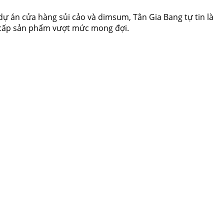
dự án cửa hàng sủi cảo và dimsum, Tân Gia Bang tự tin là
ng cấp sản phẩm vượt mức mong đợi.