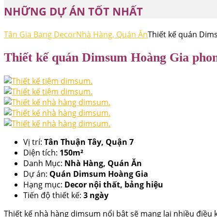
NHỮNG DỰ ÁN TỐT NHẤT
Tân Gia Bang Decor
Nhà Hàng, Quán Ăn
Thiết kế quán Di
Thiết kế quán Dimsum Hoàng Gia pho
Vị trí:
Tân Thuận Tây, Quận 7
Diện tích:
150m²
Danh Mục:
Nhà Hàng, Quán Ăn
Dự án:
Quán Dimsum Hoàng Gia
Hạng mục:
Decor nội thất, bảng hiệu
Tiến độ thiết kế:
3 ngày
Thiết kế nhà hàng dimsum nổi bật sẽ mang lại nhiều điều ki