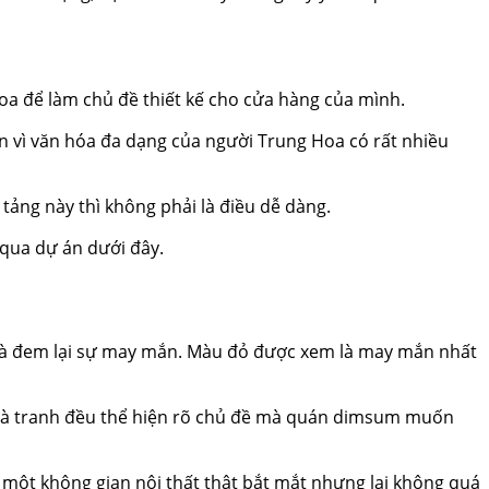
a để làm chủ đề thiết kế cho cửa hàng của mình.
ản vì văn hóa đa dạng của người Trung Hoa có rất nhiều
tảng này thì không phải là điều dễ dàng.
qua dự án dưới đây.
là đem lại sự may mắn. Màu đỏ được xem là may mắn nhất
t là tranh đều thể hiện rõ chủ đề mà quán dimsum muốn
n một không gian nội thất thật bắt mắt nhưng lại không quá