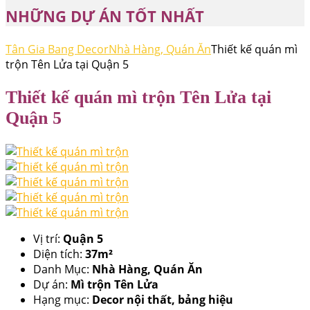
NHỮNG DỰ ÁN TỐT NHẤT
Tân Gia Bang Decor
Nhà Hàng, Quán Ăn
Thiết kế quán mì
trộn Tên Lửa tại Quận 5
Thiết kế quán mì trộn Tên Lửa tại
Quận 5
Vị trí:
Quận 5
Diện tích:
37m²
Danh Mục:
Nhà Hàng, Quán Ăn
Dự án:
Mì trộn Tên Lửa
Hạng mục:
Decor nội thất, bảng hiệu