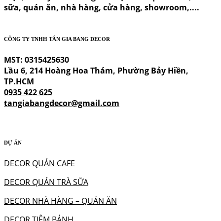
sữa, quán ăn, nhà hàng, cửa hàng, showroom,....
CÔNG TY TNHH TÂN GIA BANG DECOR
MST: 0315425630
Lầu 6, 214 Hoàng Hoa Thám, Phường Bảy Hiền,
TP.HCM
0935 422 625
tangiabangdecor@gmail.com
DỰ ÁN
DECOR QUÁN CAFE
DECOR QUÁN TRÀ SỮA
DECOR NHÀ HÀNG – QUÁN ĂN
DECOR TIỆM BÁNH