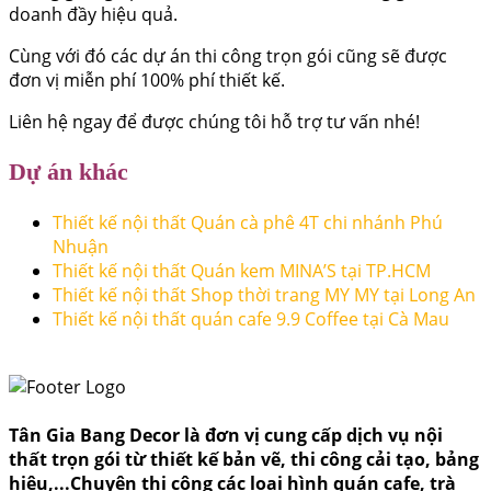
doanh đầy hiệu quả.
Cùng với đó các dự án thi công trọn gói cũng sẽ được
đơn vị miễn phí 100% phí thiết kế.
Liên hệ ngay để được chúng tôi hỗ trợ tư vấn nhé!
Dự án khác
Thiết kế nội thất Quán cà phê 4T chi nhánh Phú
Nhuận
Thiết kế nội thất Quán kem MINA’S tại TP.HCM
Thiết kế nội thất Shop thời trang MY MY tại Long An
Thiết kế nội thất quán cafe 9.9 Coffee tại Cà Mau
Tân Gia Bang Decor là đơn vị cung cấp dịch vụ nội
thất trọn gói từ thiết kế bản vẽ, thi công cải tạo, bảng
hiệu,...Chuyên thi công các loại hình quán cafe, trà