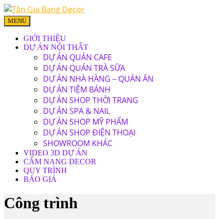
MENU
GIỚI THIỆU
DỰ ÁN NỘI THẤT
DỰ ÁN QUÁN CAFE
DỰ ÁN QUÁN TRÀ SỮA
DỰ ÁN NHÀ HÀNG – QUÁN ĂN
DỰ ÁN TIỆM BÁNH
DỰ ÁN SHOP THỜI TRANG
DỰ ÁN SPA & NAIL
DỰ ÁN SHOP MỸ PHẨM
DỰ ÁN SHOP ĐIỆN THOẠI
SHOWROOM KHÁC
VIDEO 3D DỰ ÁN
CẨM NANG DECOR
QUY TRÌNH
BÁO GIÁ
Công trình