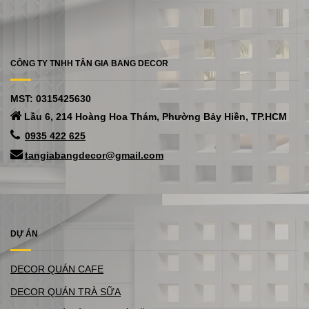
CÔNG TY TNHH TÂN GIA BANG DECOR
MST: 0315425630
Lầu 6, 214 Hoàng Hoa Thám, Phường Bảy Hiền, TP.HCM
0935 422 625
tangiabangdecor@gmail.com
DỰ ÁN
DECOR QUÁN CAFE
DECOR QUÁN TRÀ SỮA