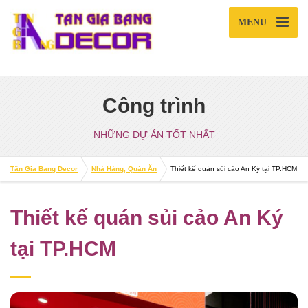
MENU
Công trình
NHỮNG DỰ ÁN TỐT NHẤT
Tân Gia Bang Decor
Nhà Hàng, Quán Ăn
Thiết kế quán sủi cảo An Ký tại TP.HCM
Thiết kế quán sủi cảo An Ký
tại TP.HCM