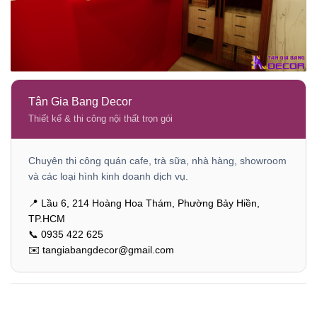
Tân Gia Bang Decor
Thiết kế & thi công nội thất trọn gói
Chuyên thi công quán cafe, trà sữa, nhà hàng, showroom
và các loại hình kinh doanh dịch vụ.
📍 Lầu 6, 214 Hoàng Hoa Thám, Phường Bảy Hiền,
TP.HCM
📞 0935 422 625
✉️ tangiabangdecor@gmail.com