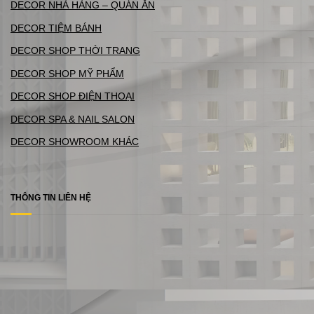
DECOR NHÀ HÀNG – QUÁN ĂN
DECOR TIỆM BÁNH
DECOR SHOP THỜI TRANG
DECOR SHOP MỸ PHẨM
DECOR SHOP ĐIỆN THOẠI
DECOR SPA & NAIL SALON
DECOR SHOWROOM KHÁC
THÔNG TIN LIÊN HỆ