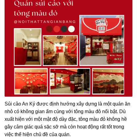
Sủi cảo An Ký được định hướng xây dựng là một quán ăn
nhỏ có không gian ấm cúng với tông màu đỏ nổi bật. Dù
xuất hiện với một mật độ dày đặc, tông màu đỏ không hề
gây cảm giác quá sặc sỡ mà còn hoạt động rất tốt trong
việc thể hiện chủ đề của quán.