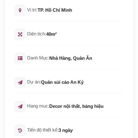
Vị trí:
TP. Hồ Chí Minh
Diện tích:
40m²
Danh Mục:
Nhà Hàng, Quán Ăn
Dự án:
Quán sủi cảo An Ký
Hạng mục:
Decor nội thất, bảng hiệu
Tiến độ thiết kế:
3 ngày