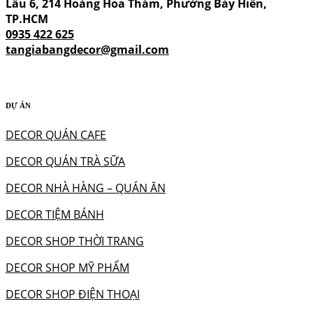
Lầu 6, 214 Hoàng Hoa Thám, Phường Bảy Hiền,
TP.HCM
0935 422 625
tangiabangdecor@gmail.com
DỰ ÁN
DECOR QUÁN CAFE
DECOR QUÁN TRÀ SỮA
DECOR NHÀ HÀNG – QUÁN ĂN
DECOR TIỆM BÁNH
DECOR SHOP THỜI TRANG
DECOR SHOP MỸ PHẨM
DECOR SHOP ĐIỆN THOẠI