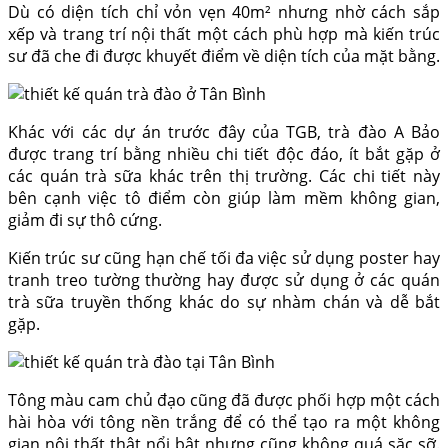
Dù có diện tích chỉ vỏn vẹn 40m² nhưng nhờ cách sắp
xếp và trang trí nội thất một cách phù hợp mà kiến trúc
sư đã che đi được khuyết điểm về diện tích của mặt bằng.
Khác với các dự án trước đây của TGB, trà đào A Bảo
được trang trí bằng nhiều chi tiết độc đáo, ít bắt gặp ở
các quán trà sữa khác trên thị trường. Các chi tiết này
bên cạnh việc tô điểm còn giúp làm mềm không gian,
giảm đi sự thô cứng.
Kiến trúc sư cũng hạn chế tối đa việc sử dụng poster hay
tranh treo tường thường hay được sử dụng ở các quán
trà sữa truyền thống khác do sự nhàm chán và dễ bắt
gặp.
Tông màu cam chủ đạo cũng đã được phối hợp một cách
hài hòa với tông nền trắng để có thể tạo ra một không
gian nội thất thật nổi bật nhưng cũng không quá sặc sỡ.