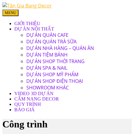
MENU
GIỚI THIỆU
DỰ ÁN NỘI THẤT
DỰ ÁN QUÁN CAFE
DỰ ÁN QUÁN TRÀ SỮA
DỰ ÁN NHÀ HÀNG – QUÁN ĂN
DỰ ÁN TIỆM BÁNH
DỰ ÁN SHOP THỜI TRANG
DỰ ÁN SPA & NAIL
DỰ ÁN SHOP MỸ PHẨM
DỰ ÁN SHOP ĐIỆN THOẠI
SHOWROOM KHÁC
VIDEO 3D DỰ ÁN
CẨM NANG DECOR
QUY TRÌNH
BÁO GIÁ
Công trình