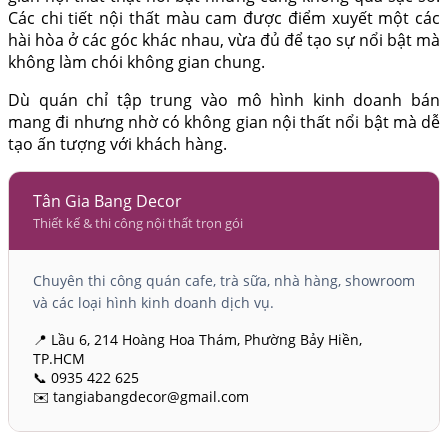
Các chi tiết nội thất màu cam được điểm xuyết một các
hài hòa ở các góc khác nhau, vừa đủ để tạo sự nổi bật mà
không làm chói không gian chung.
Dù quán chỉ tập trung vào mô hình kinh doanh bán
mang đi nhưng nhờ có không gian nội thất nổi bật mà dễ
tạo ấn tượng với khách hàng.
Tân Gia Bang Decor
Thiết kế & thi công nội thất trọn gói
Chuyên thi công quán cafe, trà sữa, nhà hàng, showroom
và các loại hình kinh doanh dịch vụ.
📍 Lầu 6, 214 Hoàng Hoa Thám, Phường Bảy Hiền,
TP.HCM
📞 0935 422 625
✉️ tangiabangdecor@gmail.com