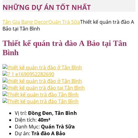
NHỮNG DỰ ÁN TỐT NHẤT
Tân Gia Bang Decor
Quán Trà Sữa
Thiết kế quán trà đào A
Bảo tại Tân Bình
Thiết kế quán trà đào A Bảo tại Tân
Bình
Vị trí:
Đồng Đen, Tân Bình
Diện tích:
40m²
Danh Mục:
Quán Trà Sữa
Dự án:
Trà đào A Bảo