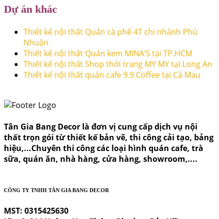
Dự án khác
Thiết kế nội thất Quán cà phê 4T chi nhánh Phú
Nhuận
Thiết kế nội thất Quán kem MINA’S tại TP.HCM
Thiết kế nội thất Shop thời trang MY MY tại Long An
Thiết kế nội thất quán cafe 9.9 Coffee tại Cà Mau
Tân Gia Bang Decor là đơn vị cung cấp dịch vụ nội
thất trọn gói từ thiết kế bản vẽ, thi công cải tạo, bảng
hiệu,...Chuyên thi công các loại hình quán cafe, trà
sữa, quán ăn, nhà hàng, cửa hàng, showroom,....
CÔNG TY TNHH TÂN GIA BANG DECOR
MST: 0315425630