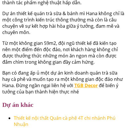
thành tác phẩm nghệ thuật hấp dẫn.
Dự án thiết kế quán trà sữa & bánh mì Hana không chỉ là
một công trình kiến trúc thông thường mà còn là câu
chuyện về sự kết hợp hài hòa giữa ý tưởng, đam mê và
chuyên môn.
Từ một không gian 59m2, đội ngũ thiết kế đã kiến tạo
nên một điểm đến độc đáo, nơi khách hàng không chỉ
được thưởng thức những món ăn ngon mà còn được
đắm chìm trong không gian đầy cảm hứng.
Bạn có đang ấp ủ một dự án kinh doanh quán trà sữa
hay cà phê và muốn tạo ra một không gian độc đáo như
Hana. Đừng ngần ngại liên hệ với
TGB Decor
để biến ý
tưởng của bạn thành hiện thực nhé
Dự án khác
Thiết kế nội thất Quán cà phê 4T chi nhánh Phú
Nhuận