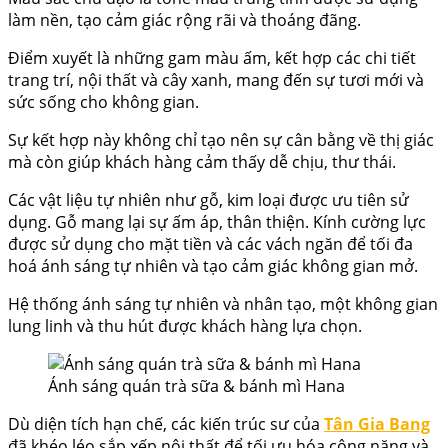
làm nền, tạo cảm giác rộng rãi và thoáng đãng.
Điểm xuyết là những gam màu ấm, kết hợp các chi tiết
trang trí, nội thất và cây xanh, mang đến sự tươi mới và
sức sống cho không gian.
Sự kết hợp này không chỉ tạo nên sự cân bằng về thị giác
mà còn giúp khách hàng cảm thấy dễ chịu, thư thái.
Các vật liệu tự nhiên như gỗ, kim loại được ưu tiên sử
dụng. Gỗ mang lại sự ấm áp, thân thiện. Kính cường lực
được sử dụng cho mặt tiền và các vách ngăn để tối đa
hoá ánh sáng tự nhiên và tạo cảm giác không gian mở.
Hệ thống ánh sáng tự nhiên và nhân tạo, một không gian
lung linh và thu hút được khách hàng lựa chọn.
Ánh sáng quán trà sữa & bánh mì Hana
Dù diện tích hạn chế, các kiến trúc sư của
Tân Gia Bang
đã khéo léo sắp xếp nội thất để tối ưu hóa công năng và