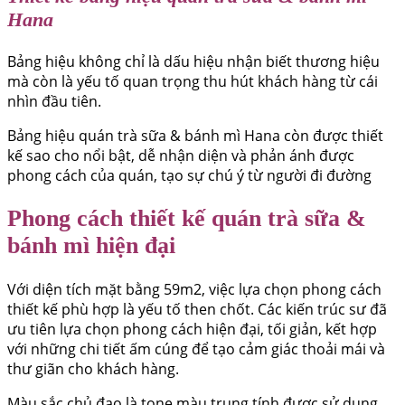
Hana
Bảng hiệu không chỉ là dấu hiệu nhận biết thương hiệu
mà còn là yếu tố quan trọng thu hút khách hàng từ cái
nhìn đầu tiên.
Bảng hiệu quán trà sữa & bánh mì Hana còn được thiết
kế sao cho nổi bật, dễ nhận diện và phản ánh được
phong cách của quán, tạo sự chú ý từ người đi đường
Phong cách thiết kế quán trà sữa &
bánh mì hiện đại
Với diện tích mặt bằng 59m2, việc lựa chọn phong cách
thiết kế phù hợp là yếu tố then chốt. Các kiến trúc sư đã
ưu tiên lựa chọn phong cách hiện đại, tối giản, kết hợp
với những chi tiết ấm cúng để tạo cảm giác thoải mái và
thư giãn cho khách hàng.
Màu sắc chủ đạo là tone màu trung tính được sử dụng