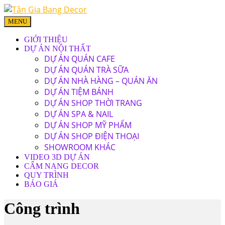
MENU
GIỚI THIỆU
DỰ ÁN NỘI THẤT
DỰ ÁN QUÁN CAFE
DỰ ÁN QUÁN TRÀ SỮA
DỰ ÁN NHÀ HÀNG – QUÁN ĂN
DỰ ÁN TIỆM BÁNH
DỰ ÁN SHOP THỜI TRANG
DỰ ÁN SPA & NAIL
DỰ ÁN SHOP MỸ PHẨM
DỰ ÁN SHOP ĐIỆN THOẠI
SHOWROOM KHÁC
VIDEO 3D DỰ ÁN
CẨM NANG DECOR
QUY TRÌNH
BÁO GIÁ
Công trình