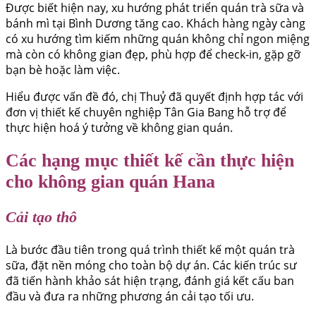
Được biết hiện nay, xu hướng phát triển quán trà sữa và
bánh mì tại Bình Dương tăng cao. Khách hàng ngày càng
có xu hướng tìm kiếm những quán không chỉ ngon miệng
mà còn có không gian đẹp, phù hợp để check-in, gặp gỡ
bạn bè hoặc làm việc.
Hiểu được vấn đề đó, chị Thuỷ đã quyết định hợp tác với
đơn vị thiết kế chuyên nghiệp Tân Gia Bang hỗ trợ để
thực hiện hoá ý tưởng về không gian quán.
Các hạng mục thiết kế cần thực hiện
cho không gian quán Hana
Cải tạo thô
Là bước đầu tiên trong quá trình thiết kế một quán trà
sữa, đặt nền móng cho toàn bộ dự án. Các kiến trúc sư
đã tiến hành khảo sát hiện trạng, đánh giá kết cấu ban
đầu và đưa ra những phương án cải tạo tối ưu.