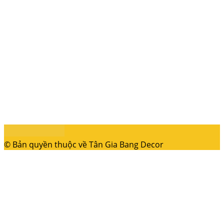
© Bản quyền thuộc về Tân Gia Bang Decor