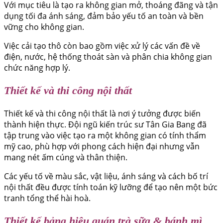
Với mục tiêu là tạo ra không gian mở, thoáng đãng và tận
dụng tối đa ánh sáng, đảm bảo yếu tố an toàn và bền
vững cho không gian.
Việc cải tạo thô còn bao gồm việc xử lý các vấn đề về
điện, nước, hệ thống thoát sàn và phân chia không gian
chức năng hợp lý.
Thiết kế và thi công nội thất
Thiết kế và thi công nội thất là nơi ý tưởng được biến
thành hiện thực. Đội ngũ kiến trúc sư Tân Gia Bang đã
tập trung vào việc tạo ra một không gian có tính thẩm
mỹ cao, phù hợp với phong cách hiện đại nhưng vẫn
mang nét ấm cúng và thân thiện.
Các yếu tố về màu sắc, vật liệu, ánh sáng và cách bố trí
nội thất đều được tính toán kỹ lưỡng để tạo nên một bức
tranh tổng thể hài hoà.
Thiết kế bảng hiệu quán trà sữa & bánh mì