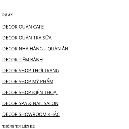
DỰ ÁN
DECOR QUÁN CAFE
DECOR QUÁN TRÀ SỮA
DECOR NHÀ HÀNG – QUÁN ĂN
DECOR TIỆM BÁNH
DECOR SHOP THỜI TRANG
DECOR SHOP MỸ PHẨM
DECOR SHOP ĐIỆN THOẠI
DECOR SPA & NAIL SALON
DECOR SHOWROOM KHÁC
THÔNG TIN LIÊN HỆ