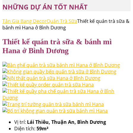
NHỮNG DỰ ÁN TỐT NHẤT
Tân Gia Bang Decor
Quán Trà Sữa
Thiết kế quán trà sữa &
bánh mì Hana ở Bình Dương
Thiết kế quán trà sữa & bánh mì
Hana ở Bình Dương
Vị trí:
Lái Thiêu, Thuận An, Bình Dương
Diện tích:
59m²