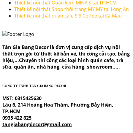
Thiết kế nội thất Quán kem MINA’S tại TP.HCM
Thiết kế nội thất Shop thời trang MY MY tại Long An
Thiết kế nội thất quán cafe 9.9 Coffee tại Cà Mau
Tân Gia Bang Decor là đơn vị cung cấp dịch vụ nội
thất trọn gói từ thiết kế bản vẽ, thi công cải tạo, bảng
hiệu,...Chuyên thi công các loại hình quán cafe, trà
sữa, quán ăn, nhà hàng, cửa hàng, showroom,....
CÔNG TY TNHH TÂN GIA BANG DECOR
MST: 0315425630
Lầu 6, 214 Hoàng Hoa Thám, Phường Bảy Hiền,
TP.HCM
0935 422 625
tangiabangdecor@gmail.com