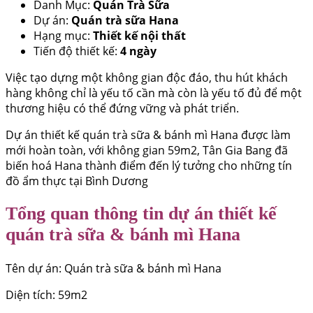
Danh Mục:
Quán Trà Sữa
Dự án:
Quán trà sữa Hana
Hạng mục:
Thiết kế nội thất
Tiến độ thiết kế:
4 ngày
Việc tạo dựng một không gian độc đáo, thu hút khách
hàng không chỉ là yếu tố cần mà còn là yếu tố đủ để một
thương hiệu có thể đứng vững và phát triển.
Dự án thiết kế quán trà sữa & bánh mì Hana được làm
mới hoàn toàn, với không gian 59m2, Tân Gia Bang đã
biến hoá Hana thành điểm đến lý tưởng cho những tín
đồ ẩm thực tại Bình Dương
Tổng quan thông tin dự án thiết kế
quán trà sữa & bánh mì Hana
Tên dự án: Quán trà sữa & bánh mì Hana
Diện tích: 59m2