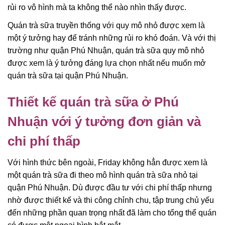
rủi ro vô hình mà ta không thể nào nhìn thấy được.
Quán trà sữa truyền thống với quy mô nhỏ được xem là
một ý tưởng hay để tránh những rủi ro khó đoán. Và với thị
trường như quận Phú Nhuận, quán trà sữa quy mô nhỏ
được xem là ý tưởng đáng lựa chọn nhất nếu muốn mở
quán trà sữa tại quận Phú Nhuận.
Thiết kế quán trà sữa ở Phú
Nhuận với ý tưởng đơn giản và
chi phí thấp
Với hình thức bên ngoài, Friday không hẳn được xem là
một quán trà sữa đi theo mô hình quán trà sữa nhỏ tại
quận Phú Nhuận. Dù được đầu tư với chi phí thấp nhưng
nhờ được thiết kế và thi công chỉnh chu, tập trung chủ yếu
đến những phần quan trọng nhất đã làm cho tổng thể quán