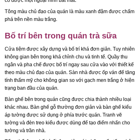
có được một ngoại hình bắt mắt.
Tông màu chủ đạo của quán là màu xanh đậm được chấm
phá trên nền màu trắng.
Bố trí bên trong quán trà sữa
Cửa tiệm được xây dựng và bố trí khá đơn giản. Tuy nhiên
không gian bên trong khá chỉnh chu và tinh tế. Quầy thu
ngân và pha chế được bố trí ngay sau cửa vào với thiết kế
theo màu chủ đạo của quán. Sàn nhà được ốp ván để tăng
tính thẩm mỹ cho không gian so với gạch men trắng ở hiện
trạng ban đầu của quán.
Bàn ghế bên trong quán cũng được chia thành nhiều loại
khác nhau. Bàn ghế gỗ thường đơn giản và bàn ghế kiểu
áp tường được sử dụng ở phía trước quán. Tranh vẽ
tường và đèn treo kiểu được dùng để tạo điểm nhấn cho
tường và trần nhà.