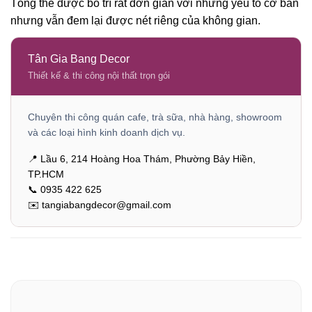
Tổng thể được bố trí rất đơn giản với những yếu tố cơ bản
nhưng vẫn đem lại được nét riêng của không gian.
Tân Gia Bang Decor
Thiết kế & thi công nội thất trọn gói
Chuyên thi công quán cafe, trà sữa, nhà hàng, showroom
và các loại hình kinh doanh dịch vụ.
📍 Lầu 6, 214 Hoàng Hoa Thám, Phường Bảy Hiền,
TP.HCM
📞 0935 422 625
✉️ tangiabangdecor@gmail.com