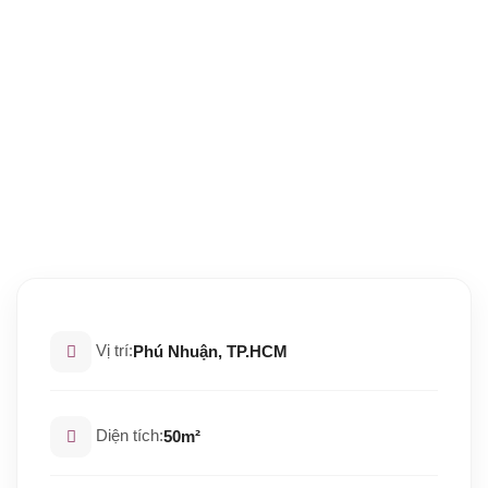
Vị trí:
Phú Nhuận, TP.HCM
Diện tích:
50m²