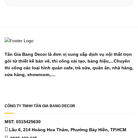
Tân Gia Bang Decor là đơn vị cung cấp dịch vụ nội thất trọn
gói từ thiết kế bản vẽ, thi công cải tạo, bảng hiệu,...Chuyên
thi công các loại hình quán cafe, trà sữa, quán ăn, nhà hàng,
cửa hàng, showroom,....
CÔNG TY TNHH TÂN GIA BANG DECOR
MST: 0315425630
Lầu 6, 214 Hoàng Hoa Thám, Phường Bảy Hiền, TP.HCM