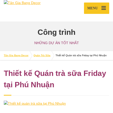
MENU
Công trình
NHỮNG DỰ ÁN TỐT NHẤT
Tân Gia Bang Decor
Quán Trà Sữa
Thiết kế Quán trà sữa Friday tại Phú Nhuận
Thiết kế Quán trà sữa Friday
tại Phú Nhuận