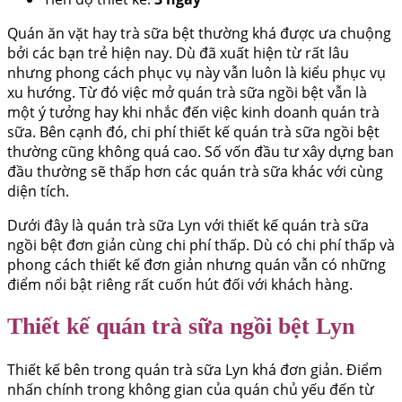
Quán ăn vặt hay trà sữa bệt thường khá được ưa chuộng
bởi các bạn trẻ hiện nay. Dù đã xuất hiện từ rất lâu
nhưng phong cách phục vụ này vẫn luôn là kiểu phục vụ
xu hướng. Từ đó việc mở quán trà sữa ngồi bệt vẫn là
một ý tưởng hay khi nhắc đến việc kinh doanh quán trà
sữa. Bên cạnh đó, chi phí thiết kế quán trà sữa ngồi bệt
thường cũng không quá cao. Số vốn đầu tư xây dựng ban
đầu thường sẽ thấp hơn các quán trà sữa khác với cùng
diện tích.
Dưới đây là quán trà sữa Lyn với thiết kế quán trà sữa
ngồi bệt đơn giản cùng chi phí thấp. Dù có chi phí thấp và
phong cách thiết kế đơn giản nhưng quán vẫn có những
điểm nổi bật riêng rất cuốn hút đối với khách hàng.
Thiết kế quán trà sữa ngồi bệt Lyn
Thiết kế bên trong quán trà sữa Lyn khá đơn giản. Điểm
nhấn chính trong không gian của quán chủ yếu đến từ