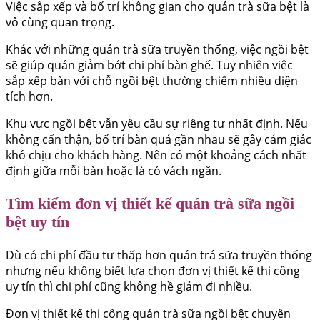
Việc sắp xếp và bố trí không gian cho quán trà sữa bệt là
vô cùng quan trọng.
Khác với những quán trà sữa truyền thống, việc ngồi bệt
sẽ giúp quán giảm bớt chi phí bàn ghế. Tuy nhiên việc
sắp xếp bàn với chỗ ngồi bệt thường chiếm nhiều diện
tích hơn.
Khu vực ngồi bệt vẫn yêu cầu sự riêng tư nhất định. Nếu
không cẩn thận, bố trí bàn quá gần nhau sẽ gây cảm giác
khó chịu cho khách hàng. Nên có một khoảng cách nhất
định giữa mỗi bàn hoặc là có vách ngăn.
Tìm kiếm đơn vị thiết kế quán trà sữa ngồi
bệt uy tín
Dù có chi phí đầu tư thấp hơn quán trá sữa truyền thống
nhưng nếu không biết lựa chọn đơn vị thiết kế thi công
uy tín thì chi phí cũng không hề giảm đi nhiều.
Đơn vị thiết kế thi công quán trà sữa ngồi bệt chuyên