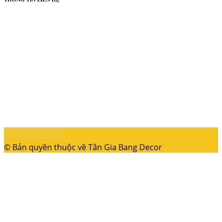
© Bản quyền thuộc về Tân Gia Bang Decor