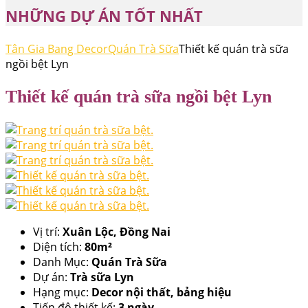
NHỮNG DỰ ÁN TỐT NHẤT
Tân Gia Bang Decor
Quán Trà Sữa
Thiết kế quán trà sữa
ngồi bệt Lyn
Thiết kế quán trà sữa ngồi bệt Lyn
Vị trí:
Xuân Lộc, Đồng Nai
Diện tích:
80m²
Danh Mục:
Quán Trà Sữa
Dự án:
Trà sữa Lyn
Hạng mục:
Decor nội thất, bảng hiệu
Tiến độ thiết kế:
3 ngày