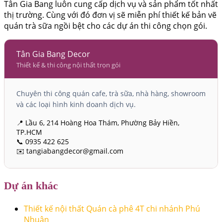
Tân Gia Bang luôn cung cấp dịch vụ và sản phẩm tốt nhất
thị trường. Cùng với đó đơn vị sẽ miễn phí thiết kế bản vẽ
quán trà sữa ngồi bệt cho các dự án thi công chọn gói.
Tân Gia Bang Decor
Thiết kế & thi công nội thất trọn gói
Chuyên thi công quán cafe, trà sữa, nhà hàng, showroom
và các loại hình kinh doanh dịch vụ.
📍 Lầu 6, 214 Hoàng Hoa Thám, Phường Bảy Hiền,
TP.HCM
📞 0935 422 625
✉️ tangiabangdecor@gmail.com
Dự án khác
Thiết kế nội thất Quán cà phê 4T chi nhánh Phú
Nhuận