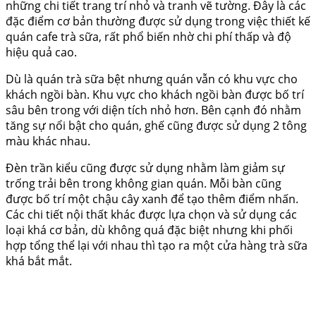
những chi tiết trang trí nhỏ và tranh vẽ tường. Đây là các
đặc điểm cơ bản thường được sử dụng trong việc thiết kế
quán cafe trà sữa, rất phổ biến nhờ chi phí thấp và độ
hiệu quả cao.
Dù là quán trà sữa bệt nhưng quán vẫn có khu vực cho
khách ngồi bàn. Khu vực cho khách ngồi bàn được bố trí
sâu bên trong với diện tích nhỏ hơn. Bên cạnh đó nhằm
tăng sự nổi bật cho quán, ghế cũng được sử dụng 2 tông
màu khác nhau.
Đèn trần kiểu cũng được sử dụng nhằm làm giảm sự
trống trải bên trong không gian quán. Mỗi bàn cũng
được bố trí một chậu cây xanh để tạo thêm điểm nhấn.
Các chi tiết nội thất khác được lựa chọn và sử dụng các
loại khá cơ bản, dù không quá đặc biệt nhưng khi phối
hợp tổng thể lại với nhau thì tạo ra một cửa hàng trà sữa
khá bắt mắt.