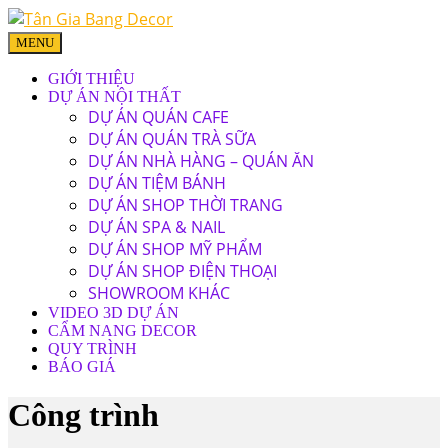
MENU
GIỚI THIỆU
DỰ ÁN NỘI THẤT
DỰ ÁN QUÁN CAFE
DỰ ÁN QUÁN TRÀ SỮA
DỰ ÁN NHÀ HÀNG – QUÁN ĂN
DỰ ÁN TIỆM BÁNH
DỰ ÁN SHOP THỜI TRANG
DỰ ÁN SPA & NAIL
DỰ ÁN SHOP MỸ PHẨM
DỰ ÁN SHOP ĐIỆN THOẠI
SHOWROOM KHÁC
VIDEO 3D DỰ ÁN
CẨM NANG DECOR
QUY TRÌNH
BÁO GIÁ
Công trình