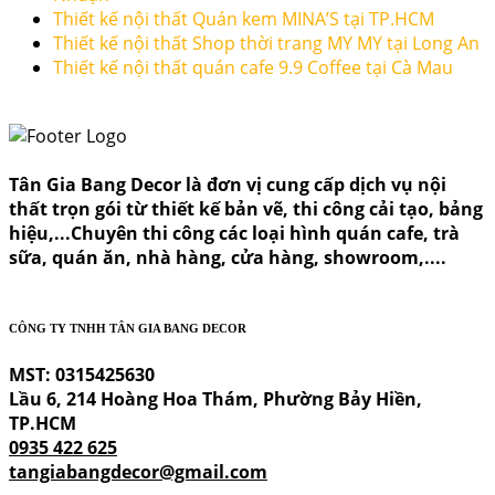
Thiết kế nội thất Quán kem MINA’S tại TP.HCM
Thiết kế nội thất Shop thời trang MY MY tại Long An
Thiết kế nội thất quán cafe 9.9 Coffee tại Cà Mau
Tân Gia Bang Decor là đơn vị cung cấp dịch vụ nội
thất trọn gói từ thiết kế bản vẽ, thi công cải tạo, bảng
hiệu,...Chuyên thi công các loại hình quán cafe, trà
sữa, quán ăn, nhà hàng, cửa hàng, showroom,....
CÔNG TY TNHH TÂN GIA BANG DECOR
MST: 0315425630
Lầu 6, 214 Hoàng Hoa Thám, Phường Bảy Hiền,
TP.HCM
0935 422 625
tangiabangdecor@gmail.com