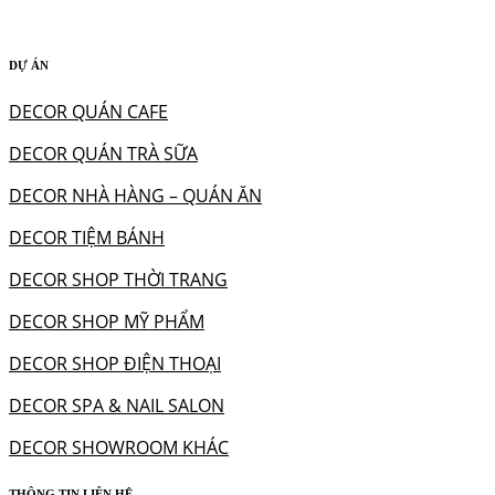
DỰ ÁN
DECOR QUÁN CAFE
DECOR QUÁN TRÀ SỮA
DECOR NHÀ HÀNG – QUÁN ĂN
DECOR TIỆM BÁNH
DECOR SHOP THỜI TRANG
DECOR SHOP MỸ PHẨM
DECOR SHOP ĐIỆN THOẠI
DECOR SPA & NAIL SALON
DECOR SHOWROOM KHÁC
THÔNG TIN LIÊN HỆ