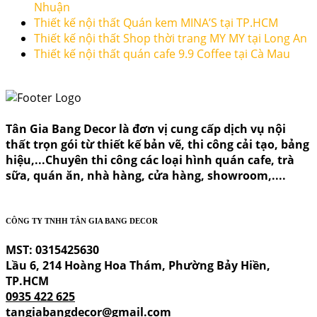
Nhuận
Thiết kế nội thất Quán kem MINA’S tại TP.HCM
Thiết kế nội thất Shop thời trang MY MY tại Long An
Thiết kế nội thất quán cafe 9.9 Coffee tại Cà Mau
Tân Gia Bang Decor là đơn vị cung cấp dịch vụ nội
thất trọn gói từ thiết kế bản vẽ, thi công cải tạo, bảng
hiệu,...Chuyên thi công các loại hình quán cafe, trà
sữa, quán ăn, nhà hàng, cửa hàng, showroom,....
CÔNG TY TNHH TÂN GIA BANG DECOR
MST: 0315425630
Lầu 6, 214 Hoàng Hoa Thám, Phường Bảy Hiền,
TP.HCM
0935 422 625
tangiabangdecor@gmail.com