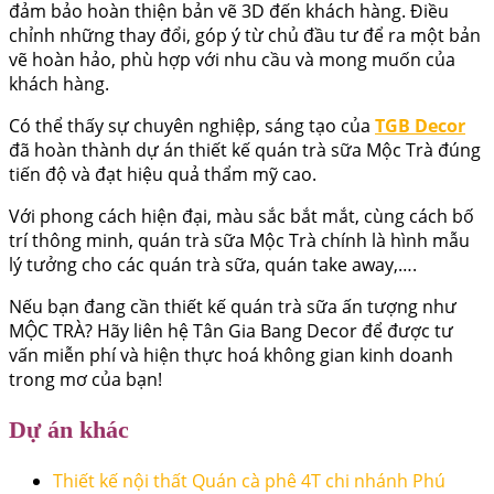
đảm bảo hoàn thiện bản vẽ 3D đến khách hàng. Điều
chỉnh những thay đổi, góp ý từ chủ đầu tư để ra một bản
vẽ hoàn hảo, phù hợp với nhu cầu và mong muốn của
khách hàng.
Có thể thấy sự chuyên nghiệp, sáng tạo của
TGB Decor
đã hoàn thành dự án thiết kế quán trà sữa Mộc Trà đúng
tiến độ và đạt hiệu quả thẩm mỹ cao.
Với phong cách hiện đại, màu sắc bắt mắt, cùng cách bố
trí thông minh, quán trà sữa Mộc Trà chính là hình mẫu
lý tưởng cho các quán trà sữa, quán take away,….
Nếu bạn đang cần thiết kế quán trà sữa ấn tượng như
MỘC TRÀ? Hãy liên hệ Tân Gia Bang Decor để được tư
vấn miễn phí và hiện thực hoá không gian kinh doanh
trong mơ của bạn!
Dự án khác
Thiết kế nội thất Quán cà phê 4T chi nhánh Phú