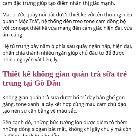
cam đặc trưng giúp tạo điểm nhấn thị giác mạnh.
Mặt trước quầy nổi bật được thiết kế với tên thương hiệu
quán “ Mộc Trà”, hệ thống đèn treo tone cam đồng bộ
với concept thiết kế vừa mang đến cảm giác hiện đại, vừa
ấm cúng.
Hệ tủ trưng bày nằm ở phía sau quầy ngăn nắp, hiện đại,
phân chia thành nhiều ngăn giúp chủ đầu tư để được
nhiều nguyên vật liệu, ly,..
Thiết kế không gian quán trà sữa trẻ
trung tại Gò Dầu
Không gian quán trà sữa được bố trí dãy bàn ghế gọn
gàng, tone xanh lá cây kết hợp cùng màu cam chủ đạo
tạo nên sự cân bằng về màu sắc.
Bên cạnh đó, những bức tường lớn được điểm tô thêm
những dòng slogan bắt mắt, không chỉ gây chú ý mà còn
là điểm check-in hấp dẫn.