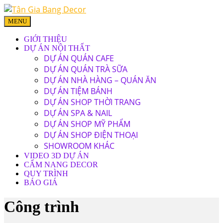
MENU
GIỚI THIỆU
DỰ ÁN NỘI THẤT
DỰ ÁN QUÁN CAFE
DỰ ÁN QUÁN TRÀ SỮA
DỰ ÁN NHÀ HÀNG – QUÁN ĂN
DỰ ÁN TIỆM BÁNH
DỰ ÁN SHOP THỜI TRANG
DỰ ÁN SPA & NAIL
DỰ ÁN SHOP MỸ PHẨM
DỰ ÁN SHOP ĐIỆN THOẠI
SHOWROOM KHÁC
VIDEO 3D DỰ ÁN
CẨM NANG DECOR
QUY TRÌNH
BÁO GIÁ
Công trình