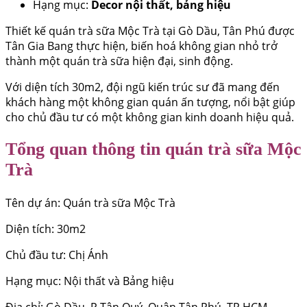
Hạng mục:
Decor nội thất, bảng hiệu
Thiết kế quán trà sữa Mộc Trà tại Gò Dầu, Tân Phú được
Tân Gia Bang thực hiện, biến hoá không gian nhỏ trở
thành một quán trà sữa hiện đại, sinh động.
Với diện tích 30m2, đội ngũ kiến trúc sư đã mang đến
khách hàng một không gian quán ấn tượng, nổi bật giúp
cho chủ đầu tư có một không gian kinh doanh hiệu quả.
Tổng quan thông tin quán trà sữa Mộc
Trà
Tên dự án: Quán trà sữa Mộc Trà
Diện tích: 30m2
Chủ đầu tư: Chị Ánh
Hạng mục: Nội thất và Bảng hiệu
Địa chỉ: Gò Dầu, P.Tân Quý, Quận Tân Phú, TP.HCM