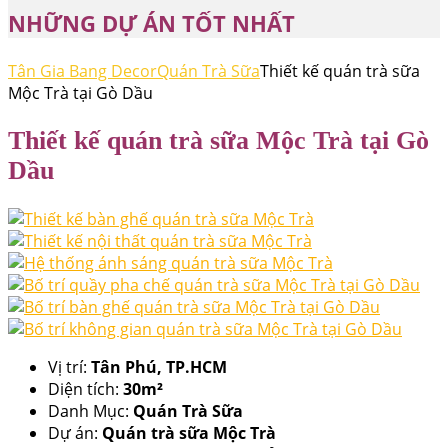
NHỮNG DỰ ÁN TỐT NHẤT
Tân Gia Bang Decor
Quán Trà Sữa
Thiết kế quán trà sữa
Mộc Trà tại Gò Dầu
Thiết kế quán trà sữa Mộc Trà tại Gò
Dầu
Vị trí:
Tân Phú, TP.HCM
Diện tích:
30m²
Danh Mục:
Quán Trà Sữa
Dự án:
Quán trà sữa Mộc Trà