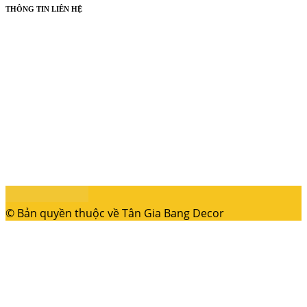
THÔNG TIN LIÊN HỆ
© Bản quyền thuộc về Tân Gia Bang Decor