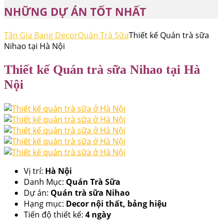
NHỮNG DỰ ÁN TỐT NHẤT
Tân Gia Bang Decor
Quán Trà Sữa
Thiết kế Quán trà sữa
Nihao tại Hà Nội
Thiết kế Quán trà sữa Nihao tại Hà
Nội
Vị trí:
Hà Nội
Danh Mục:
Quán Trà Sữa
Dự án:
Quán trà sữa Nihao
Hạng mục:
Decor nội thất, bảng hiệu
Tiến độ thiết kế:
4 ngày