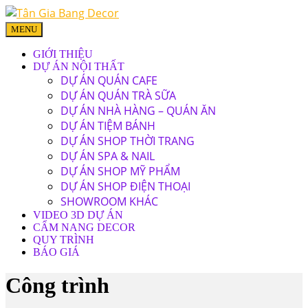
MENU
GIỚI THIỆU
DỰ ÁN NỘI THẤT
DỰ ÁN QUÁN CAFE
DỰ ÁN QUÁN TRÀ SỮA
DỰ ÁN NHÀ HÀNG – QUÁN ĂN
DỰ ÁN TIỆM BÁNH
DỰ ÁN SHOP THỜI TRANG
DỰ ÁN SPA & NAIL
DỰ ÁN SHOP MỸ PHẨM
DỰ ÁN SHOP ĐIỆN THOẠI
SHOWROOM KHÁC
VIDEO 3D DỰ ÁN
CẨM NANG DECOR
QUY TRÌNH
BÁO GIÁ
Công trình