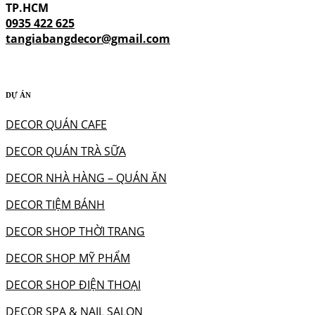
TP.HCM
0935 422 625
tangiabangdecor@gmail.com
DỰ ÁN
DECOR QUÁN CAFE
DECOR QUÁN TRÀ SỮA
DECOR NHÀ HÀNG – QUÁN ĂN
DECOR TIỆM BÁNH
DECOR SHOP THỜI TRANG
DECOR SHOP MỸ PHẨM
DECOR SHOP ĐIỆN THOẠI
DECOR SPA & NAIL SALON