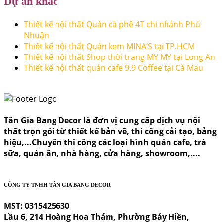
Dự án khác
Thiết kế nội thất Quán cà phê 4T chi nhánh Phú
Nhuận
Thiết kế nội thất Quán kem MINA’S tại TP.HCM
Thiết kế nội thất Shop thời trang MY MY tại Long An
Thiết kế nội thất quán cafe 9.9 Coffee tại Cà Mau
Tân Gia Bang Decor là đơn vị cung cấp dịch vụ nội
thất trọn gói từ thiết kế bản vẽ, thi công cải tạo, bảng
hiệu,...Chuyên thi công các loại hình quán cafe, trà
sữa, quán ăn, nhà hàng, cửa hàng, showroom,....
CÔNG TY TNHH TÂN GIA BANG DECOR
MST: 0315425630
Lầu 6, 214 Hoàng Hoa Thám, Phường Bảy Hiền,