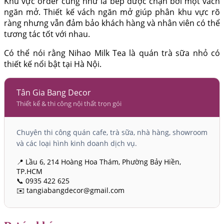
Khu vực order cũng như là bếp được chặn bởi một vách
ngăn mở. Thiết kế vách ngăn mở giúp phân khu vực rõ
ràng nhưng vẫn đảm bảo khách hàng và nhân viên có thể
tương tác tốt với nhau.
Có thể nói rằng Nihao Milk Tea là quán trà sữa nhỏ có
thiết kế nổi bật tại Hà Nội.
Tân Gia Bang Decor
Thiết kế & thi công nội thất trọn gói
Chuyên thi công quán cafe, trà sữa, nhà hàng, showroom
và các loại hình kinh doanh dịch vụ.
📍 Lầu 6, 214 Hoàng Hoa Thám, Phường Bảy Hiền,
TP.HCM
📞 0935 422 625
✉️ tangiabangdecor@gmail.com