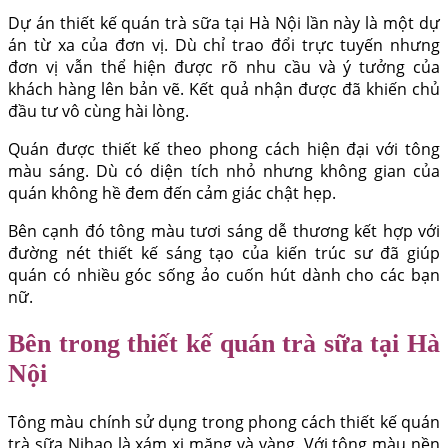
Dự án thiết kế quán trà sữa tại Hà Nội lần này là một dự
án từ xa của đơn vị. Dù chỉ trao đổi trực tuyến nhưng
đơn vị vẫn thể hiện được rõ nhu cầu và ý tưởng của
khách hàng lên bản vẽ. Kết quả nhận được đã khiến chủ
đầu tư vô cùng hài lòng.
Quán được thiết kế theo phong cách hiện đại với tông
màu sáng. Dù có diện tích nhỏ nhưng không gian của
quán không hề đem đến cảm giác chật hẹp.
Bên cạnh đó tông màu tươi sáng dễ thương kết hợp với
đường nét thiết kế sáng tạo của kiến trúc sư đã giúp
quán có nhiều góc sống ảo cuốn hút dành cho các bạn
nữ.
Bên trong thiết kế quán trà sữa tại Hà
Nội
Tông màu chính sử dụng trong phong cách thiết kế quán
trà sữa Nihao là xám xi măng và vàng. Với tông màu nền