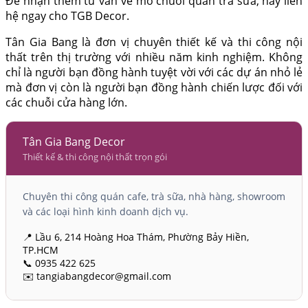
Để nhận thêm tư vấn về mở chuỗi quán trà sữa, hãy liên
hệ ngay cho TGB Decor.
Tân Gia Bang là đơn vị chuyên thiết kế và thi công nội
thất trên thị trường với nhiều năm kinh nghiệm. Không
chỉ là người bạn đồng hành tuyệt vời với các dự án nhỏ lẻ
mà đơn vị còn là người bạn đồng hành chiến lược đối với
các chuỗi cửa hàng lớn.
Tân Gia Bang Decor
Thiết kế & thi công nội thất trọn gói
Chuyên thi công quán cafe, trà sữa, nhà hàng, showroom
và các loại hình kinh doanh dịch vụ.
📍 Lầu 6, 214 Hoàng Hoa Thám, Phường Bảy Hiền,
TP.HCM
📞 0935 422 625
✉️ tangiabangdecor@gmail.com