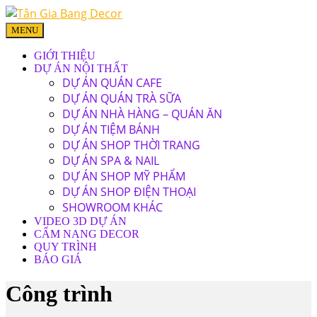
MENU
GIỚI THIỆU
DỰ ÁN NỘI THẤT
DỰ ÁN QUÁN CAFE
DỰ ÁN QUÁN TRÀ SỮA
DỰ ÁN NHÀ HÀNG – QUÁN ĂN
DỰ ÁN TIỆM BÁNH
DỰ ÁN SHOP THỜI TRANG
DỰ ÁN SPA & NAIL
DỰ ÁN SHOP MỸ PHẨM
DỰ ÁN SHOP ĐIỆN THOẠI
SHOWROOM KHÁC
VIDEO 3D DỰ ÁN
CẨM NANG DECOR
QUY TRÌNH
BÁO GIÁ
Công trình