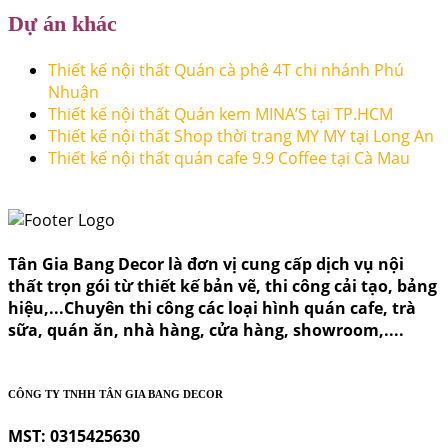
Dự án khác
Thiết kế nội thất Quán cà phê 4T chi nhánh Phú
Nhuận
Thiết kế nội thất Quán kem MINA’S tại TP.HCM
Thiết kế nội thất Shop thời trang MY MY tại Long An
Thiết kế nội thất quán cafe 9.9 Coffee tại Cà Mau
Tân Gia Bang Decor là đơn vị cung cấp dịch vụ nội
thất trọn gói từ thiết kế bản vẽ, thi công cải tạo, bảng
hiệu,...Chuyên thi công các loại hình quán cafe, trà
sữa, quán ăn, nhà hàng, cửa hàng, showroom,....
CÔNG TY TNHH TÂN GIA BANG DECOR
MST: 0315425630