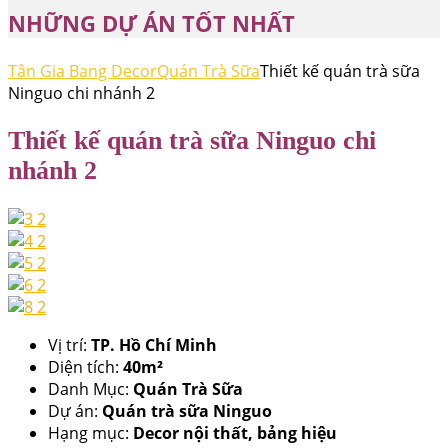
NHỮNG DỰ ÁN TỐT NHẤT
Tân Gia Bang Decor
Quán Trà Sữa
Thiết kế quán trà sữa
Ninguo chi nhánh 2
Thiết kế quán trà sữa Ninguo chi
nhánh 2
Vị trí:
TP. Hồ Chí Minh
Diện tích:
40m²
Danh Mục:
Quán Trà Sữa
Dự án:
Quán trà sữa Ninguo
Hạng mục:
Decor nội thất, bảng hiệu