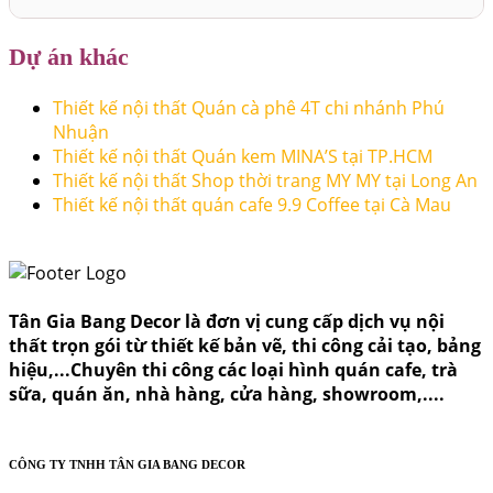
Dự án khác
Thiết kế nội thất Quán cà phê 4T chi nhánh Phú
Nhuận
Thiết kế nội thất Quán kem MINA’S tại TP.HCM
Thiết kế nội thất Shop thời trang MY MY tại Long An
Thiết kế nội thất quán cafe 9.9 Coffee tại Cà Mau
Tân Gia Bang Decor là đơn vị cung cấp dịch vụ nội
thất trọn gói từ thiết kế bản vẽ, thi công cải tạo, bảng
hiệu,...Chuyên thi công các loại hình quán cafe, trà
sữa, quán ăn, nhà hàng, cửa hàng, showroom,....
CÔNG TY TNHH TÂN GIA BANG DECOR