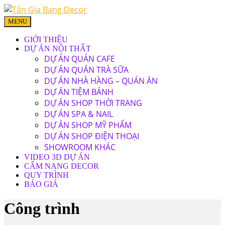
MENU
GIỚI THIỆU
DỰ ÁN NỘI THẤT
DỰ ÁN QUÁN CAFE
DỰ ÁN QUÁN TRÀ SỮA
DỰ ÁN NHÀ HÀNG – QUÁN ĂN
DỰ ÁN TIỆM BÁNH
DỰ ÁN SHOP THỜI TRANG
DỰ ÁN SPA & NAIL
DỰ ÁN SHOP MỸ PHẨM
DỰ ÁN SHOP ĐIỆN THOẠI
SHOWROOM KHÁC
VIDEO 3D DỰ ÁN
CẨM NANG DECOR
QUY TRÌNH
BÁO GIÁ
Công trình