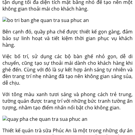
tận dụng tối đa diện tích mặt bằng nhỏ để tạo nên một
không gian thoải mái cho khách hàng.
Bên cạnh đó, quầy pha chế được thiết kế gọn gàng, đảm
bảo sự linh hoạt và tiết kiệm thời gian phục vụ khách
hàng.
Việc bố trí, sử dụng các bộ bàn ghế nhỏ gọn, dễ di
chuyển, cũng tạo sự thoải mái dành cho khách hàng khi
ghé đến. Cùng với đó là sự kết hợp ánh sáng tự nhiên và
đèn trang trí nhẹ nhàng đã tạo nên không gian sáng sủa,
dễ chịu.
Với tông màu xanh tươi sáng và phong cách trẻ trung,
tường quán được trang trí với những bức tranh tường ấn
tượng, nhằm tạo điểm nhấn nổi bật cho không gian.
Thiết kế quán trà sữa Phúc An là một trong những dự án