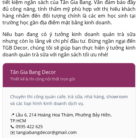
tiết kiệm ngân sách của Tân Gia Bang. Vẫn đảm bảo đầy
đủ công năng, tính thẩm mỹ phù hợp với thị hiếu khách
hàng nhắm đến đối tượng chính là các em học sinh tại
trường học gần địa điểm mặt bằng kinh doanh.
Nếu bạn đang có ý tưởng kinh doanh quán trà sữa
nhưng còn lo lắng về chi phí đầu tư. Đừng ngần ngại đến
TGB Decor, chúng tôi sẽ giúp bạn thực hiện ý tưởng kinh
doanh quán trà sữa với ngân sách tối ưu nhé!
Tân Gia Bang Decor
Thiết kế & thi công nội thất trọn gói
Chuyên thi công quán cafe, trà sữa, nhà hàng, showroom
và các loại hình kinh doanh dịch vụ.
📍 Lầu 6, 214 Hoàng Hoa Thám, Phường Bảy Hiền,
TP.HCM
📞 0935 422 625
✉️ tangiabangdecor@gmail.com