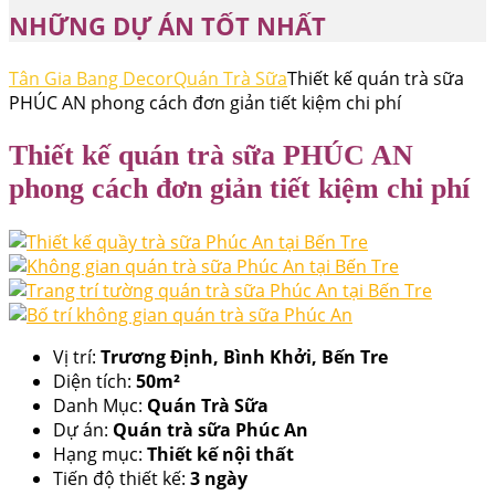
NHỮNG DỰ ÁN TỐT NHẤT
Tân Gia Bang Decor
Quán Trà Sữa
Thiết kế quán trà sữa
PHÚC AN phong cách đơn giản tiết kiệm chi phí
Thiết kế quán trà sữa PHÚC AN
phong cách đơn giản tiết kiệm chi phí
Vị trí:
Trương Định, Bình Khởi, Bến Tre
Diện tích:
50m²
Danh Mục:
Quán Trà Sữa
Dự án:
Quán trà sữa Phúc An
Hạng mục:
Thiết kế nội thất
Tiến độ thiết kế:
3 ngày