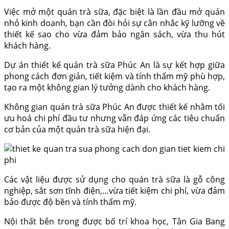
Việc mở một quán trà sữa, đặc biệt là lần đầu mở quán
nhỏ kinh doanh, bạn cần đòi hỏi sự cân nhắc kỹ lưỡng về
thiết kế sao cho vừa đảm bảo ngân sách, vừa thu hút
khách hàng.
Dự án thiết kế quán trà sữa Phúc An là sự kết hợp giữa
phong cách đơn giản, tiết kiệm và tính thẩm mỹ phù hợp,
tạo ra một không gian lý tưởng dành cho khách hàng.
Không gian quán trà sữa Phúc An được thiết kế nhằm tối
ưu hoá chi phí đầu tư nhưng vẫn đáp ứng các tiêu chuẩn
cơ bản của một quán trà sữa hiện đại.
Các vật liệu được sử dụng cho quán trà sữa là gỗ công
nghiệp, sắt sơn tĩnh điện,…vừa tiết kiệm chi phí, vừa đảm
bảo được độ bền và tính thẩm mỹ.
Nội thất bên trong được bố trí khoa học, Tân Gia Bang