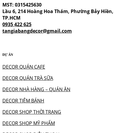
MST: 0315425630
Lầu 6, 214 Hoàng Hoa Thám, Phường Bảy Hiền,
TP.HCM
0935 422 625
tangiabangdecor@gmail.com
DỰ ÁN
DECOR QUÁN CAFE
DECOR QUÁN TRÀ SỮA
DECOR NHÀ HÀNG – QUÁN ĂN
DECOR TIỆM BÁNH
DECOR SHOP THỜI TRANG
DECOR SHOP MỸ PHẨM