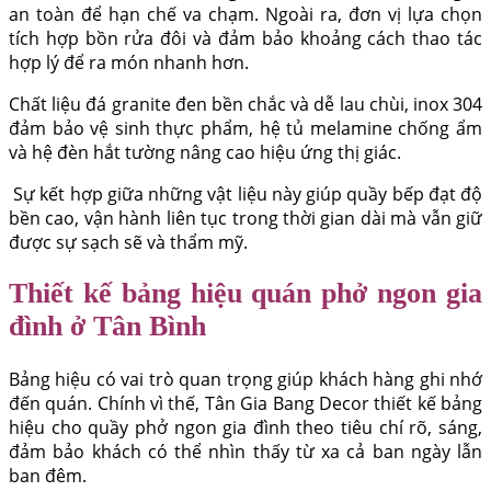
an toàn để hạn chế va chạm. Ngoài ra, đơn vị lựa chọn
tích hợp bồn rửa đôi và đảm bảo khoảng cách thao tác
hợp lý để ra món nhanh hơn.
Chất liệu đá granite đen bền chắc và dễ lau chùi, inox 304
đảm bảo vệ sinh thực phẩm, hệ tủ melamine chống ẩm
và hệ đèn hắt tường nâng cao hiệu ứng thị giác.
Sự kết hợp giữa những vật liệu này giúp quầy bếp đạt độ
bền cao, vận hành liên tục trong thời gian dài mà vẫn giữ
được sự sạch sẽ và thẩm mỹ.
Thiết kế bảng hiệu quán phở ngon gia
đình ở Tân Bình
Bảng hiệu có vai trò quan trọng giúp khách hàng ghi nhớ
đến quán. Chính vì thế, Tân Gia Bang Decor thiết kế bảng
hiệu cho quầy phở ngon gia đình theo tiêu chí rõ, sáng,
đảm bảo khách có thể nhìn thấy từ xa cả ban ngày lẫn
ban đêm.