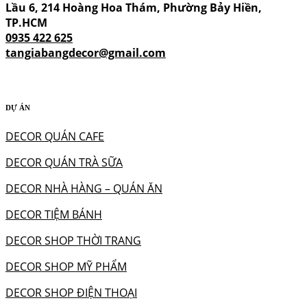
Lầu 6, 214 Hoàng Hoa Thám, Phường Bảy Hiền,
TP.HCM
0935 422 625
tangiabangdecor@gmail.com
DỰ ÁN
DECOR QUÁN CAFE
DECOR QUÁN TRÀ SỮA
DECOR NHÀ HÀNG – QUÁN ĂN
DECOR TIỆM BÁNH
DECOR SHOP THỜI TRANG
DECOR SHOP MỸ PHẨM
DECOR SHOP ĐIỆN THOẠI