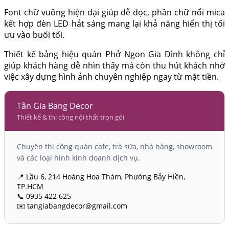
Font chữ vuông hiện đại giúp dễ đọc, phần chữ nổi mica
kết hợp đèn LED hắt sáng mang lại khả năng hiển thị tối
ưu vào buổi tối.
Thiết kế bảng hiệu quán Phở Ngon Gia Đình không chỉ
giúp khách hàng dễ nhìn thấy mà còn thu hút khách nhờ
việc xây dựng hình ảnh chuyên nghiệp ngay từ mặt tiền.
Tân Gia Bang Decor
Thiết kế & thi công nội thất trọn gói
Chuyên thi công quán cafe, trà sữa, nhà hàng, showroom
và các loại hình kinh doanh dịch vụ.
📍 Lầu 6, 214 Hoàng Hoa Thám, Phường Bảy Hiền,
TP.HCM
📞 0935 422 625
✉️ tangiabangdecor@gmail.com