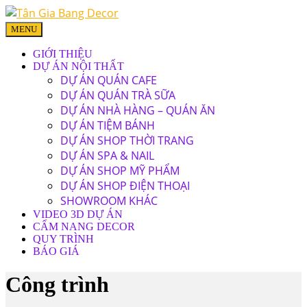
MENU
GIỚI THIỆU
DỰ ÁN NỘI THẤT
DỰ ÁN QUÁN CAFE
DỰ ÁN QUÁN TRÀ SỮA
DỰ ÁN NHÀ HÀNG – QUÁN ĂN
DỰ ÁN TIỆM BÁNH
DỰ ÁN SHOP THỜI TRANG
DỰ ÁN SPA & NAIL
DỰ ÁN SHOP MỸ PHẨM
DỰ ÁN SHOP ĐIỆN THOẠI
SHOWROOM KHÁC
VIDEO 3D DỰ ÁN
CẨM NANG DECOR
QUY TRÌNH
BÁO GIÁ
Công trình