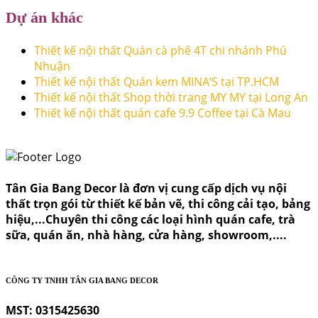
Dự án khác
Thiết kế nội thất Quán cà phê 4T chi nhánh Phú
Nhuận
Thiết kế nội thất Quán kem MINA’S tại TP.HCM
Thiết kế nội thất Shop thời trang MY MY tại Long An
Thiết kế nội thất quán cafe 9.9 Coffee tại Cà Mau
Tân Gia Bang Decor là đơn vị cung cấp dịch vụ nội
thất trọn gói từ thiết kế bản vẽ, thi công cải tạo, bảng
hiệu,...Chuyên thi công các loại hình quán cafe, trà
sữa, quán ăn, nhà hàng, cửa hàng, showroom,....
CÔNG TY TNHH TÂN GIA BANG DECOR
MST: 0315425630