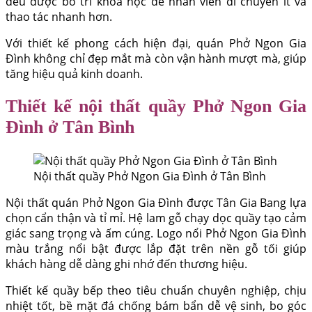
đều được bố trí khoa học để nhân viên di chuyển ít và
thao tác nhanh hơn.
Với thiết kế phong cách hiện đại, quán Phở Ngon Gia
Đình không chỉ đẹp mắt mà còn vận hành mượt mà, giúp
tăng hiệu quả kinh doanh.
Thiết kế nội thất quầy Phở Ngon Gia
Đình ở Tân Bình
Nội thất quầy Phở Ngon Gia Đình ở Tân Bình
Nội thất quán Phở Ngon Gia Đình được Tân Gia Bang lựa
chọn cẩn thận và tỉ mỉ. Hệ lam gỗ chạy dọc quầy tạo cảm
giác sang trọng và ấm cúng. Logo nổi Phở Ngon Gia Đình
màu trắng nổi bật được lắp đặt trên nền gỗ tối giúp
khách hàng dễ dàng ghi nhớ đến thương hiệu.
Thiết kế quầy bếp theo tiêu chuẩn chuyên nghiệp, chịu
nhiệt tốt, bề mặt đá chống bám bẩn dễ vệ sinh, bo góc