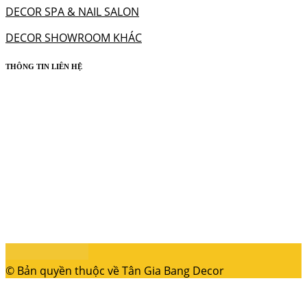
DECOR SPA & NAIL SALON
DECOR SHOWROOM KHÁC
THÔNG TIN LIÊN HỆ
© Bản quyền thuộc về Tân Gia Bang Decor