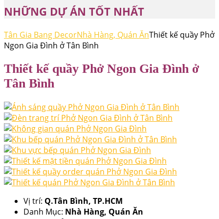
NHỮNG DỰ ÁN TỐT NHẤT
Tân Gia Bang Decor
Nhà Hàng, Quán Ăn
Thiết kế quầy Phở
Ngon Gia Đình ở Tân Bình
Thiết kế quầy Phở Ngon Gia Đình ở
Tân Bình
Vị trí:
Q.Tân Bình, TP.HCM
Danh Mục:
Nhà Hàng, Quán Ăn