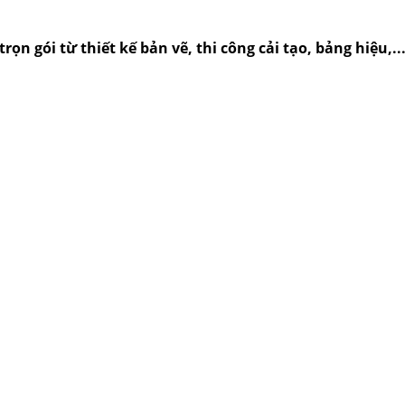
rọn gói từ thiết kế bản vẽ, thi công cải tạo, bảng hiệu,.