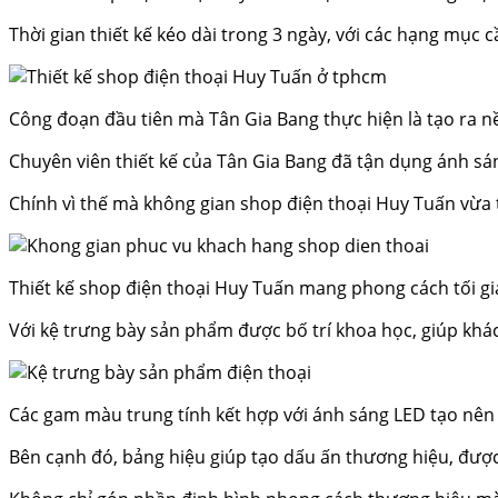
Thời gian thiết kế kéo dài trong 3 ngày, với các hạng mục cầ
Công đoạn đầu tiên mà Tân Gia Bang thực hiện là tạo ra n
Chuyên viên thiết kế của Tân Gia Bang đã tận dụng ánh sán
Chính vì thế mà không gian shop điện thoại Huy Tuấn vừa ti
Thiết kế shop điện thoại Huy Tuấn mang phong cách tối gi
Với kệ trưng bày sản phẩm được bố trí khoa học, giúp khá
Các gam màu trung tính kết hợp với ánh sáng LED tạo nên 
Bên cạnh đó, bảng hiệu giúp tạo dấu ấn thương hiệu, được t