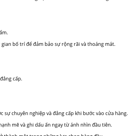
hẩm.
 gian bố trí để đảm bảo sự rộng rãi và thoáng mát.
 đẳng cấp.
ợc sự chuyên nghiệp và đẳng cấp khi bước vào cửa hàng.
 mạnh mẽ và ghi dấu ấn ngay từ ánh nhìn đầu tiên.