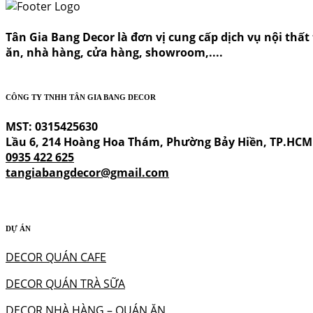
Tân Gia Bang Decor là đơn vị cung cấp dịch vụ nội thất t
ăn, nhà hàng, cửa hàng, showroom,....
CÔNG TY TNHH TÂN GIA BANG DECOR
MST: 0315425630
Lầu 6, 214 Hoàng Hoa Thám, Phường Bảy Hiền, TP.HCM
0935 422 625
tangiabangdecor@gmail.com
DỰ ÁN
DECOR QUÁN CAFE
DECOR QUÁN TRÀ SỮA
DECOR NHÀ HÀNG – QUÁN ĂN