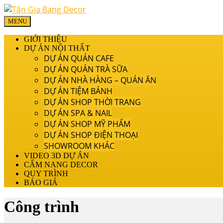
MENU
GIỚI THIỆU
DỰ ÁN NỘI THẤT
DỰ ÁN QUÁN CAFE
DỰ ÁN QUÁN TRÀ SỮA
DỰ ÁN NHÀ HÀNG – QUÁN ĂN
DỰ ÁN TIỆM BÁNH
DỰ ÁN SHOP THỜI TRANG
DỰ ÁN SPA & NAIL
DỰ ÁN SHOP MỸ PHẨM
DỰ ÁN SHOP ĐIỆN THOẠI
SHOWROOM KHÁC
VIDEO 3D DỰ ÁN
CẨM NANG DECOR
QUY TRÌNH
BÁO GIÁ
Công trình