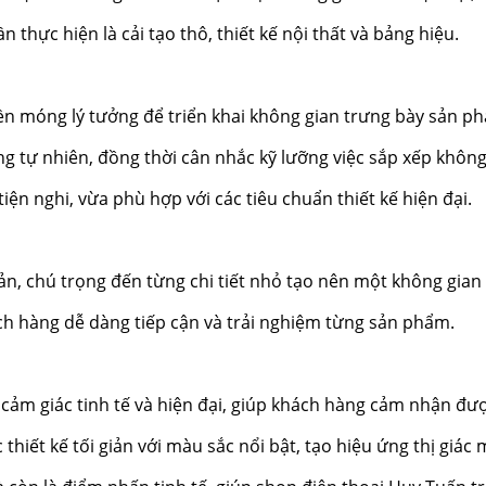
n thực hiện là cải tạo thô, thiết kế nội thất và bảng hiệu.
ền móng lý tưởng để triển khai không gian trưng bày sản p
g tự nhiên, đồng thời cân nhắc kỹ lưỡng việc sắp xếp không
ện nghi, vừa phù hợp với các tiêu chuẩn thiết kế hiện đại.
ản, chú trọng đến từng chi tiết nhỏ tạo nên một không gian
ch hàng dễ dàng tiếp cận và trải nghiệm từng sản phẩm.
cảm giác tinh tế và hiện đại, giúp khách hàng cảm nhận đư
hiết kế tối giản với màu sắc nổi bật, tạo hiệu ứng thị giác