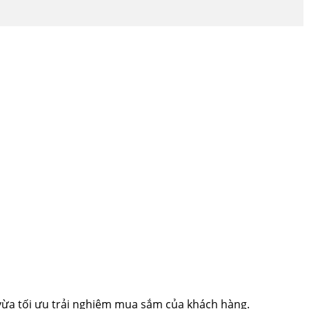
 vừa tối ưu trải nghiệm mua sắm của khách hàng.