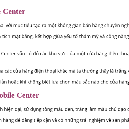
e Center
hai với mục tiêu tạo ra một không gian bán hàng chuyên nghi
iện tích mặt bằng, kết hợp giữa yếu tố thẩm mỹ và công n
le Center vẫn có đủ các khu vực của một cửa hàng điện th
 các cửa hàng điện thoại khác mà ta thường thấy là trắng 
giản hoặc khi không biết lựa chọn màu sắc nào cho cửa hàn
Mobile Center
ch hiện đại, sử dụng tông màu đen, trắng làm màu chủ đạo 
h hàng dễ dàng tiếp cận và có những trải nghiệm về sản phẩ