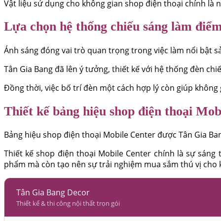
Vật liệu sử dụng cho không gian shop điện thoại chính là 
Lựa chọn hệ thống chiếu sáng làm điể
Ánh sáng đóng vai trò quan trọng trong việc làm nổi bật 
Tân Gia Bang đã lên ý tưởng, thiết kế với hệ thống đèn chi
Đồng thời, việc bố trí đèn một cách hợp lý còn giúp không
Thiết kế bảng hiệu shop điện thoại Mob
Bảng hiệu shop điện thoại Mobile Center được Tân Gia Ban
Thiết kế shop điện thoại Mobile Center chính là sự sáng
phẩm mà còn tạo nên sự trải nghiệm mua sắm thú vị cho 
Tân Gia Bang Decor
Thiết kế & thi công nội thất trọn gói