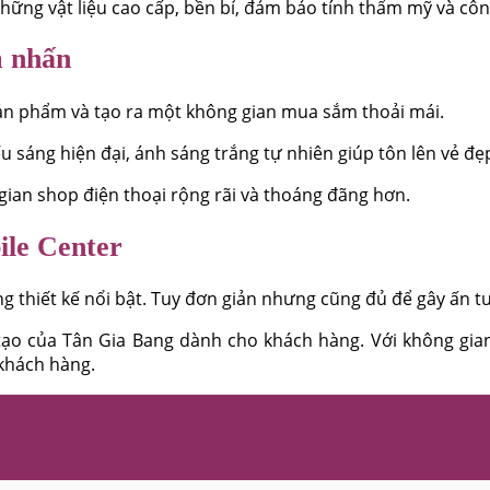
những vật liệu cao cấp, bền bỉ, đảm bảo tính thẩm mỹ và cô
m nhấn
sản phẩm và tạo ra một không gian mua sắm thoải mái.
ếu sáng hiện đại, ánh sáng trắng tự nhiên giúp tôn lên vẻ đ
 gian shop điện thoại rộng rãi và thoáng đãng hơn.
ile Center
g thiết kế nổi bật. Tuy đơn giản nhưng cũng đủ để gây ấn 
 tạo của Tân Gia Bang dành cho khách hàng. Với không gia
khách hàng.