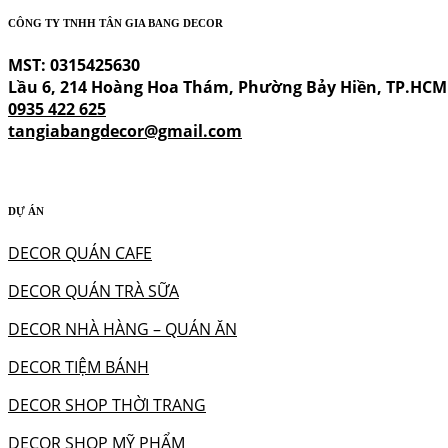
CÔNG TY TNHH TÂN GIA BANG DECOR
MST: 0315425630
Lầu 6, 214 Hoàng Hoa Thám, Phường Bảy Hiền, TP.HCM
0935 422 625
tangiabangdecor@gmail.com
DỰ ÁN
DECOR QUÁN CAFE
DECOR QUÁN TRÀ SỮA
DECOR NHÀ HÀNG – QUÁN ĂN
DECOR TIỆM BÁNH
DECOR SHOP THỜI TRANG
DECOR SHOP MỸ PHẨM