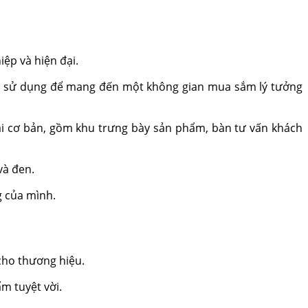
ệp và hiện đại.
ăng sử dụng để mang đến một không gian mua sắm lý tưởng
oại cơ bản, gồm khu trưng bày sản phẩm, bàn tư vấn khách
và đen.
g của mình.
cho thương hiệu.
m tuyệt vời.