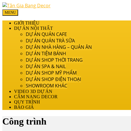
MENU
GIỚI THIỆU
DỰ ÁN NỘI THẤT
DỰ ÁN QUÁN CAFE
DỰ ÁN QUÁN TRÀ SỮA
DỰ ÁN NHÀ HÀNG – QUÁN ĂN
DỰ ÁN TIỆM BÁNH
DỰ ÁN SHOP THỜI TRANG
DỰ ÁN SPA & NAIL
DỰ ÁN SHOP MỸ PHẨM
DỰ ÁN SHOP ĐIỆN THOẠI
SHOWROOM KHÁC
VIDEO 3D DỰ ÁN
CẨM NANG DECOR
QUY TRÌNH
BÁO GIÁ
Công trình