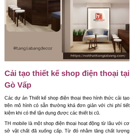
Cải tạo thiết kế shop điện thoại tại
Gò Vấp
Các dự án Thiết kế shop điện thoại theo hình thức cải tạo
trên mô hình có sẵn thường khá đơn giản với chi phí tiết
kiệm khi có thể tận dụng được các thiết bị cũ.
TH mobile là một shop điện thoại hoạt động từ lâu với cơ
sở vật chất đã xuống cấp. Từ đó nhằm tăng chất lượng