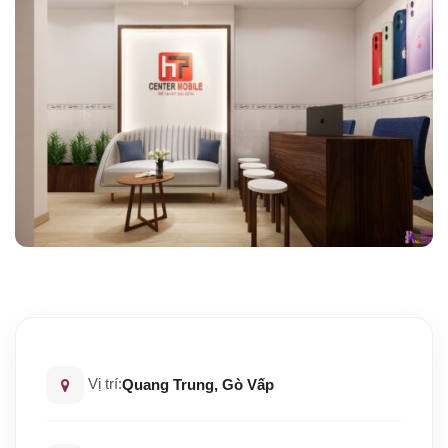
Vị trí:
Quang Trung, Gò Vấp