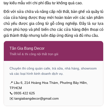
tay kiểu mẫu với chi phí đầu tư không quá cao.
Đối với sửa chữa và nâng cấp nội thất, bàn ghế và quầy tủ
của cửa hàng được thay mới hoàn toàn với các sản phẩm
chủ yếu được gia công từ gỗ công nghiệp. Đây là sự lựa
chọn phù hợp và phổ biến cho các cửa hàng điện thoại có
giá thành thấp nhưng luôn đáp ứng đúng và đủ nhu cầu.
Tân Gia Bang Decor
Thiết kế & thi công nội thất trọn gói
Chuyên thi công quán cafe, trà sữa, nhà hàng, showroom
và các loại hình kinh doanh dịch vụ.
📍 Lầu 6, 214 Hoàng Hoa Thám, Phường Bảy Hiền,
TP.HCM
📞 0935 422 625
✉️ tangiabangdecor@gmail.com