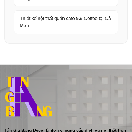
Thiết kế nội thất quán cafe 9.9 Coffee tại Cà
Mau
Tân Gia Bang Decor là đơn vị cung cấp dịch vụ nội thất trọn