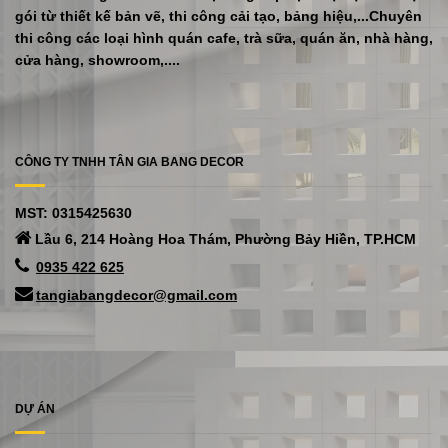
gói từ thiết kế bản vẽ, thi công cải tạo, bảng hiệu,...Chuyên
thi công các loại hình quán cafe, trà sữa, quán ăn, nhà hàng,
cửa hàng, showroom,....
CÔNG TY TNHH TÂN GIA BANG DECOR
MST: 0315425630
Lầu 6, 214 Hoàng Hoa Thám, Phường Bảy Hiền, TP.HCM
0935 422 625
tangiabangdecor@gmail.com
DỰ ÁN