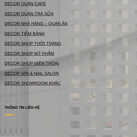
DECOR QUÁN CAFE
DECOR QUÁN TRÀ SỮA
DECOR NHÀ HÀNG – QUÁN ĂN
DECOR TIỆM BÁNH
DECOR SHOP THỜI TRANG
DECOR SHOP MỸ PHẨM
DECOR SHOP ĐIỆN THOẠI
DECOR SPA & NAIL SALON
DECOR SHOWROOM KHÁC
THÔNG TIN LIÊN HỆ