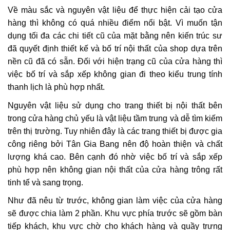
Về màu sắc và nguyên vật liệu để thực hiện cải tạo cửa
hàng thì không có quá nhiều điểm nổi bật. Vì muốn tận
dụng tối đa các chi tiết cũ của mặt bằng nên kiến trúc sư
đã quyết định thiết kế và bố trí nội thất của shop dựa trên
nền cũ đã có sẵn. Đối với hiện trạng cũ của cửa hàng thì
việc bố trí và sắp xếp không gian đi theo kiểu trung tính
thanh lịch là phù hợp nhất.
Nguyên vật liệu sử dụng cho trang thiết bị nội thất bên
trong cửa hàng chủ yếu là vật liệu tầm trung và dễ tìm kiếm
trên thị trường. Tuy nhiên đây là các trang thiết bị được gia
công riêng bởi Tân Gia Bang nên độ hoàn thiện và chất
lượng khá cao. Bên cạnh đó nhờ việc bố trí và sắp xếp
phù hợp nên không gian nội thất của cửa hàng trông rất
tinh tế và sang trọng.
Như đã nêu từ trước, không gian làm việc của cửa hàng
sẽ được chia làm 2 phần. Khu vực phía trước sẽ gồm bàn
tiếp khách, khu vực chờ cho khách hàng và quầy trưng