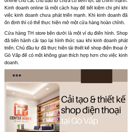
online cho các chủ đầu tư chưa có tiềm lực tài chính mạnh.
Kinh doanh online là một cách hay để tiết kiệm chi phí khi
việc kinh doanh chưa phát triển mạnh. Khi kinh doanh đã
ổn định thì có thể thực hiện mở một cửa hàng hoàn chỉnh.
Cửa hàng TH store bên dưới là một ví dụ điển hình. Shop
đã tiến hành cải tạo lại hình thức sau khi kinh doanh phát
triển. Chủ đầu tư đã thực hiện tái thiết kế shop điện thoại ở
Gò Vấp để có một không gian thích hợp hơn cho việc kinh
doanh.