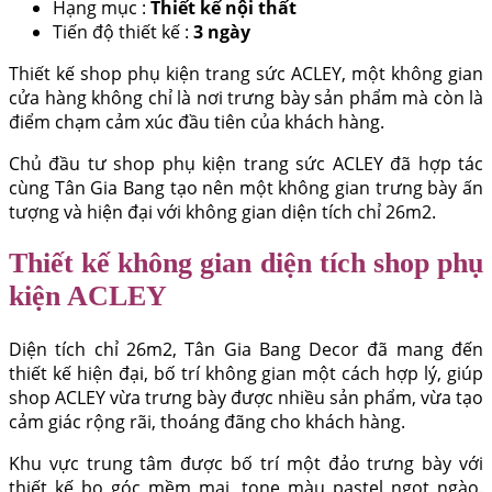
Hạng mục :
Thiết kế nội thất
Tiến độ thiết kế :
3 ngày
Thiết kế shop phụ kiện trang sức ACLEY, một không gian
cửa hàng không chỉ là nơi trưng bày sản phẩm mà còn là
điểm chạm cảm xúc đầu tiên của khách hàng.
Chủ đầu tư shop phụ kiện trang sức ACLEY đã hợp tác
cùng Tân Gia Bang tạo nên một không gian trưng bày ấn
tượng và hiện đại với không gian diện tích chỉ 26m2.
Thiết kế không gian diện tích shop phụ
kiện ACLEY
Diện tích chỉ 26m2, Tân Gia Bang Decor đã mang đến
thiết kế hiện đại, bố trí không gian một cách hợp lý, giúp
shop ACLEY vừa trưng bày được nhiều sản phẩm, vừa tạo
cảm giác rộng rãi, thoáng đãng cho khách hàng.
Khu vực trung tâm được bố trí một đảo trưng bày với
thiết kế bo góc mềm mại, tone màu pastel ngọt ngào.