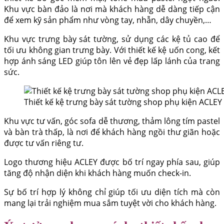
Khu vực bàn đảo là nơi mà khách hàng dễ dàng tiếp cận
để xem kỹ sản phẩm như vòng tay, nhẫn, dây chuyền,…
Khu vực trưng bày sát tường, sử dụng các kệ tủ cao để
tối ưu không gian trưng bày. Với thiết kế kệ uốn cong, kết
hợp ánh sáng LED giúp tôn lên vẻ đẹp lấp lánh của trang
sức.
Thiết kế kệ trưng bày sát tường shop phụ kiện ACLEY
Khu vực tư vấn, góc sofa dễ thương, thảm lông tím pastel
và bàn trà thấp, là nơi để khách hàng ngồi thư giãn hoặc
được tư vấn riêng tư.
Logo thương hiệu ACLEY được bố trí ngay phía sau, giúp
tăng độ nhận diện khi khách hàng muốn check-in.
Sự bố trí hợp lý không chỉ giúp tối ưu diện tích mà còn
mang lại trải nghiệm mua sắm tuyệt vời cho khách hàng.