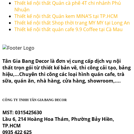
Thiết kế nội thất Quán cà phê 4T chi nhánh Phú
Nhuận
Thiết kế nội thất Quán kem MINA’S tại TP.HCM
Thiết kế nội thất Shop thời trang MY MY tại Long An
Thiết kế nội thất quán cafe 9.9 Coffee tại Cà Mau
Tân Gia Bang Decor là đơn vị cung cấp dịch vụ nội
thất trọn gói từ thiết kế bản vẽ, thi công cải tạo, bảng
hiệu,...Chuyên thi công các loại hình quán cafe, trà
sữa, quán ăn, nhà hàng, cửa hàng, showroom,....
CÔNG TY TNHH TÂN GIA BANG DECOR
MST: 0315425630
Lầu 6, 214 Hoàng Hoa Thám, Phường Bảy Hiền,
TP.HCM
0935 422 625