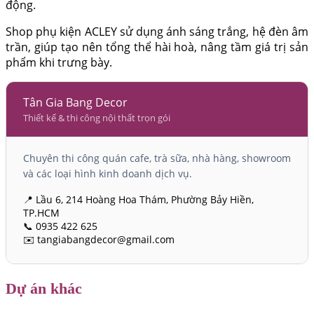
động.
Shop phụ kiện ACLEY sử dụng ánh sáng trắng, hệ đèn âm
trần, giúp tạo nên tổng thể hài hoà, nâng tầm giá trị sản
phẩm khi trưng bày.
Tân Gia Bang Decor
Thiết kế & thi công nội thất trọn gói
Chuyên thi công quán cafe, trà sữa, nhà hàng, showroom
và các loại hình kinh doanh dịch vụ.
📍 Lầu 6, 214 Hoàng Hoa Thám, Phường Bảy Hiền,
TP.HCM
📞 0935 422 625
✉️ tangiabangdecor@gmail.com
Dự án khác