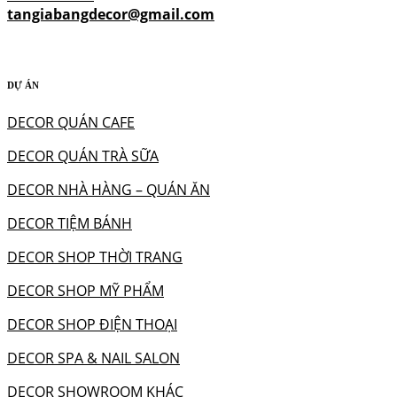
tangiabangdecor@gmail.com
DỰ ÁN
DECOR QUÁN CAFE
DECOR QUÁN TRÀ SỮA
DECOR NHÀ HÀNG – QUÁN ĂN
DECOR TIỆM BÁNH
DECOR SHOP THỜI TRANG
DECOR SHOP MỸ PHẨM
DECOR SHOP ĐIỆN THOẠI
DECOR SPA & NAIL SALON
DECOR SHOWROOM KHÁC