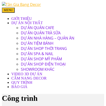
MENU
GIỚI THIỆU
DỰ ÁN NỘI THẤT
DỰ ÁN QUÁN CAFE
DỰ ÁN QUÁN TRÀ SỮA
DỰ ÁN NHÀ HÀNG – QUÁN ĂN
DỰ ÁN TIỆM BÁNH
DỰ ÁN SHOP THỜI TRANG
DỰ ÁN SPA & NAIL
DỰ ÁN SHOP MỸ PHẨM
DỰ ÁN SHOP ĐIỆN THOẠI
SHOWROOM KHÁC
VIDEO 3D DỰ ÁN
CẨM NANG DECOR
QUY TRÌNH
BÁO GIÁ
Công trình