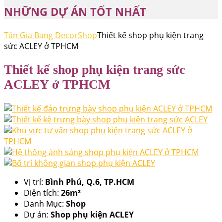
NHỮNG DỰ ÁN TỐT NHẤT
Tân Gia Bang Decor
Shop
Thiết kế shop phụ kiện trang
sức ACLEY ở TPHCM
Thiết kế shop phụ kiện trang sức
ACLEY ở TPHCM
Vị trí:
Bình Phú, Q.6, TP.HCM
Diện tích:
26m²
Danh Mục:
Shop
Dự án:
Shop phụ kiện ACLEY