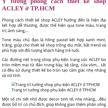
Ý tưởng phong cách thiết kế shop
ACLEY ở TP.HCM
Phong cách thiết kế shop ACLEY hướng đến là hiện đại
kết hợp dễ thương, được thể hiện qua tone màu, trang
trí, ánh sáng,…
Tone màu chủ đạo là hồng pastel kết hợp xanh mint,
trắng, giúp cho thiết kế shop trông dịu mắt, bắt trend và
phù hợp với đối tượng khách hàng trẻ tuổi.
Các đường nét trong shop phụ kiện trang sức ACLEY bo
tròn mềm mại từ đảo trưng bày, kệ tầng, cửa vòm,.. tất
cả đều sử dụng thiết kế bo tròn tạo cảm giác nhẹ nhàng
và nữ tính.
Trang trí tường shop phụ kiện ACLEY ở TPHCM
Một số chi tiết nhỏ được decor tinh tế, nhẹ nhàng,…đều
được bố trí có chủ đích, giúp không gian thêm phần sống