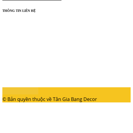
THÔNG TIN LIÊN HỆ
© Bản quyền thuộc về Tân Gia Bang Decor