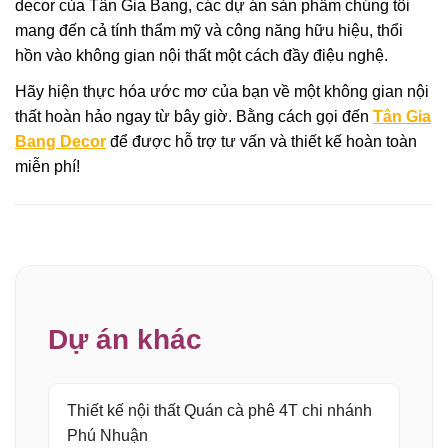
decor của Tân Gia Bang, các dự án sản phẩm chúng tôi
mang đến cả tính thẩm mỹ và công năng hữu hiệu, thổi
hồn vào không gian nội thất một cách đầy điệu nghệ.
Hãy hiện thực hóa ước mơ của bạn về một không gian nội
thất hoàn hảo ngay từ bây giờ. Bằng cách gọi đến
Tân Gia
Bang Decor
để được hỗ trợ tư vấn và thiết kế hoàn toàn
miễn phí!
Dự án khác
Thiết kế nội thất Quán cà phê 4T chi nhánh
Phú Nhuận