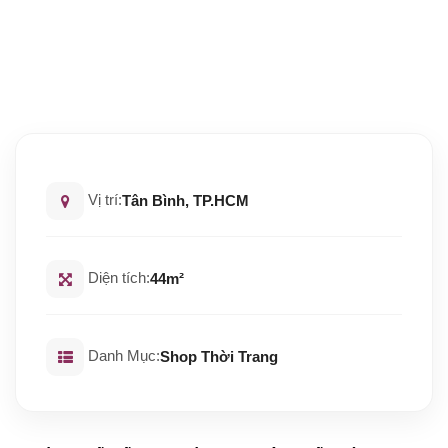
Vị trí:
Tân Bình, TP.HCM
Diện tích:
44m²
Danh Mục:
Shop Thời Trang