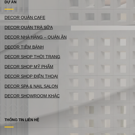
DỰ ÁN
DECOR QUÁN CAFE
DECOR QUÁN TRÀ SỮA
DECOR NHÀ HÀNG – QUÁN ĂN
DECOR TIỆM BÁNH
DECOR SHOP THỜI TRANG
DECOR SHOP MỸ PHẨM
DECOR SHOP ĐIỆN THOẠI
DECOR SPA & NAIL SALON
DECOR SHOWROOM KHÁC
THÔNG TIN LIÊN HỆ