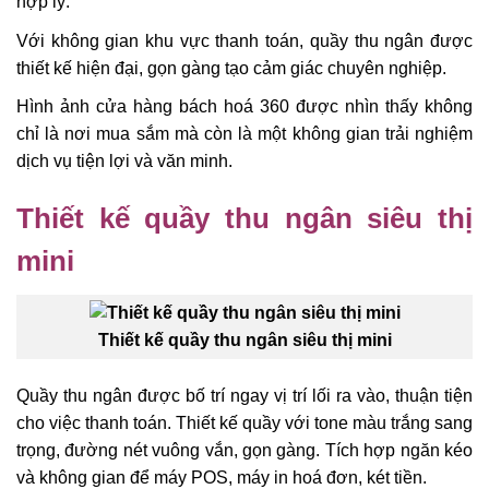
hợp lý.
Với không gian khu vực thanh toán, quầy thu ngân được
thiết kế hiện đại, gọn gàng tạo cảm giác chuyên nghiệp.
Hình ảnh cửa hàng bách hoá 360 được nhìn thấy không
chỉ là nơi mua sắm mà còn là một không gian trải nghiệm
dịch vụ tiện lợi và văn minh.
Thiết kế quầy thu ngân siêu thị
mini
Thiết kế quầy thu ngân siêu thị mini
Quầy thu ngân được bố trí ngay vị trí lối ra vào, thuận tiện
cho việc thanh toán. Thiết kế quầy với tone màu trắng sang
trọng, đường nét vuông vắn, gọn gàng. Tích hợp ngăn kéo
và không gian để máy POS, máy in hoá đơn, két tiền.