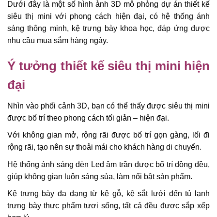
Dưới đây là một số hình ảnh 3D mô phỏng dự án thiết kế
siêu thị mini với phong cách hiện đại, có hệ thống ánh
sáng thông minh, kệ trưng bày khoa học, đáp ứng được
nhu cầu mua sắm hàng ngày.
Ý tưởng thiết kế siêu thị mini hiện
đại
Nhìn vào phối cảnh 3D, bạn có thể thấy được siêu thị mini
được bố trí theo phong cách tối giản – hiện đại.
Với không gian mở, rộng rãi được bố trí gọn gàng, lối đi
rộng rãi, tạo nên sự thoải mái cho khách hàng di chuyển.
Hệ thống ánh sáng đèn Led âm trần được bố trí đồng đều,
giúp không gian luôn sáng sủa, làm nổi bật sản phẩm.
Kệ trưng bày đa dạng từ kệ gỗ, kệ sắt lưới đến tủ lạnh
trưng bày thực phẩm tươi sống, tất cả đều được sắp xếp