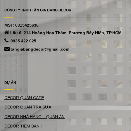
CÔNG TY TNHH TÂN GIA BANG DECOR
MST: 0315425630
Lầu 6, 214 Hoàng Hoa Thám, Phường Bảy Hiền, TP.HCM
0935 422 625
tangiabangdecor@gmail.com
DỰ ÁN
DECOR QUÁN CAFE
DECOR QUÁN TRÀ SỮA
DECOR NHÀ HÀNG – QUÁN ĂN
DECOR TIỆM BÁNH