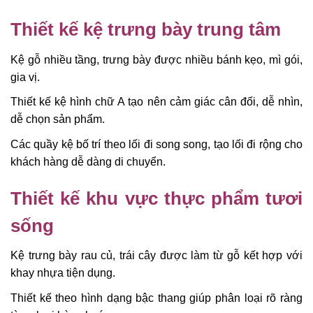
Thiết kế kệ trưng bày trung tâm
Kệ gỗ nhiều tầng, trưng bày được nhiều bánh kẹo, mì gói,
gia vị.
Thiết kế kệ hình chữ A tạo nên cảm giác cân đối, dễ nhìn,
dễ chọn sản phẩm.
Các quầy kệ bố trí theo lối đi song song, tạo lối đi rộng cho
khách hàng dễ dàng di chuyển.
Thiết kế khu vực thực phẩm tươi
sống
Kệ trưng bày rau củ, trái cây được làm từ gỗ kết hợp với
khay nhựa tiện dụng.
Thiết kế theo hình dạng bậc thang giúp phân loại rõ ràng