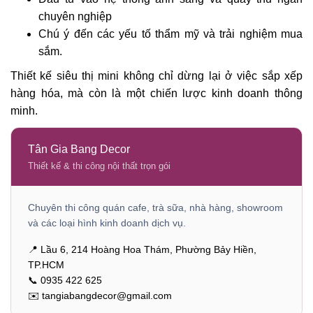
chuyên nghiệp
Chú ý đến các yếu tố thẩm mỹ và trải nghiệm mua
sắm.
Thiết kế siêu thị mini không chỉ dừng lại ở việc sắp xếp
hàng hóa, mà còn là một chiến lược kinh doanh thông
minh.
Tân Gia Bang Decor
Thiết kế & thi công nội thất trọn gói
Chuyên thi công quán cafe, trà sữa, nhà hàng, showroom
và các loại hình kinh doanh dịch vụ.
📍 Lầu 6, 214 Hoàng Hoa Thám, Phường Bảy Hiền,
TP.HCM
📞 0935 422 625
✉️ tangiabangdecor@gmail.com