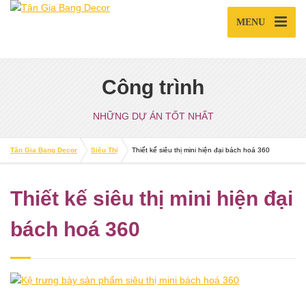
MENU
Công trình
NHỮNG DỰ ÁN TỐT NHẤT
Tân Gia Bang Decor
Siêu Thị
Thiết kế siêu thị mini hiện đại bách hoá 360
Thiết kế siêu thị mini hiện đại
bách hoá 360