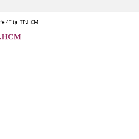
afe 4T tại TP.HCM
TP.HCM