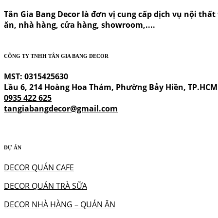
Tân Gia Bang Decor là đơn vị cung cấp dịch vụ nội thất t
ăn, nhà hàng, cửa hàng, showroom,....
CÔNG TY TNHH TÂN GIA BANG DECOR
MST: 0315425630
Lầu 6, 214 Hoàng Hoa Thám, Phường Bảy Hiền, TP.HCM
0935 422 625
tangiabangdecor@gmail.com
DỰ ÁN
DECOR QUÁN CAFE
DECOR QUÁN TRÀ SỮA
DECOR NHÀ HÀNG – QUÁN ĂN