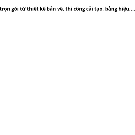
rọn gói từ thiết kế bản vẽ, thi công cải tạo, bảng hiệu,.