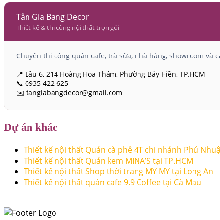
Tân Gia Bang Decor
Thiết kế & thi công nội thất trọn gói
Chuyên thi công quán cafe, trà sữa, nhà hàng, showroom và cá
📍 Lầu 6, 214 Hoàng Hoa Thám, Phường Bảy Hiền, TP.HCM
📞 0935 422 625
✉️ tangiabangdecor@gmail.com
Dự án khác
Thiết kế nội thất Quán cà phê 4T chi nhánh Phú Nhu
Thiết kế nội thất Quán kem MINA’S tại TP.HCM
Thiết kế nội thất Shop thời trang MY MY tại Long An
Thiết kế nội thất quán cafe 9.9 Coffee tại Cà Mau