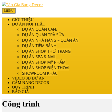
MENU
GIỚI THIỆU
DỰ ÁN NỘI THẤT
DỰ ÁN QUÁN CAFE
DỰ ÁN QUÁN TRÀ SỮA
DỰ ÁN NHÀ HÀNG – QUÁN ĂN
DỰ ÁN TIỆM BÁNH
DỰ ÁN SHOP THỜI TRANG
DỰ ÁN SPA & NAIL
DỰ ÁN SHOP MỸ PHẨM
DỰ ÁN SHOP ĐIỆN THOẠI
SHOWROOM KHÁC
VIDEO 3D DỰ ÁN
CẨM NANG DECOR
QUY TRÌNH
BÁO GIÁ
Công trình