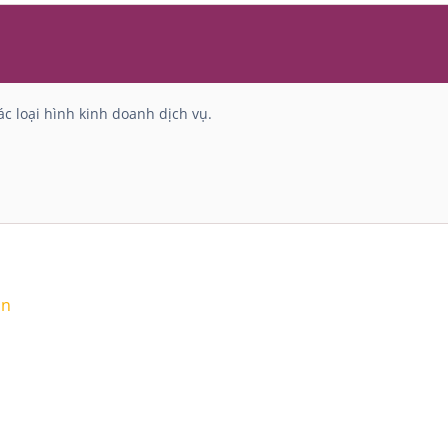
c loại hình kinh doanh dịch vụ.
ận