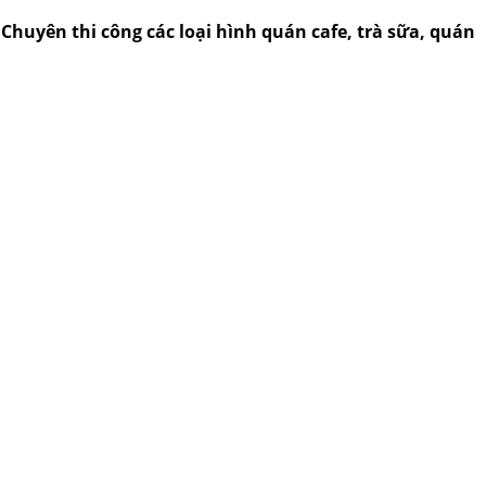
..Chuyên thi công các loại hình quán cafe, trà sữa, quán