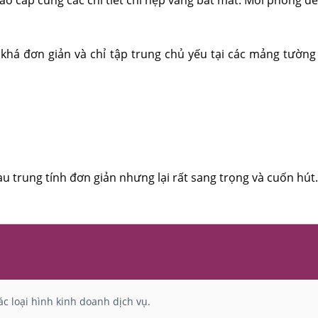
ù khá đơn giản và chỉ tập trung chủ yếu tại các mảng tườ
 trung tính đơn giản nhưng lại rất sang trọng và cuốn hút.
c loại hình kinh doanh dịch vụ.