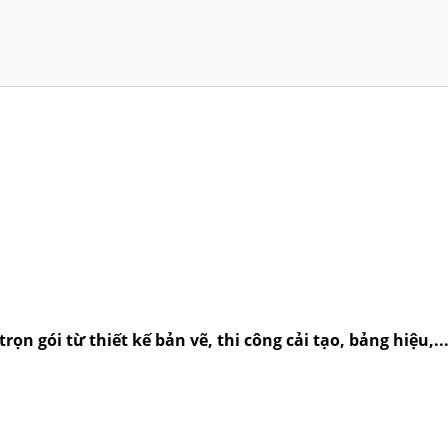
rọn gói từ thiết kế bản vẽ, thi công cải tạo, bảng hiệu,.