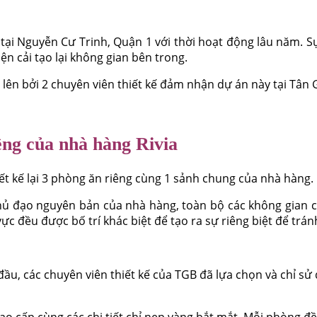
nằm tại Nguyễn Cư Trinh, Quận 1 với thời hoạt động lâu năm
n cải tạo lại không gian bên trong.
lên bởi 2 chuyên viên thiết kế đảm nhận dự án này tại Tân 
iêng của nhà hàng Rivia
ết kế lại 3 phòng ăn riêng cùng 1 sảnh chung của nhà hàng.
 chủ đạo nguyên bản của nhà hàng, toàn bộ các không gian
c đều được bố trí khác biệt để tạo ra sự riêng biệt để trá
ầu, các chuyên viên thiết kế của TGB đã lựa chọn và chỉ sử 
 cấp cùng các chi tiết chỉ nẹp vàng bắt mắt. Mỗi phòng đều