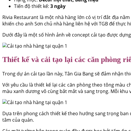
Tiến độ thiết kế:
3 ngày
Rivia Restaurant là một nhà hàng lớn có vị trí đắt địa 
khiến cho anh Sơn chủ nhà hàng liên hệ với TGB để thực hiệ
Dưới đây là một số hình ảnh về concept cải tạo được dựng 
Thiết kế và cải tạo lại các căn phòng r
Trong dự án cải tạo lần này, Tân Gia Bang sẽ đảm nhận thi
Với yêu cầu là thiết kế lại các căn phòng theo tông màu
màu xanh dương vô cùng bắt mắt và sang trọng. Mỗi khu vự
Dựa trên phong cách thiết kế theo hướng sang trọng ban đ
tâm của quán.
Các mặt tường bên trong quán đều được bọc bởi tấm ốp cao