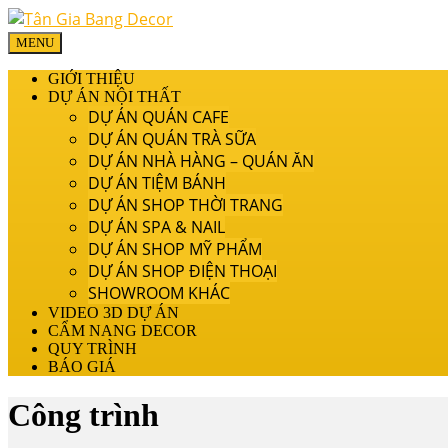
MENU
GIỚI THIỆU
DỰ ÁN NỘI THẤT
DỰ ÁN QUÁN CAFE
DỰ ÁN QUÁN TRÀ SỮA
DỰ ÁN NHÀ HÀNG – QUÁN ĂN
DỰ ÁN TIỆM BÁNH
DỰ ÁN SHOP THỜI TRANG
DỰ ÁN SPA & NAIL
DỰ ÁN SHOP MỸ PHẨM
DỰ ÁN SHOP ĐIỆN THOẠI
SHOWROOM KHÁC
VIDEO 3D DỰ ÁN
CẨM NANG DECOR
QUY TRÌNH
BÁO GIÁ
Công trình