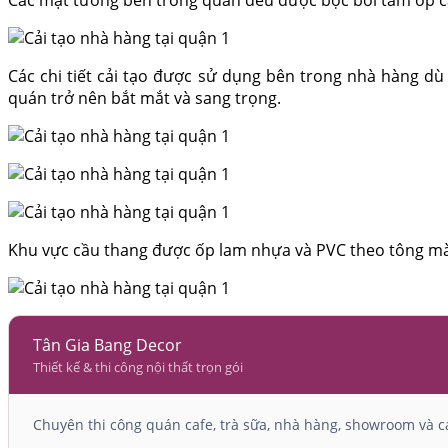
Các chi tiết cải tạo được sử dụng bên trong nhà hàng d
quán trở nên bắt mắt và sang trọng.
Khu vực cầu thang được ốp lam nhựa và PVC theo tông màu
Tân Gia Bang Decor
Thiết kế & thi công nội thất trọn gói
Chuyên thi công quán cafe, trà sữa, nhà hàng, showroom và cá