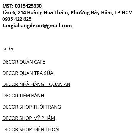
MST: 0315425630
Lầu 6, 214 Hoàng Hoa Thám, Phường Bảy Hiền, TP.HCM
0935 422 625
tangiabangdecor@gmail.com
DỰ ÁN
DECOR QUÁN CAFE
DECOR QUÁN TRÀ SỮA
DECOR NHÀ HÀNG – QUÁN ĂN
DECOR TIỆM BÁNH
DECOR SHOP THỜI TRANG
DECOR SHOP MỸ PHẨM
DECOR SHOP ĐIỆN THOẠI