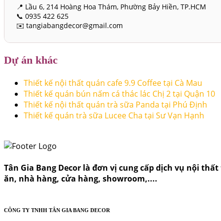
📍 Lầu 6, 214 Hoàng Hoa Thám, Phường Bảy Hiền, TP.HCM
📞 0935 422 625
✉️ tangiabangdecor@gmail.com
Dự án khác
Thiết kế nội thất quán cafe 9.9 Coffee tại Cà Mau
Thiết kế quán bún nấm cá thác lác Chị 2 tại Quận 10
Thiết kế nội thất quán trà sữa Panda tại Phú Định
Thiết kế quán trà sữa Lucee Cha tại Sư Vạn Hạnh
Tân Gia Bang Decor là đơn vị cung cấp dịch vụ nội thất t
ăn, nhà hàng, cửa hàng, showroom,....
CÔNG TY TNHH TÂN GIA BANG DECOR