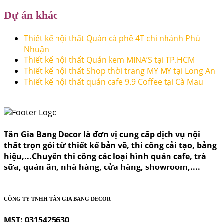
Dự án khác
Thiết kế nội thất Quán cà phê 4T chi nhánh Phú
Nhuận
Thiết kế nội thất Quán kem MINA’S tại TP.HCM
Thiết kế nội thất Shop thời trang MY MY tại Long An
Thiết kế nội thất quán cafe 9.9 Coffee tại Cà Mau
Tân Gia Bang Decor là đơn vị cung cấp dịch vụ nội
thất trọn gói từ thiết kế bản vẽ, thi công cải tạo, bảng
hiệu,...Chuyên thi công các loại hình quán cafe, trà
sữa, quán ăn, nhà hàng, cửa hàng, showroom,....
CÔNG TY TNHH TÂN GIA BANG DECOR
MST: 0315425630