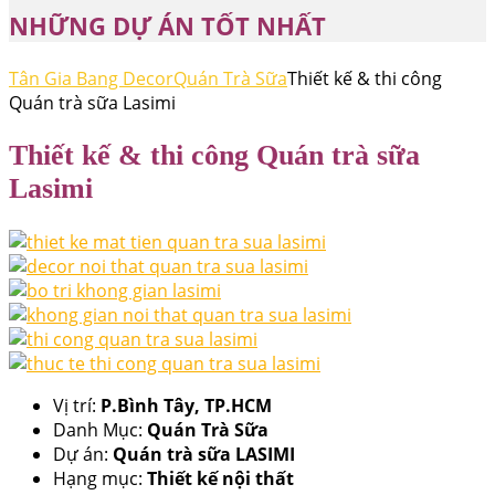
NHỮNG DỰ ÁN TỐT NHẤT
Tân Gia Bang Decor
Quán Trà Sữa
Thiết kế & thi công
Quán trà sữa Lasimi
Thiết kế & thi công Quán trà sữa
Lasimi
Vị trí:
P.Bình Tây, TP.HCM
Danh Mục:
Quán Trà Sữa
Dự án:
Quán trà sữa LASIMI
Hạng mục:
Thiết kế nội thất