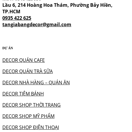
Lầu 6, 214 Hoàng Hoa Thám, Phường Bảy Hiền,
TP.HCM
0935 422 625
tangiabangdecor@gmail.com
DỰ ÁN
DECOR QUÁN CAFE
DECOR QUÁN TRÀ SỮA
DECOR NHÀ HÀNG – QUÁN ĂN
DECOR TIỆM BÁNH
DECOR SHOP THỜI TRANG
DECOR SHOP MỸ PHẨM
DECOR SHOP ĐIỆN THOẠI