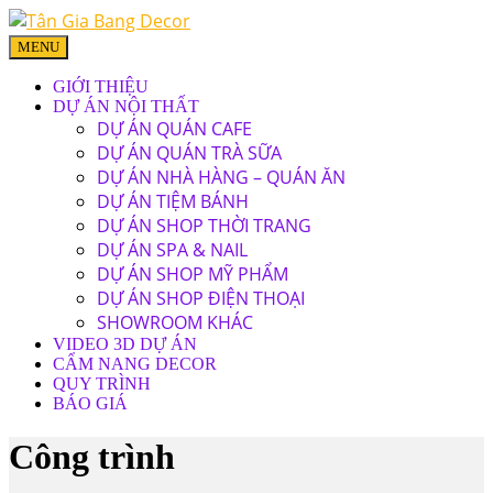
MENU
GIỚI THIỆU
DỰ ÁN NỘI THẤT
DỰ ÁN QUÁN CAFE
DỰ ÁN QUÁN TRÀ SỮA
DỰ ÁN NHÀ HÀNG – QUÁN ĂN
DỰ ÁN TIỆM BÁNH
DỰ ÁN SHOP THỜI TRANG
DỰ ÁN SPA & NAIL
DỰ ÁN SHOP MỸ PHẨM
DỰ ÁN SHOP ĐIỆN THOẠI
SHOWROOM KHÁC
VIDEO 3D DỰ ÁN
CẨM NANG DECOR
QUY TRÌNH
BÁO GIÁ
Công trình