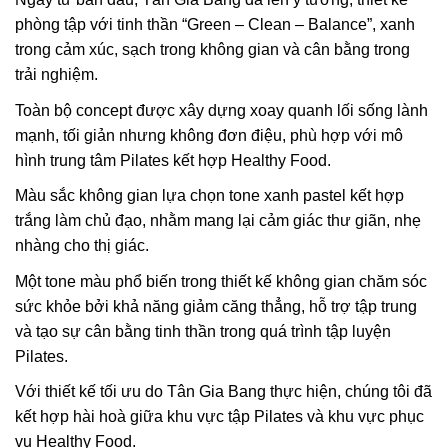
phòng tập với tinh thần “Green – Clean – Balance”, xanh
trong cảm xúc, sạch trong không gian và cân bằng trong
trải nghiệm.
Toàn bộ concept được xây dựng xoay quanh lối sống lành
mạnh, tối giản nhưng không đơn điệu, phù hợp với mô
hình trung tâm Pilates kết hợp Healthy Food.
Màu sắc không gian lựa chọn tone xanh pastel kết hợp
trắng làm chủ đạo, nhằm mang lại cảm giác thư giãn, nhẹ
nhàng cho thị giác.
Một tone màu phổ biến trong thiết kế không gian chăm sóc
sức khỏe bởi khả năng giảm căng thẳng, hỗ trợ tập trung
và tạo sự cân bằng tinh thần trong quá trình tập luyện
Pilates.
Với thiết kế tối ưu do Tân Gia Bang thực hiện, chúng tôi đã
kết hợp hài hoà giữa khu vực tập Pilates và khu vực phục
vụ Healthy Food.