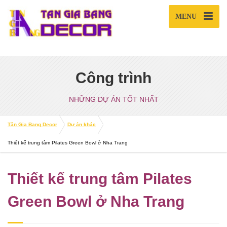
MENU
Công trình
NHỮNG DỰ ÁN TỐT NHẤT
Tân Gia Bang Decor
Dự án khác
Thiết kế trung tâm Pilates Green Bowl ở Nha Trang
Thiết kế trung tâm Pilates
Green Bowl ở Nha Trang