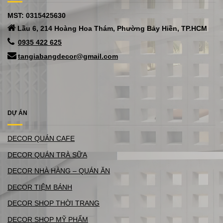
MST: 0315425630
Lầu 6, 214 Hoàng Hoa Thám, Phường Bảy Hiền, TP.HCM
0935 422 625
tangiabangdecor@gmail.com
DỰ ÁN
DECOR QUÁN CAFE
DECOR QUÁN TRÀ SỮA
DECOR NHÀ HÀNG – QUÁN ĂN
DECOR TIỆM BÁNH
DECOR SHOP THỜI TRANG
DECOR SHOP MỸ PHẨM