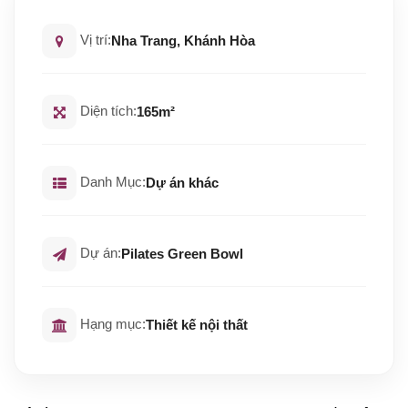
Vị trí:
Nha Trang, Khánh Hòa
Diện tích:
165m²
Danh Mục:
Dự án khác
Dự án:
Pilates Green Bowl
Hạng mục:
Thiết kế nội thất