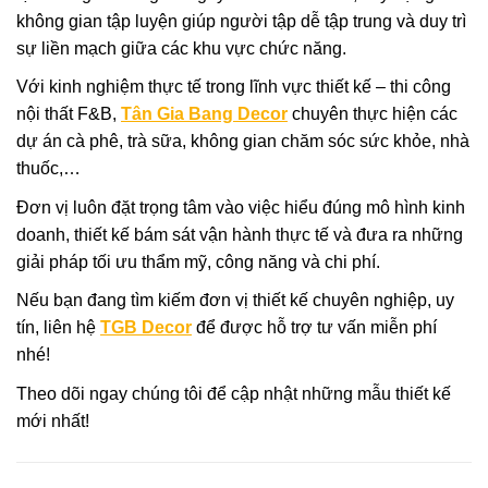
không gian tập luyện giúp người tập dễ tập trung và duy trì
sự liền mạch giữa các khu vực chức năng.
Với kinh nghiệm thực tế trong lĩnh vực thiết kế – thi công
nội thất F&B,
Tân Gia Bang Decor
chuyên thực hiện các
dự án cà phê, trà sữa, không gian chăm sóc sức khỏe, nhà
thuốc,…
Đơn vị luôn đặt trọng tâm vào việc hiểu đúng mô hình kinh
doanh, thiết kế bám sát vận hành thực tế và đưa ra những
giải pháp tối ưu thẩm mỹ, công năng và chi phí.
Nếu bạn đang tìm kiếm đơn vị thiết kế chuyên nghiệp, uy
tín, liên hệ
TGB Decor
để được hỗ trợ tư vấn miễn phí
nhé!
Theo dõi ngay chúng tôi để cập nhật những mẫu thiết kế
mới nhất!