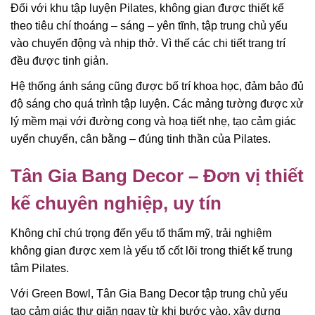
Đối với khu tập luyện Pilates, không gian được thiết kế
theo tiêu chí thoáng – sáng – yên tĩnh, tập trung chủ yếu
vào chuyển động và nhịp thở. Vì thế các chi tiết trang trí
đều được tinh giản.
Hệ thống ánh sáng cũng được bố trí khoa học, đảm bảo đủ
độ sáng cho quá trình tập luyện. Các mảng tường được xử
lý mềm mại với đường cong và hoạ tiết nhẹ, tạo cảm giác
uyển chuyển, cân bằng – đúng tinh thần của Pilates.
Tân Gia Bang Decor – Đơn vị thiết
kế chuyên nghiệp, uy tín
Không chỉ chú trọng đến yếu tố thẩm mỹ, trải nghiệm
không gian được xem là yếu tố cốt lõi trong thiết kế trung
tâm Pilates.
Với Green Bowl, Tân Gia Bang Decor tập trung chủ yếu
tạo cảm giác thư giãn ngay từ khi bước vào, xây dựng