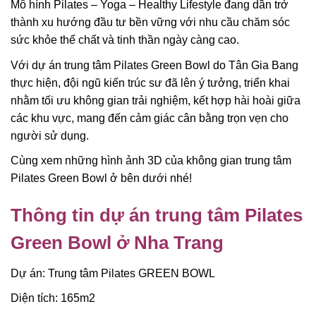
Mô hình Pilates – Yoga – Healthy Lifestyle đang dần trở
thành xu hướng đầu tư bền vững với nhu cầu chăm sóc
sức khỏe thể chất và tinh thần ngày càng cao.
Với dự án trung tâm Pilates Green Bowl do Tân Gia Bang
thực hiện, đội ngũ kiến trúc sư đã lên ý tưởng, triển khai
nhằm tối ưu không gian trải nghiệm, kết hợp hài hoài giữa
các khu vực, mang đến cảm giác cân bằng trọn vẹn cho
người sử dụng.
Cùng xem những hình ảnh 3D của không gian trung tâm
Pilates Green Bowl ở bên dưới nhé!
Thông tin dự án trung tâm Pilates
Green Bowl ở Nha Trang
Dự án: Trung tâm Pilates GREEN BOWL
Diện tích: 165m2