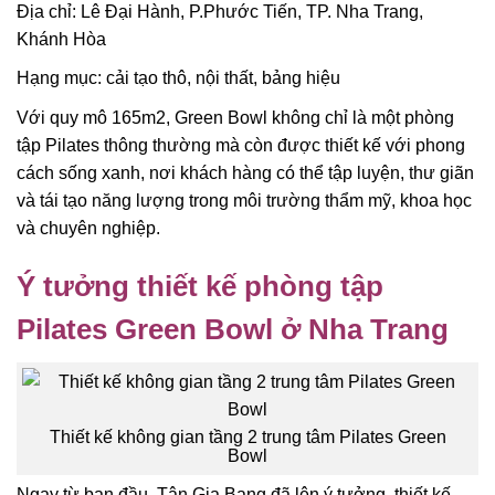
Địa chỉ: Lê Đại Hành, P.Phước Tiến, TP. Nha Trang,
Khánh Hòa
Hạng mục: cải tạo thô, nội thất, bảng hiệu
Với quy mô 165m2, Green Bowl không chỉ là một phòng
tập Pilates thông thường mà còn được thiết kế với phong
cách sống xanh, nơi khách hàng có thể tập luyện, thư giãn
và tái tạo năng lượng trong môi trường thẩm mỹ, khoa học
và chuyên nghiệp.
Ý tưởng thiết kế phòng tập
Pilates Green Bowl ở Nha Trang
Thiết kế không gian tầng 2 trung tâm Pilates Green
Bowl
Ngay từ ban đầu, Tân Gia Bang đã lên ý tưởng, thiết kế