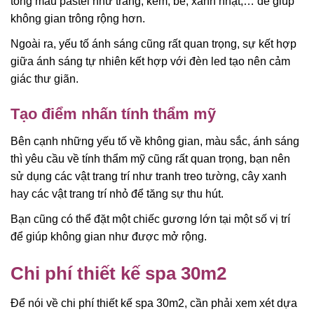
tông màu pastel như trắng, kem, be, xanh nhạt,… để giúp
không gian trông rộng hơn.
Ngoài ra, yếu tố ánh sáng cũng rất quan trọng, sự kết hợp
giữa ánh sáng tự nhiên kết hợp với đèn led tạo nên cảm
giác thư giãn.
Tạo điểm nhấn tính thẩm mỹ
Bên cạnh những yếu tố về không gian, màu sắc, ánh sáng
thì yêu cầu về tính thẩm mỹ cũng rất quan trọng, bạn nên
sử dụng các vật trang trí như tranh treo tường, cây xanh
hay các vật trang trí nhỏ để tăng sự thu hút.
Bạn cũng có thể đặt một chiếc gương lớn tại một số vị trí
để giúp không gian như được mở rộng.
Chi phí thiết kế spa 30m2
Để nói về chi phí thiết kế spa 30m2, cần phải xem xét dựa