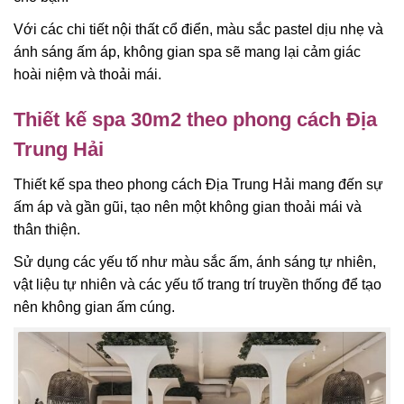
Với các chi tiết nội thất cổ điển, màu sắc pastel dịu nhẹ và
ánh sáng ấm áp, không gian spa sẽ mang lại cảm giác
hoài niệm và thoải mái.
Thiết kế spa 30m2 theo phong cách Địa
Trung Hải
Thiết kế spa theo phong cách Địa Trung Hải mang đến sự
ấm áp và gần gũi, tạo nên một không gian thoải mái và
thân thiện.
Sử dụng các yếu tố như màu sắc ấm, ánh sáng tự nhiên,
vật liệu tự nhiên và các yếu tố trang trí truyền thống để tạo
nên không gian ấm cúng.