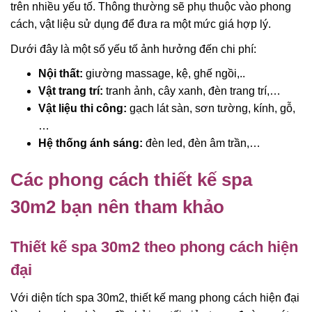
trên nhiều yếu tố. Thông thường sẽ phụ thuộc vào phong
cách, vật liệu sử dụng để đưa ra một mức giá hợp lý.
Dưới đây là một số yếu tố ảnh hưởng đến chi phí:
Nội thất:
giường massage, kệ, ghế ngồi,..
Vật trang trí:
tranh ảnh, cây xanh, đèn trang trí,…
Vật liệu thi công:
gạch lát sàn, sơn tường, kính, gỗ,
…
Hệ thống ánh sáng:
đèn led, đèn âm trần,…
Các phong cách thiết kế spa
30m2 bạn nên tham khảo
Thiết kế spa 30m2 theo phong cách hiện
đại
Với diện tích spa 30m2, thiết kế mang phong cách hiện đại