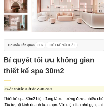
Từ khóa liên quan
SPA
THIẾT KẾ NỘI THẤT
Bí quyết tối ưu không gian
thiết kế spa 30m2
✍Cập nhật lần cuối vào 20/06/2026
Thiết kế spa 30m2 hiện đang là xu hướng được nhiều chủ
đầu tư, hộ kinh doanh lựa chọn.
Với diện tích nhỏ gọn, chi