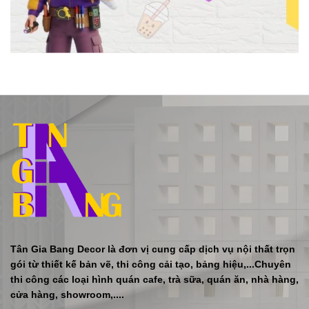
Tân Gia Bang Decor là đơn vị cung cấp dịch vụ nội thất trọn
gói từ thiết kế bản vẽ, thi công cải tạo, bảng hiệu,...Chuyên
thi công các loại hình quán cafe, trà sữa, quán ăn, nhà hàng,
cửa hàng, showroom,....