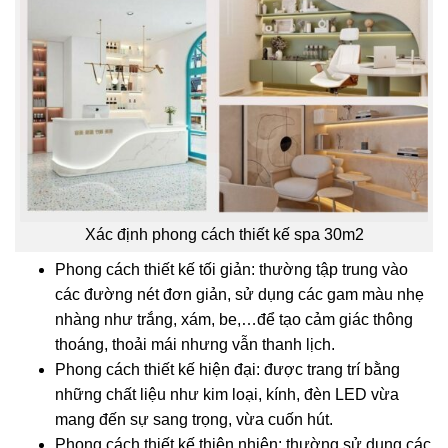
Xác định phong cách thiết kế spa 30m2
Phong cách thiết kế tối giản: thường tập trung vào
các đường nét đơn giản, sử dụng các gam màu nhẹ
nhàng như trắng, xám, be,…để tạo cảm giác thông
thoáng, thoải mái nhưng vẫn thanh lịch.
Phong cách thiết kế hiện đại: được trang trí bằng
những chất liệu như kim loại, kính, đèn LED vừa
mang đến sự sang trọng, vừa cuốn hút.
Phong cách thiết kế thiên nhiên: thường sử dụng các