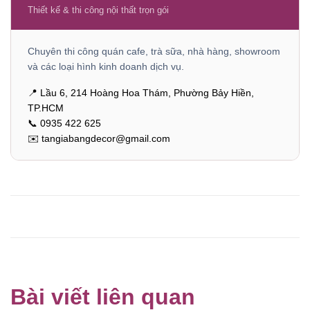
Thiết kế & thi công nội thất trọn gói
Chuyên thi công quán cafe, trà sữa, nhà hàng, showroom
và các loại hình kinh doanh dịch vụ.
📍 Lầu 6, 214 Hoàng Hoa Thám, Phường Bảy Hiền,
TP.HCM
📞 0935 422 625
✉️ tangiabangdecor@gmail.com
Bài viết liên quan