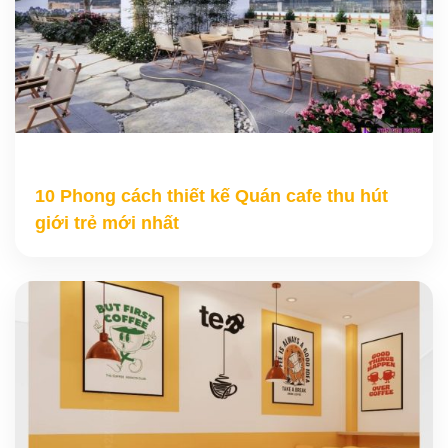
10 Phong cách thiết kế Quán cafe thu hút
giới trẻ mới nhất