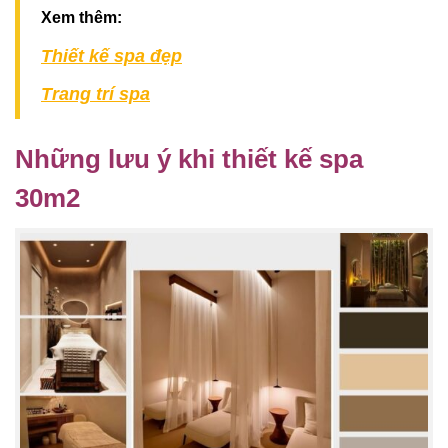
Xem thêm:
Thiết kế spa đẹp
Trang trí spa
Những lưu ý khi thiết kế spa
30m2