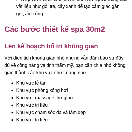
vật liệu như gỗ, tre, cây xanh để tạo cảm giác gần
gũi, ấm cúng.
Các bước thiết kế spa 30m2
Lên kế hoạch bố trí không gian
Với diện tích không gian nhỏ nhưng vẫn đảm bảo sự đầy
đủ về công năng và tính thẩm mỹ, bạn cần chia nhỏ không
gian thành các khu vực chức năng như:
Khu vực lễ tân
Khu vực phòng xông hơi
Khu vực massage thư giãn
Khu vực trị liệu
Khu vực chăm sóc da và làm đẹp
Khu vực trị liệu