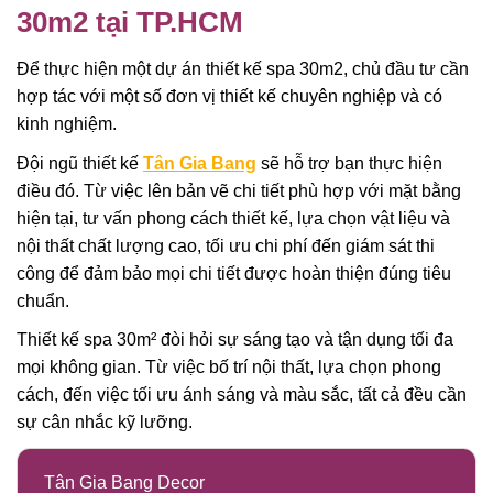
30m2 tại TP.HCM
Để thực hiện một dự án thiết kế spa 30m2, chủ đầu tư cần
hợp tác với một số đơn vị thiết kế chuyên nghiệp và có
kinh nghiệm.
Đội ngũ thiết kế
Tân Gia Bang
sẽ hỗ trợ bạn thực hiện
điều đó. Từ việc lên bản vẽ chi tiết phù hợp với mặt bằng
hiện tại, tư vấn phong cách thiết kế, lựa chọn vật liệu và
nội thất chất lượng cao, tối ưu chi phí đến giám sát thi
công để đảm bảo mọi chi tiết được hoàn thiện đúng tiêu
chuẩn.
Thiết kế spa 30m² đòi hỏi sự sáng tạo và tận dụng tối đa
mọi không gian. Từ việc bố trí nội thất, lựa chọn phong
cách, đến việc tối ưu ánh sáng và màu sắc, tất cả đều cần
sự cân nhắc kỹ lưỡng.
Tân Gia Bang Decor