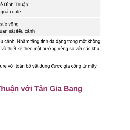
 quán cafe
uan sát tiểu cảnh
iểu cảnh. Nhằm tăng tính đa dạng trong một không
í và thiết kế theo một hướng riêng so với các khu
ture với toàn bộ vật dụng được gia công từ mây
 Thuận với Tân Gia Bang