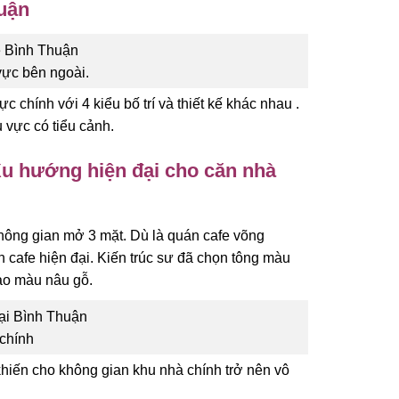
huận
vực bên ngoài.
 chính với 4 kiểu bố trí và thiết kế khác nhau .
 vực có tiểu cảnh.
 Xu hướng hiện đại cho căn nhà
không gian mở 3 mặt. Dù là quán cafe võng
n cafe hiện đại. Kiến trúc sư đã chọn tông màu
vào màu nâu gỗ.
chính
khiến cho không gian khu nhà chính trở nên vô