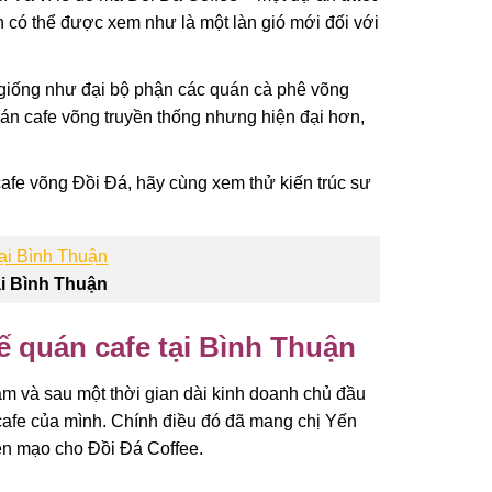
 có thể được xem như là một làn gió mới đối với
 giống như đại bộ phận các quán cà phê võng
án cafe võng truyền thống nhưng hiện đại hơn,
 cafe võng Đồi Đá, hãy cùng xem thử kiến trúc sư
ại Bình Thuận
kế quán cafe tại Bình Thuận
ăm và sau một thời gian dài kinh doanh chủ đầu
 cafe của mình. Chính điều đó đã mang chị Yến
iện mạo cho Đồi Đá Coffee.