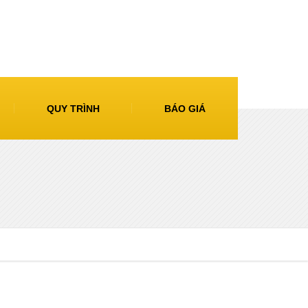
QUY TRÌNH
BÁO GIÁ