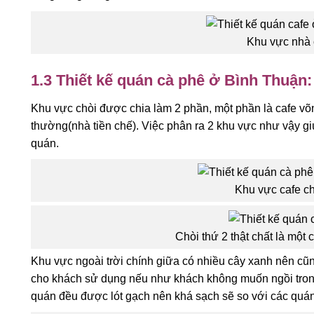
Khu vực nhà 
1.3 Thiết kế quán cà phê ở Bình Thuận:
Khu vực chòi được chia làm 2 phần, một phần là cafe võn
thường(nhà tiền chế). Việc phân ra 2 khu vực như vậy g
quán.
Khu vực cafe c
Chòi thứ 2 thật chất là một 
Khu vực ngoài trời chính giữa có nhiều cây xanh nên cũ
cho khách sử dụng nếu như khách không muốn ngồi tron
quán đều được lót gạch nên khá sạch sẽ so với các quán