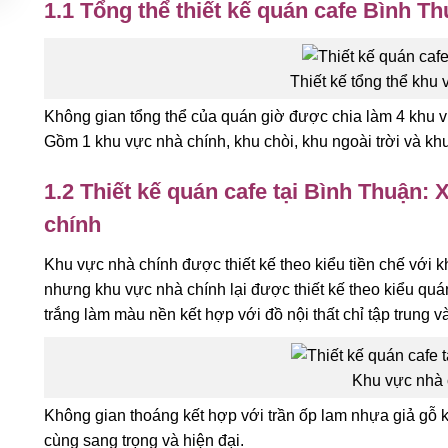
1.1 Tổng thể thiết kế quán cafe Bình T
Thiết kế tổng thể khu 
Không gian tổng thể của quán giờ được chia làm 4 khu vực
Gồm 1 khu vực nhà chính, khu chòi, khu ngoài trời và khu
1.2 Thiết kế quán cafe tại Bình Thuận:
chính
Khu vực nhà chính được thiết kế theo kiểu tiền chế với 
nhưng khu vực nhà chính lại được thiết kế theo kiểu quá
trắng làm màu nền kết hợp với đồ nội thất chỉ tập trung 
Khu vực nhà 
Không gian thoáng kết hợp với trần ốp lam nhựa giả gỗ 
cùng sang trọng và hiện đại.