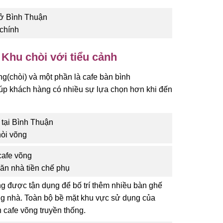
chính
 Khu chòi với tiểu cảnh
g(chòi) và một phần là cafe bàn bình
iúp khách hàng có nhiều sự lựa chọn hơn khi đến
hòi võng
căn nhà tiền chế phụ
ng được tận dụng để bố trí thêm nhiều bàn ghế
g nhà. Toàn bộ bề mặt khu vực sử dụng của
 cafe võng truyền thống.