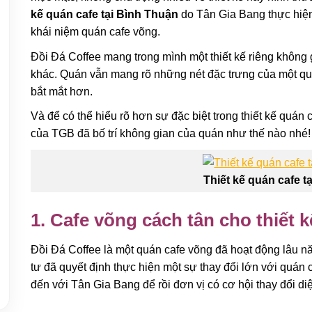
kế quán cafe tại Bình Thuận
do Tân Gia Bang thực hiện
khái niệm quán cafe võng.
Đồi Đá Coffee mang trong mình một thiết kế riêng không
khác. Quán vẫn mang rõ những nét đặc trưng của một qu
bắt mắt hơn.
Và để có thể hiểu rõ hơn sự đặc biệt trong thiết kế quán
của TGB đã bố trí không gian của quán như thế nào nhé!
Thiết kế quán cafe t
1. Cafe võng cách tân cho thiết 
Đồi Đá Coffee là một quán cafe võng đã hoạt động lâu n
tư đã quyết định thực hiện một sự thay đổi lớn với quán
đến với Tân Gia Bang để rồi đơn vị có cơ hội thay đổi d