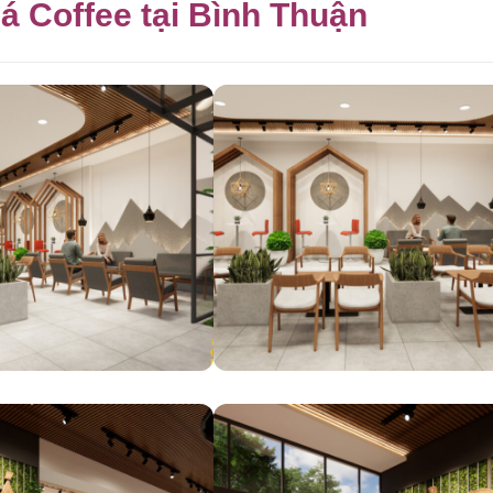
Đá Coffee tại Bình Thuận