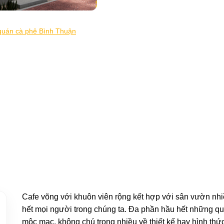
Cafe võng với khuôn viên rộng kết hợp với sân vườn nhi
hết mọi người trong chúng ta. Đa phần hầu hết những qu
mộc mạc, không chú trọng nhiều về thiết kế hay hình thứ