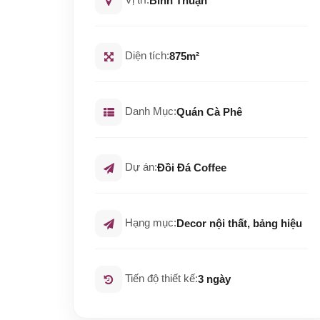
Bình Thuận
Diện tích:
875m²
Danh Mục:
Quán Cà Phê
Dự án:
Đồi Đá Coffee
Hạng mục:
Decor nội thất, bảng hiệu
Tiến độ thiết kế:
3 ngày