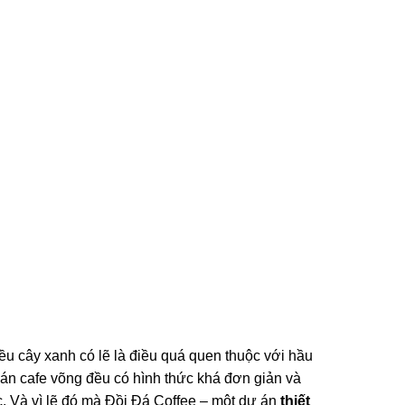
ều cây xanh có lẽ là điều quá quen thuộc với hầu
án cafe võng đều có hình thức khá đơn giản và
c. Và vì lẽ đó mà Đồi Đá Coffee – một dự án
thiết