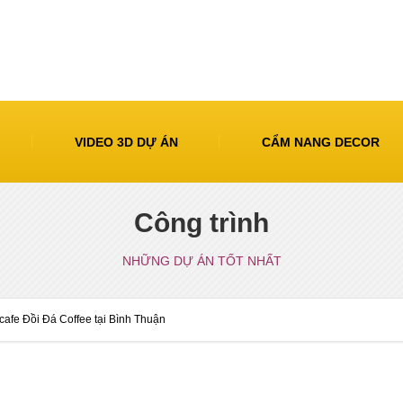
VIDEO 3D DỰ ÁN
CẨM NANG DECOR
Công trình
NHỮNG DỰ ÁN TỐT NHẤT
 cafe Đồi Đá Coffee tại Bình Thuận