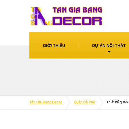
GIỚI THIỆU
DỰ ÁN NỘI THẤT
Tân Gia Bang Decor
Quán Cà Phê
Thiết kế quán