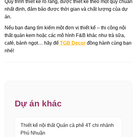
Quy trình thiết kế rõ ràng, được thiết kế theo một quy chuẩn
nhất định, đảm bảo được thời gian và chất lượng của dự
án.
Nếu bạn đang tìm kiếm một đơn vị thiết kế – thi công nội
thất quán kem hoặc các mô hình F&B khác như trà sữa,
café, bánh ngọt… hãy để
TGB Decor
đồng hành cùng bạn
nhé!
Dự án khác
Thiết kế nội thất Quán cà phê 4T chi nhánh
Phú Nhuận