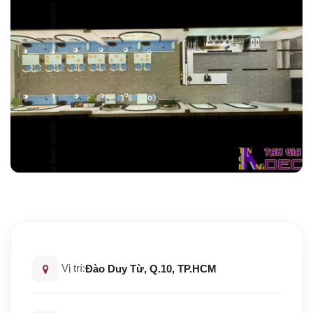
Vị trí:
Đào Duy Từ, Q.10, TP.HCM