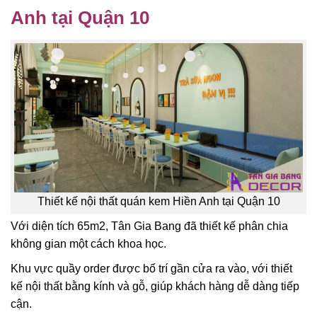
Anh tại Quận 10
Thiết kế nội thất quán kem Hiền Anh tại Quận 10
Với diện tích 65m2, Tân Gia Bang đã thiết kế phân chia
không gian một cách khoa học.
Khu vực quầy order được bố trí gần cửa ra vào, với thiết
kế nội thất bằng kính và gỗ, giúp khách hàng dễ dàng tiếp
cận.