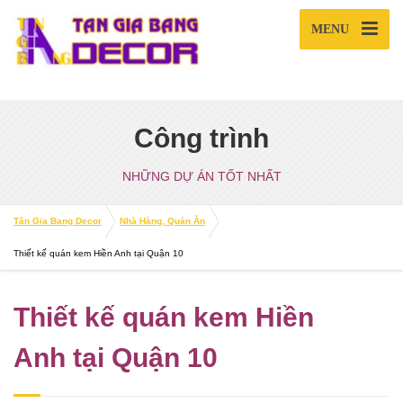
MENU
Công trình
NHỮNG DỰ ÁN TỐT NHẤT
Tân Gia Bang Decor
Nhà Hàng, Quán Ăn
Thiết kế quán kem Hiền Anh tại Quận 10
Thiết kế quán kem Hiền
Anh tại Quận 10