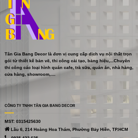
Tân Gia Bang Decor là đơn vị cung cấp dịch vụ nội thất trọn
gói từ thiết kế bản vẽ, thi công cải tạo, bảng hiệu,...Chuyên
thi công các loại hình quán cafe, trà sữa, quán ăn, nhà hàng,
cửa hàng, showroom,....
CÔNG TY TNHH TÂN GIA BANG DECOR
MST: 0315425630
Lầu 6, 214 Hoàng Hoa Thám, Phường Bảy Hiền, TP.HCM
0935 422 625