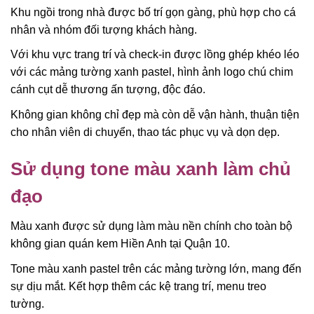
Khu ngồi trong nhà được bố trí gọn gàng, phù hợp cho cá
nhân và nhóm đối tượng khách hàng.
Với khu vực trang trí và check-in được lồng ghép khéo léo
với các mảng tường xanh pastel, hình ảnh logo chú chim
cánh cụt dễ thương ấn tượng, độc đáo.
Không gian không chỉ đẹp mà còn dễ vận hành, thuận tiện
cho nhân viên di chuyển, thao tác phục vụ và dọn dẹp.
Sử dụng tone màu xanh làm chủ
đạo
Màu xanh được sử dụng làm màu nền chính cho toàn bộ
không gian quán kem Hiền Anh tại Quận 10.
Tone màu xanh pastel trên các mảng tường lớn, mang đến
sự dịu mắt. Kết hợp thêm các kệ trang trí, menu treo
tường.