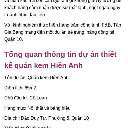
và màu sắc mà còn cần tạo ra một không gian lý tưởng để
khách hàng cảm nhận được sự mát lạnh, ngọt ngào ngay
từ ánh nhìn đầu tiên.
Với kinh nghiệm thực hiện hàng trăm công trình F&B, Tân
Gia Bang mang đến một dự án trẻ trung, năng động tại
Quận 10.
Tổng quan thông tin dự án thiết
kế quán kem Hiền Anh
Tên dự án: Quán kem Hiền Anh
Diện tích: 65m2
Chủ đầu tư: Cô Loan
Hạng mục: Nội thất và bảng hiệu
Địa chỉ: Đào Duy Từ, Phường 5, Quận 10