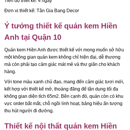
Tiến độ thiết kế: 4 ngày
Đơn vị thiết kế: Tân Gia Bang Decor
Ý tưởng thiết kế quán kem Hiền
Anh tại Quận 10
Quán kem Hiền Anh được thiết kế với mong muốn sở hữu
một không gian quán kem không chỉ hiện đại, dễ thương
mà còn phải tạo cảm giác mát mẻ và thư giãn cho khách
hàng.
Với tone màu xanh chủ đạo, mang đến cảm giác tươi mới,
kết hợp với thiết kế mở, thoáng đãng để tận dụng tối đa
không gian diện tích 65m2. Bên cạnh đó, quán còn có khu
vực order bắt mắt, chỗ ngồi linh hoạt, bảng hiệu ấn tượng
thu hút người đi đường.
Thiết kế nội thất quán kem Hiền