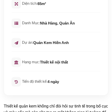
Diện tích:
65m²
Danh Mục:
Nhà Hàng, Quán Ăn
Dự án:
Quán Kem Hiền Anh
Hạng mục:
Thiết kế nội thất
Tiến độ thiết kế:
4 ngày
Thiết kế quán kem không chỉ đòi hỏi sự tinh tế trong bố cục