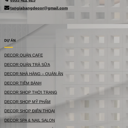
tangiabangdecor@gmail.com
DỰ ÁN
DECOR QUÁN CAFE
DECOR QUÁN TRÀ SỮA
DECOR NHÀ HÀNG – QUÁN ĂN
DECOR TIỆM BÁNH
DECOR SHOP THỜI TRANG
DECOR SHOP MỸ PHẨM
DECOR SHOP ĐIỆN THOẠI
DECOR SPA & NAIL SALON