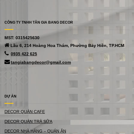
CÔNG TY TNHH TÂN GIA BANG DECOR
MST: 0315425630
Lầu 6, 214 Hoàng Hoa Thám, Phường Bảy Hiền, TP.HCM
0935 422 625
tangiabangdecor@gmail.com
DỰ ÁN
DECOR QUÁN CAFE
DECOR QUÁN TRÀ SỮA
DECOR NHÀ HÀNG – QUÁN ĂN