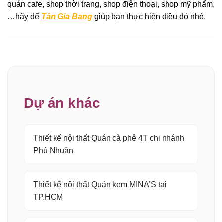
quán cafe, shop thời trang, shop điện thoại, shop mỹ phẩm,
…hãy để
Tân Gia Bang
giúp bạn thực hiện điều đó nhé.
Dự án khác
Thiết kế nội thất Quán cà phê 4T chi nhánh
Phú Nhuận
Thiết kế nội thất Quán kem MINA’S tại
TP.HCM