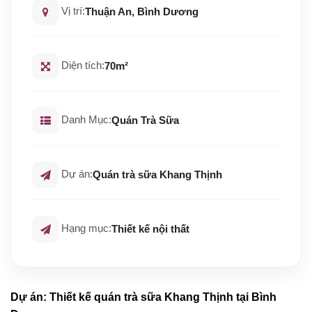
Vị trí:
Thuận An, Bình Dương
Diện tích:
70m²
Danh Mục:
Quán Trà Sữa
Dự án:
Quán trà sữa Khang Thịnh
Hạng mục:
Thiết kế nội thất
Dự án: Thiết kế quán trà sữa Khang Thịnh tại Bình