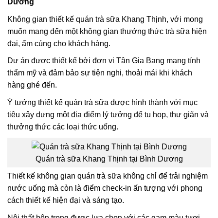
Dương
Không gian thiết kế quán trà sữa Khang Thịnh, với mong
muốn mang đến một không gian thưởng thức trà sữa hiện
đại, ấm cúng cho khách hàng.
Dự án được thiết kế bởi đơn vị Tân Gia Bang mang tính
thẩm mỹ và đảm bảo sự tiện nghi, thoải mái khi khách
hàng ghé đến.
Ý tưởng thiết kế quán trà sữa được hình thành với mục
tiêu xây dựng một địa điểm lý tưởng để tụ họp, thư giãn và
thưởng thức các loại thức uống.
Quán trà sữa Khang Thịnh tại Bình Dương
Thiết kế không gian quán trà sữa không chỉ để trải nghiệm
nước uống mà còn là điểm check-in ấn tượng với phong
cách thiết kế hiện đại và sáng tạo.
Nội thất bên trong được lựa chọn với các gam màu tươi