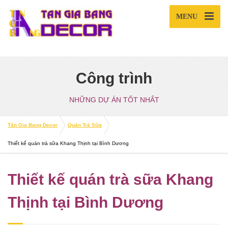
MENU
Công trình
NHỮNG DỰ ÁN TỐT NHẤT
Tân Gia Bang Decor
Quán Trà Sữa
Thiết kế quán trà sữa Khang Thịnh tại Bình Dương
Thiết kế quán trà sữa Khang
Thịnh tại Bình Dương