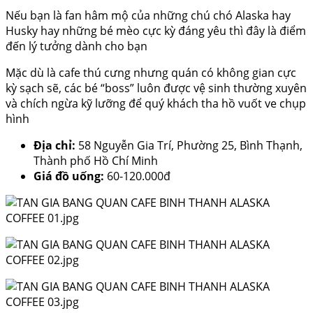
Nếu bạn là fan hâm mộ của những chú chó Alaska hay
Husky hay những bé mèo cực kỳ đáng yêu thì đây là điểm
đến lý tưởng dành cho bạn
Mặc dù là cafe thú cưng nhưng quán có không gian cực
kỳ sạch sẽ, các bé “boss” luôn được vệ sinh thường xuyên
và chích ngừa kỹ lưỡng để quý khách tha hồ vuốt ve chụp
hình
Địa chỉ:
58 Nguyễn Gia Trí, Phường 25, Bình Thạnh,
Thành phố Hồ Chí Minh
Giá đồ uống:
60-120.000đ