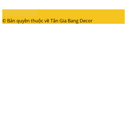
© Bản quyền thuộc về Tân Gia Bang Decor