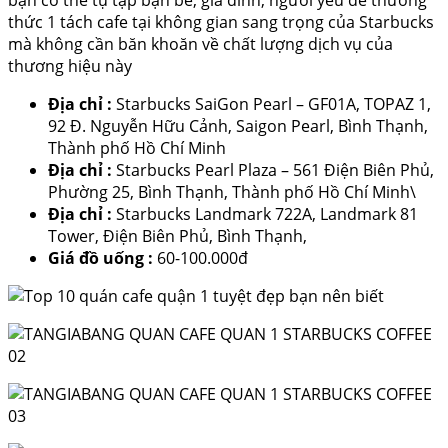
bạn có thể tụ tập bạn bè, gia đình, người yêu để thưởng
thức 1 tách cafe tại không gian sang trọng của Starbucks
mà không cần băn khoăn về chất lượng dịch vụ của
thương hiệu này
Địa chỉ :
Starbucks SaiGon Pearl – GF01A, TOPAZ 1,
92 Đ. Nguyễn Hữu Cảnh, Saigon Pearl, Bình Thạnh,
Thành phố Hồ Chí Minh
Địa chỉ :
Starbucks Pearl Plaza – 561 Điện Biên Phủ,
Phường 25, Bình Thạnh, Thành phố Hồ Chí Minh\
Địa chỉ :
Starbucks Landmark 722A, Landmark 81
Tower, Điện Biên Phủ, Bình Thạnh,
Giá đồ uống :
60-100.000đ