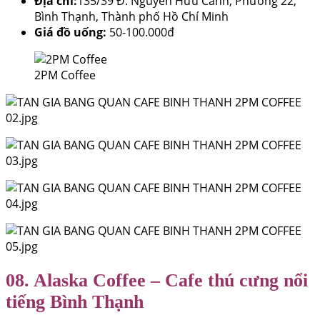
Địa chỉ:
135/39 Đ. Nguyễn Hữu Cảnh, Phường 22,
Bình Thạnh, Thành phố Hồ Chí Minh
Giá đồ uống:
50-100.000đ
2PM Coffee
08. Alaska Coffee – Cafe thú cưng nổi
tiếng Bình Thạnh