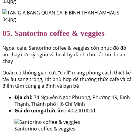
05. Santorino coffee & veggies
Ngoài cafe, Santorino coffee & veggies còn phục đồ đồ
ăn chay cực kỳ ngon và healthy dành cho các tín đồ ăn
chay
Quán có không gian cực “chill” mang phong cách thiết kế
tây âu sang trọng, rất phù hợp để thưởng thức cafe và cả
điểm tâm cùng gia đình và bạn bè
Địa chỉ:
74 Nguyễn Ngọc Phương, Phường 19, Bình
Thạnh, Thành phố Hồ Chí Minh
Giá đồ uống-thức ăn :
40-200.000đ
Santorino coffee & veggies