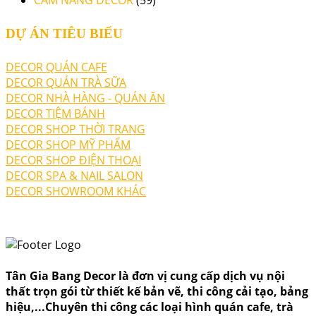
CẨM NANG DECOR
(59)
DỰ ÁN TIÊU BIỂU
DECOR QUÁN CAFE
DECOR QUÁN TRÀ SỮA
DECOR NHÀ HÀNG - QUÁN ĂN
DECOR TIỆM BÁNH
DECOR SHOP THỜI TRANG
DECOR SHOP MỸ PHẨM
DECOR SHOP ĐIỆN THOẠI
DECOR SPA & NAIL SALON
DECOR SHOWROOM KHÁC
Tân Gia Bang Decor là đơn vị cung cấp dịch vụ nội
thất trọn gói từ thiết kế bản vẽ, thi công cải tạo, bảng
hiệu,...Chuyên thi công các loại hình quán cafe, trà