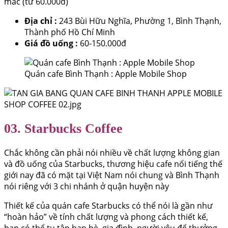
mắc (từ 60.000đ)
Địa chỉ :
243 Bùi Hữu Nghĩa, Phường 1, Bình Thạnh,
Thành phố Hồ Chí Minh
Giá đồ uống :
60-150.000đ
Quán cafe Bình Thạnh : Apple Mobile Shop
03. Starbucks Coffee
Chắc không cần phải nói nhiều về chất lượng không gian
và đồ uống của Starbucks, thương hiệu cafe nổi tiếng thế
giới nay đã có mặt tại Việt Nam nói chung và Bình Thạnh
nói riêng với 3 chi nhánh ở quận huyện này
Thiết kế của quán cafe Starbucks có thể nói là gần như
“hoàn hảo” về tính chất lượng và phong cách thiết kế,