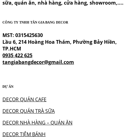
sữa, quán ăn, nhà hàng, cửa hàng, showroom,....
CÔNG TY TNHH TÂN GIA BANG DECOR
MST: 0315425630
Lầu 6, 214 Hoàng Hoa Thám, Phường Bảy Hiền,
TP.HCM
0935 422 625
tangiabangdecor@gmail.com
DỰ ÁN
DECOR QUÁN CAFE
DECOR QUÁN TRÀ SỮA
DECOR NHÀ HÀNG – QUÁN ĂN
DECOR TIỆM BÁNH