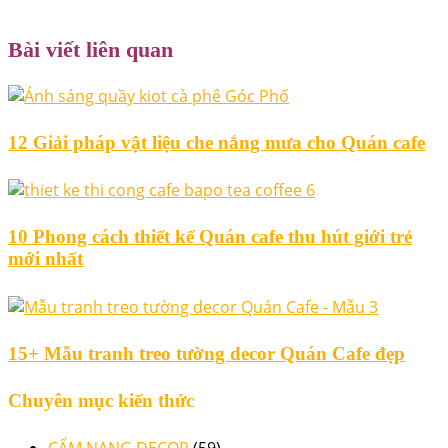
Bài viết liên quan
12 Giải pháp vật liệu che nắng mưa cho Quán cafe
10 Phong cách thiết kế Quán cafe thu hút giới trẻ
mới nhất
15+ Mẫu tranh treo tường decor Quán Cafe đẹp
Chuyên mục kiến thức