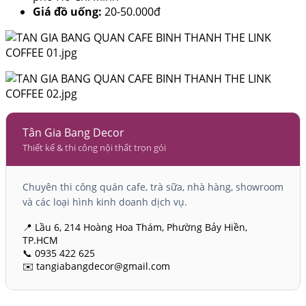
Giá đồ uống:
20-50.000đ
Tân Gia Bang Decor
Thiết kế & thi công nội thất trọn gói
Chuyên thi công quán cafe, trà sữa, nhà hàng, showroom
và các loại hình kinh doanh dịch vụ.
📍 Lầu 6, 214 Hoàng Hoa Thám, Phường Bảy Hiền,
TP.HCM
📞 0935 422 625
✉️ tangiabangdecor@gmail.com