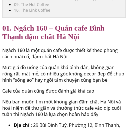
09. The Hot Coffee
10. The Link Coffee
01. Ngách 160 – Quán cafe Bình
Thạnh đậm chất Hà Nội
Ngách 160 là một quán cafe được thiết kế theo phong
cách hoài cổ, đậm chất Hà Nội
Mức giá đồ uống của quán khá bình dân, không gian
rộng rãi, mát mẻ, có nhiều góc không decor đẹp để chụp
hình “sống ảo” hay ngồi tám chuyện cùng bạn bè
Cafe của quán cũng được đánh giá khá cao
Nếu bạn muốn tìm một không gian đậm chất Hà Nội và
hoài niệm để thư giãn và thưởng thức cafe vào dịp cuối
tuần thì Ngách 160 là lựa chọn hoàn hảo đấy
Địa chỉ :
29 Bùi Đình Tuý, Phường 12, Bình Thạnh,