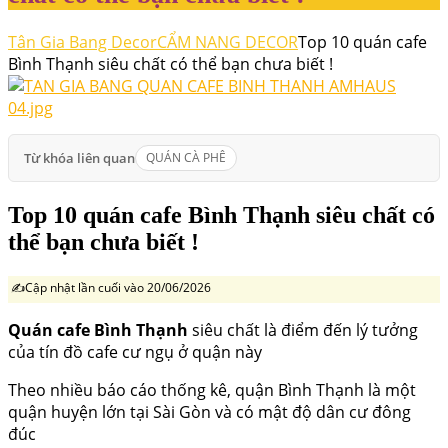
Tân Gia Bang Decor
CẨM NANG DECOR
Top 10 quán cafe
Bình Thạnh siêu chất có thể bạn chưa biết !
Từ khóa liên quan
QUÁN CÀ PHÊ
Top 10 quán cafe Bình Thạnh siêu chất có
thể bạn chưa biết !
✍Cập nhật lần cuối vào 20/06/2026
Quán cafe Bình Thạnh
siêu chất là điểm đến lý tưởng
của tín đồ cafe cư ngụ ở quận này
Theo nhiều báo cáo thống kê, quận Bình Thạnh là một
quận huyện lớn tại Sài Gòn và có mật độ dân cư đông
đúc