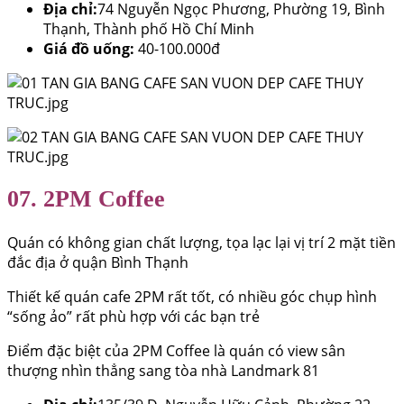
Địa chỉ:
74 Nguyễn Ngọc Phương, Phường 19, Bình
Thạnh, Thành phố Hồ Chí Minh
Giá đồ uống:
40-100.000đ
07. 2PM Coffee
Quán có không gian chất lượng, tọa lạc lại vị trí 2 mặt tiền
đắc địa ở quận Bình Thạnh
Thiết kế quán cafe 2PM rất tốt, có nhiều góc chụp hình
“sống ảo” rất phù hợp với các bạn trẻ
Điểm đặc biệt của 2PM Coffee là quán có view sân
thượng nhìn thẳng sang tòa nhà Landmark 81