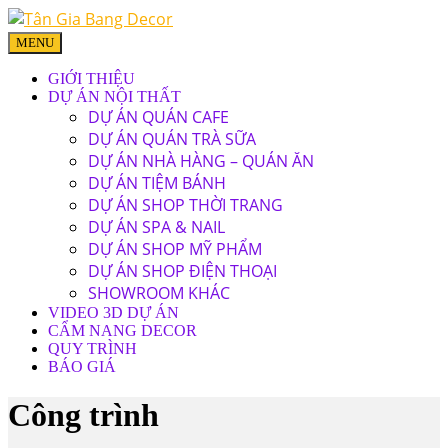
MENU
GIỚI THIỆU
DỰ ÁN NỘI THẤT
DỰ ÁN QUÁN CAFE
DỰ ÁN QUÁN TRÀ SỮA
DỰ ÁN NHÀ HÀNG – QUÁN ĂN
DỰ ÁN TIỆM BÁNH
DỰ ÁN SHOP THỜI TRANG
DỰ ÁN SPA & NAIL
DỰ ÁN SHOP MỸ PHẨM
DỰ ÁN SHOP ĐIỆN THOẠI
SHOWROOM KHÁC
VIDEO 3D DỰ ÁN
CẨM NANG DECOR
QUY TRÌNH
BÁO GIÁ
Công trình