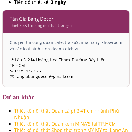
Tiến độ thiết kế:
3 ngày
Tân Gia Bang Decor
Thiết kế & thi công nội thất trọn gói
Chuyên thi công quán cafe, trà sữa, nhà hàng, showroom
và các loại hình kinh doanh dịch vụ.
📍 Lầu 6, 214 Hoàng Hoa Thám, Phường Bảy Hiền,
TP.HCM
📞 0935 422 625
✉️ tangiabangdecor@gmail.com
Dự án khác
Thiết kế nội thất Quán cà phê 4T chi nhánh Phú
Nhuận
Thiết kế nội thất Quán kem MINA’S tại TP.HCM
Thiết kế nội thất Shop thời trang MY MY tại Long An