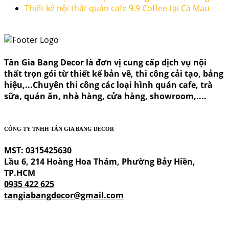
Thiết kế nội thất quán cafe 9.9 Coffee tại Cà Mau
Tân Gia Bang Decor là đơn vị cung cấp dịch vụ nội
thất trọn gói từ thiết kế bản vẽ, thi công cải tạo, bảng
hiệu,...Chuyên thi công các loại hình quán cafe, trà
sữa, quán ăn, nhà hàng, cửa hàng, showroom,....
CÔNG TY TNHH TÂN GIA BANG DECOR
MST: 0315425630
Lầu 6, 214 Hoàng Hoa Thám, Phường Bảy Hiền,
TP.HCM
0935 422 625
tangiabangdecor@gmail.com